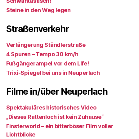
Schwantastisch!
Steine in den Weg legen
Straßenverkehr
Verlängerung Ständlerstraße
4 Spuren – Tempo 30 km/h
Fußgängerampel vor dem Life!
Trixi-Spiegel bei uns in Neuperlach
Filme in/über Neuperlach
Spektakuläres historisches Video
„Dieses Rattenloch ist kein Zuhause“
Finsterworld – ein bitterböser Film voller
Lichtblicke