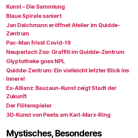
Kunst – Die Sammlung
Blaue Spirale saniert
Jan Deichmann eröffnet Atelier im Quidde-
Zentrum
Pac-Man frisst Covid-19
Neuperlach Zoo: Graffiti im Quidde-Zentrum
Glyptotheke goes NPL
Quidde-Zentrum: Ein vielleicht letzter Blick ins
Innere!
Ex-Allianz: Bauzaun-Kunst zeigt Stadt der
Zukunft
Der Flötenspieler
3D-Kunst von Peeta am Karl-Marx-Ring
Mystisches, Besonderes