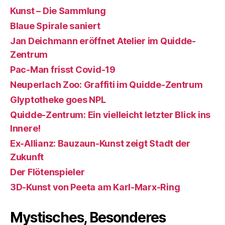
Kunst – Die Sammlung
Blaue Spirale saniert
Jan Deichmann eröffnet Atelier im Quidde-
Zentrum
Pac-Man frisst Covid-19
Neuperlach Zoo: Graffiti im Quidde-Zentrum
Glyptotheke goes NPL
Quidde-Zentrum: Ein vielleicht letzter Blick ins
Innere!
Ex-Allianz: Bauzaun-Kunst zeigt Stadt der
Zukunft
Der Flötenspieler
3D-Kunst von Peeta am Karl-Marx-Ring
Mystisches, Besonderes