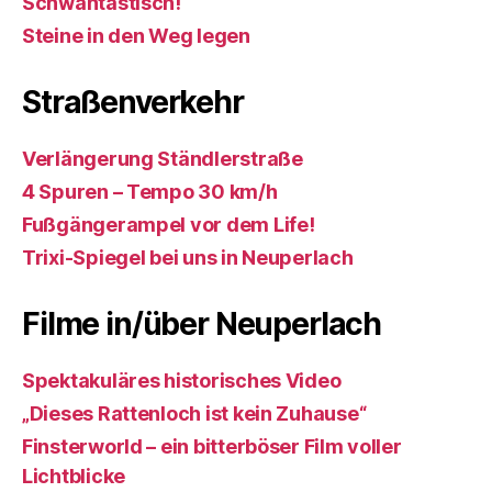
Schwantastisch!
Steine in den Weg legen
Straßenverkehr
Verlängerung Ständlerstraße
4 Spuren – Tempo 30 km/h
Fußgängerampel vor dem Life!
Trixi-Spiegel bei uns in Neuperlach
Filme in/über Neuperlach
Spektakuläres historisches Video
„Dieses Rattenloch ist kein Zuhause“
Finsterworld – ein bitterböser Film voller
Lichtblicke