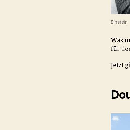
Einstein
Was nu
für de
Jetzt 
Dou