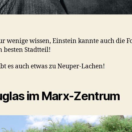
r wenige wissen, Einstein kannte auch die F
n besten Stadtteil!
gibt es auch etwas zu Neuper-Lachen!
glas im Marx-Zentrum