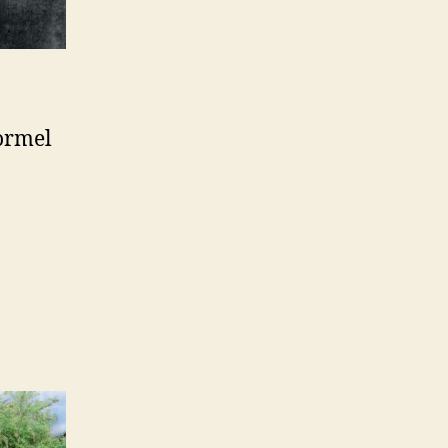
ormel