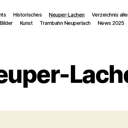
nts
Historisches
Neuper-Lachen
Verzeichnis alle
Bilder
Kunst
Trambahn Neuperlach
News 2025
euper-Lach