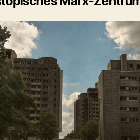
topisches Marx-Zentru