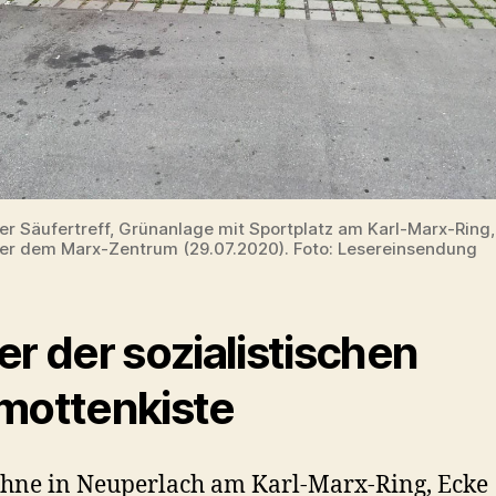
er Säufertreff, Grünanlage mit Sportplatz am Karl-Marx-Ring,
r dem Marx-Zentrum (29.07.2020). Foto: Lesereinsendung
er der sozialistischen
mottenkiste
hne in Neuperlach am Karl-Marx-Ring, Ecke