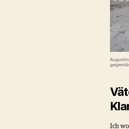
Augustin
gegenübe
Vät
Kla
Ich wo