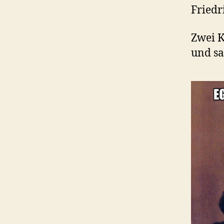
Friedr
Zwei K
und sa