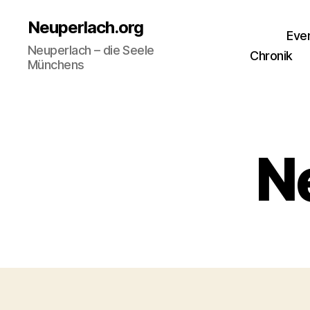
Neuperlach.org
Eve
Neuperlach – die Seele
Chronik
Münchens
N