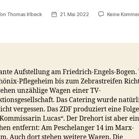
Von
Thomas Irlbeck
21. Mai 2022
Keine Komme
tragsautor
Veröffentlichungsdatum
nte Aufstellung am Friedrich-Engels-Bogen.
önix-Pflegeheim bis zum Zebrastreifen Rich
ehen unzählige Wagen einer TV-
tionsgesellschaft. Das Catering wurde natürl
icht vergessen. Das ZDF produziert eine Folge
„Kommissarin Lucas“. Der Drehort ist aber ei
hen entfernt: Am Peschelanger 14 im Marx-
m. Auch dort stehen weitere Wagen. Die