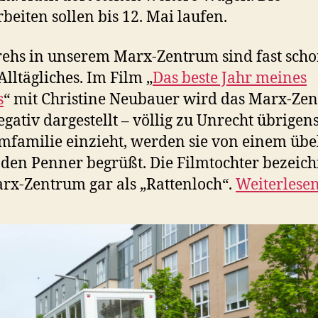
beiten sollen bis 12. Mai laufen.
ehs in unserem Marx-Zentrum sind fast sch
Alltägliches. Im Film „
Das beste Jahr meines
s
“ mit Christine Neubauer wird das Marx-Ze
egativ dargestellt – völlig zu Unrecht übrigens
lmfamilie einzieht, werden sie von einem übe
den Penner begrüßt. Die Filmtochter bezeich
rx-Zentrum gar als „Rattenloch“.
Weiterlese