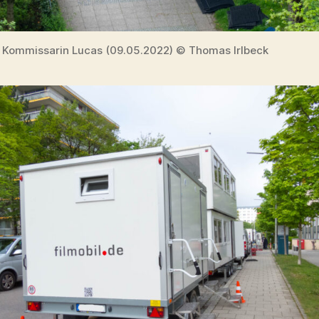
 Kommissarin Lucas (09.05.2022) © Thomas Irlbeck