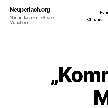
Neuperlach.org
Eve
Neuperlach – die Seele
Chronik
Münchens
„Komm
M