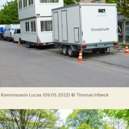
 Kommissarin Lucas (09.05.2022) © Thomas Irlbeck