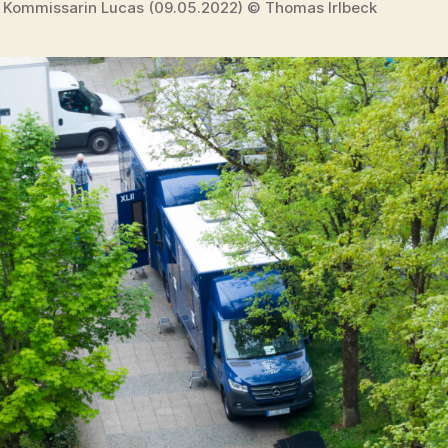
 Kommissarin Lucas (09.05.2022) © Thomas Irlbeck