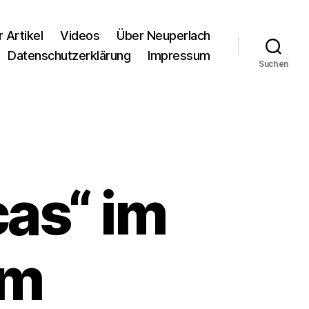
r Artikel
Videos
Über Neuperlach
Datenschutzerklärung
Impressum
Suchen
as“ im
um