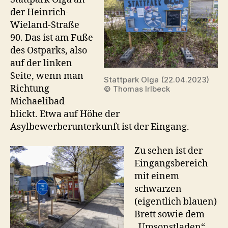
der Heinrich-
Wieland-Straße
90. Das ist am Fuße
des Ostparks, also
auf der linken
Seite, wenn man
Stattpark Olga (22.04.2023)
Richtung
© Thomas Irlbeck
Michaelibad
blickt. Etwa auf Höhe der
Asylbewerberunterkunft ist der Eingang.
Zu sehen ist der
Eingangsbereich
mit einem
schwarzen
(eigentlich blauen)
Brett sowie dem
„Umsonstladen“,