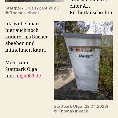
einer Art
Stattpark Olga (22.04.2023)
Büchertauschschra
© Thomas Irlbeck
nk, wobei man
hier auch noch
anderes als Bücher
abgeben und
mitnehmen kann.
Mehr zum
Stattpark Olga
hier:
olga089.de
Stattpark Olga (22.04.2023)
© Thomas Irlbeck