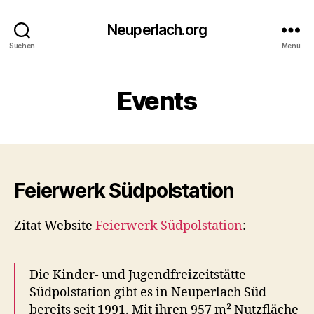
Neuperlach.org
Suchen
Menü
Events
Feierwerk Südpolstation
Zitat Website
Feierwerk Südpolstation
:
Die Kinder- und Jugendfreizeitstätte
Südpolstation gibt es in Neuperlach Süd
bereits seit 1991. Mit ihren 957 m² Nutzfläche