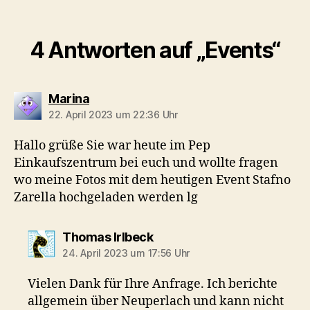
4 Antworten auf „Events“
sagt:
Marina
22. April 2023 um 22:36 Uhr
Hallo grüße Sie war heute im Pep
Einkaufszentrum bei euch und wollte fragen
wo meine Fotos mit dem heutigen Event Stafno
Zarella hochgeladen werden lg
sagt:
Thomas Irlbeck
24. April 2023 um 17:56 Uhr
Vielen Dank für Ihre Anfrage. Ich berichte
allgemein über Neuperlach und kann nicht