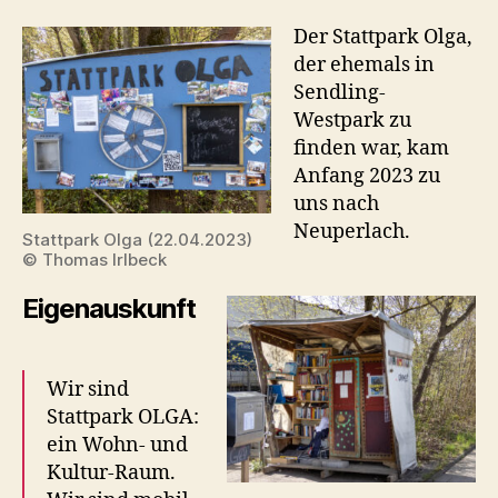
Der Stattpark Olga,
der ehemals in
Sendling-
Westpark zu
finden war, kam
Anfang 2023 zu
uns nach
Neuperlach.
Stattpark Olga (22.04.2023)
© Thomas Irlbeck
Eigenauskunft
Wir sind
Stattpark OLGA:
ein Wohn- und
Kultur-Raum.