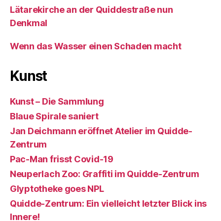
Lätarekirche an der Quiddestraße nun
Denkmal
Wenn das Wasser einen Schaden macht
Kunst
Kunst – Die Sammlung
Blaue Spirale saniert
Jan Deichmann eröffnet Atelier im Quidde-
Zentrum
Pac-Man frisst Covid-19
Neuperlach Zoo: Graffiti im Quidde-Zentrum
Glyptotheke goes NPL
Quidde-Zentrum: Ein vielleicht letzter Blick ins
Innere!