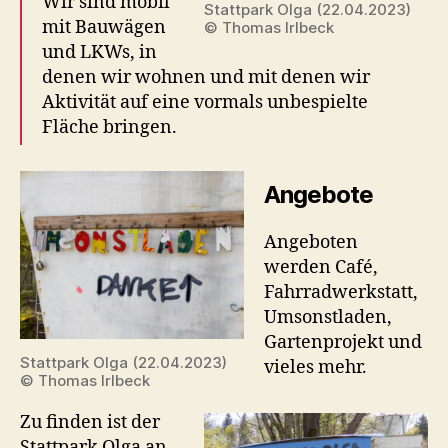
Wir sind mobil
Stattpark Olga (22.04.2023)
mit Bauwägen
© Thomas Irlbeck
und LKWs, in
denen wir wohnen und mit denen wir
Aktivität auf eine vormals unbespielte
Fläche bringen.
Angebote
Angeboten
werden Café,
Fahrradwerkstatt,
Umsonstladen,
Gartenprojekt und
Stattpark Olga (22.04.2023)
vieles mehr.
© Thomas Irlbeck
Zu finden ist der
Stattpark Olga an