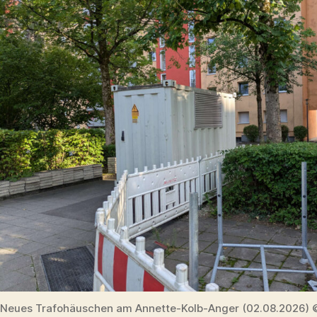
Neues Trafohäuschen am Annette-Kolb-Anger (02.08.2026) 