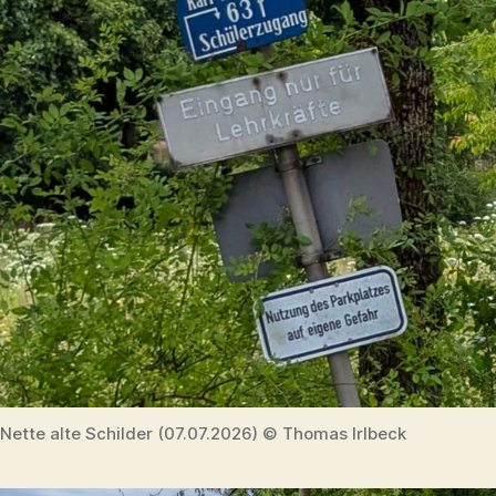
Nette alte Schilder (07.07.2026) © Thomas Irlbeck