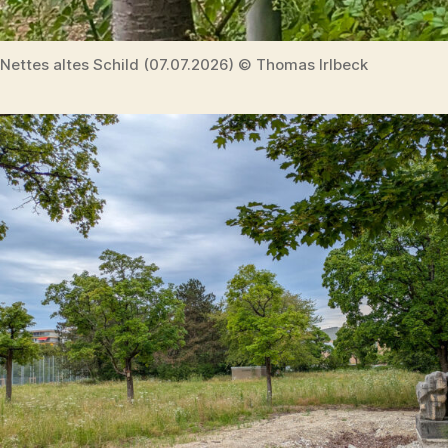
Nettes altes Schild (07.07.2026) © Thomas Irlbeck