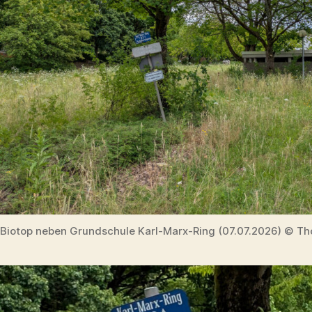
Biotop neben Grundschule Karl-Marx-Ring (07.07.2026) © Th