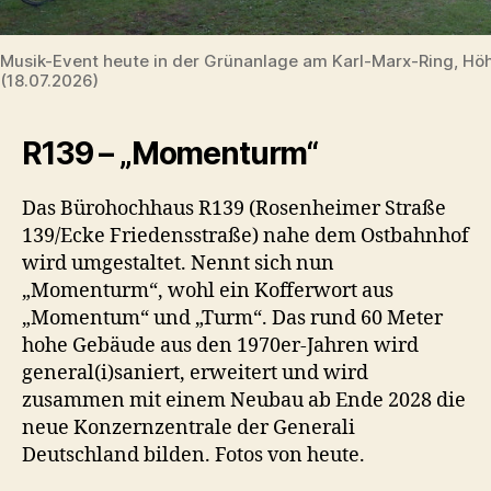
Musik-Event heute in der Grünanlage am Karl-Marx-Ring, H
(18.07.2026)
R139 – „Momenturm“
Das Bürohochhaus R139 (Rosenheimer Straße
139/Ecke Friedensstraße) nahe dem Ostbahnhof
wird umgestaltet. Nennt sich nun
„Momenturm“, wohl ein Kofferwort aus
„Momentum“ und „Turm“. Das rund 60 Meter
hohe Gebäude aus den 1970er-Jahren wird
general(i)saniert, erweitert und wird
zusammen mit einem Neubau ab Ende 2028 die
neue Konzernzentrale der Generali
Deutschland bilden. Fotos von heute.