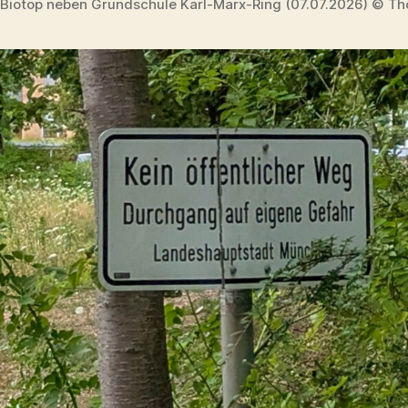
Biotop neben Grundschule Karl-Marx-Ring (07.07.2026) © Th