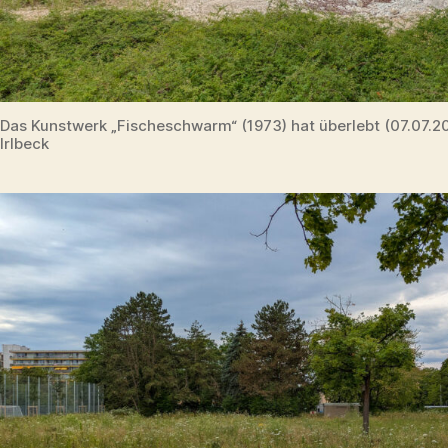
Das Kunstwerk „Fischeschwarm“ (1973) hat überlebt (07.07.
Irlbeck