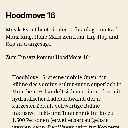
Hoodmove 16
Musik-Event heute in der Grünanlage am Karl-
Marx-Ring, Höhe Marx-Zentrum. Hip-Hop und
Rap sind angesagt.
Zum Einsatz kommt HoodMove 16:
HoodMove 16 ist eine mobile Open-Air-
Bühne des Vereins KulturBunt Neuperlach in
München. Es handelt sich um einen Lkw mit
hydraulischer Ladebordwand, der in
kürzester Zeit als vollwertige Bühne
inklusive Licht- und Tontechnik für bis zu
1.500 Personen (erweiterbar) aufgebaut
werden kann. Der Wagen wird für Konzerte,