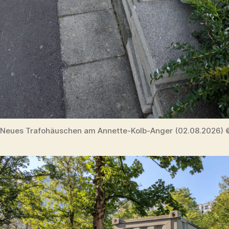
Neues Trafohäuschen am Annette-Kolb-Anger (02.08.2026) 