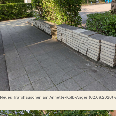
Neues Trafohäuschen am Annette-Kolb-Anger (02.08.2026) 