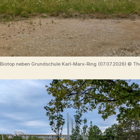
Biotop neben Grundschule Karl-Marx-Ring (07.07.2026) © Th