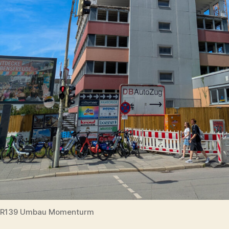
R139 Umbau Momenturm