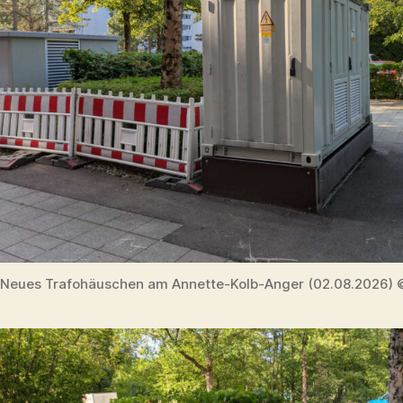
Neues Trafohäuschen am Annette-Kolb-Anger (02.08.2026) 