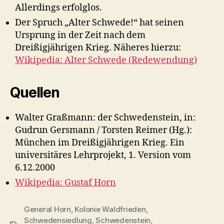
Allerdings erfolglos.
Der Spruch „Alter Schwede!“ hat seinen
Ursprung in der Zeit nach dem
Dreißigjährigen Krieg. Näheres hierzu:
Wikipedia: Alter Schwede (Redewendung)
Quellen
Walter Graßmann: der Schwedenstein, in:
Gudrun Gersmann / Torsten Reimer (Hg.):
München im Dreißigjährigen Krieg. Ein
universitäres Lehrprojekt, 1. Version vom
6.12.2000
Wikipedia: Gustaf Horn
General Horn
,
Kolonie Waldfrieden
,
Schwedensiedlung
,
Schwedenstein
,