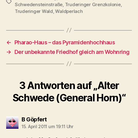
Schlagwörter
Schwedensteinstraße
,
Truderinger Grenzkolonie
,
Truderinger Wald
,
Waldperlach
←
Pharao-Haus – das Pyramidenhochhaus
→
Der unbekannte Friedhof gleich am Wohnring
3 Antworten auf „Alter
Schwede (General Horn)“
sagt:
B Göpfert
15. April 2011 um 19:11 Uhr