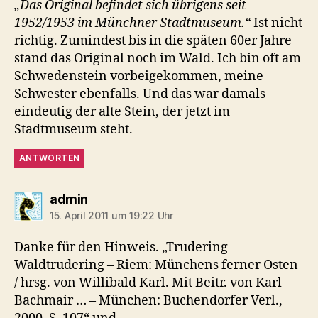
„Das Original befindet sich übrigens seit
1952/1953 im Münchner Stadtmuseum.“
Ist nicht
richtig. Zumindest bis in die späten 60er Jahre
stand das Original noch im Wald. Ich bin oft am
Schwedenstein vorbeigekommen, meine
Schwester ebenfalls. Und das war damals
eindeutig der alte Stein, der jetzt im
Stadtmuseum steht.
ANTWORTEN
sagt:
admin
15. April 2011 um 19:22 Uhr
Danke für den Hinweis. „Trudering –
Waldtrudering – Riem: Münchens ferner Osten
/ hrsg. von Willibald Karl. Mit Beitr. von Karl
Bachmair … – München: Buchendorfer Verl.,