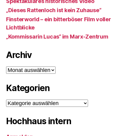
Spektakuläres historisches Video
„Dieses Rattenloch ist kein Zuhause“
Finsterworld – ein bitterböser Film voller
Lichtblicke
„Kommissarin Lucas“ im Marx-Zentrum
Archiv
Archiv
Kategorien
Kategorien
Hochhaus intern