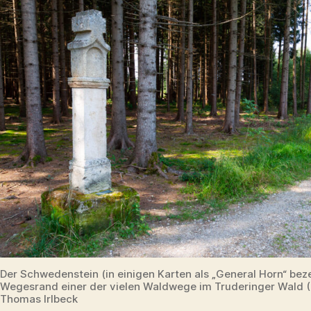
Der Schwedenstein (in einigen Karten als „General Horn“ bez
Wegesrand einer der vielen Waldwege im Truderinger Wald (
Thomas Irlbeck