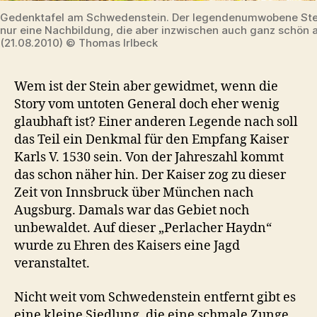
Gedenktafel am Schwedenstein. Der legendenumwobene Stein 
nur eine Nachbildung, die aber inzwischen auch ganz schön a
(21.08.2010) © Thomas Irlbeck
Wem ist der Stein aber gewidmet, wenn die
Story vom untoten General doch eher wenig
glaubhaft ist? Einer anderen Legende nach soll
das Teil ein Denkmal für den Empfang Kaiser
Karls V. 1530 sein. Von der Jahreszahl kommt
das schon näher hin. Der Kaiser zog zu dieser
Zeit von Innsbruck über München nach
Augsburg. Damals war das Gebiet noch
unbewaldet. Auf dieser „Perlacher Haydn“
wurde zu Ehren des Kaisers eine Jagd
veranstaltet.
Nicht weit vom Schwedenstein entfernt gibt es
eine kleine Siedlung, die eine schmale Zunge