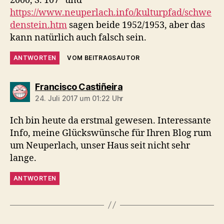
2000, S. 107“ und
https://www.neuperlach.info/kulturpfad/schwe
denstein.htm
sagen beide 1952/1953, aber das
kann natürlich auch falsch sein.
ANTWORTEN
VOM BEITRAGSAUTOR
sagt:
Francisco Castiñeira
24. Juli 2017 um 01:22 Uhr
Ich bin heute da erstmal gewesen. Interessante
Info, meine Glückswünsche für Ihren Blog rum
um Neuperlach, unser Haus seit nicht sehr
lange.
ANTWORTEN