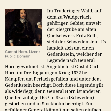
Im Truderinger Wald, auf
dem zu Waldperlach
gehörigen Gebiet, unweit
der Kiesgrube am alten
Quetschwerk Fritz Roth,
steht der Schwedenstein. Es
handelt sich um einen
Gustaf Horn. Lizenz:
Gedenkstein, welcher der
Public Domain
Legende nach General
Horn gewidmet ist. Angeblich ist Gustaf Carl
Horn im Dreißigjährigen Krieg 1632 bei
Kämpfen um Perlach gefallen und unter dem
Gedenkstein beerdigt. Doch diese Legende gilt
als widerlegt, denn General Horn ist anderen
Quellen zufolge 1657 in Skara (Schweden)
gestorben und in Stockholm beerdigt. Ein
gefallener General kämpft nur selten einfach