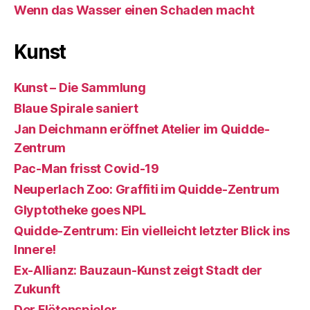
Wenn das Wasser einen Schaden macht
Kunst
Kunst – Die Sammlung
Blaue Spirale saniert
Jan Deichmann eröffnet Atelier im Quidde-
Zentrum
Pac-Man frisst Covid-19
Neuperlach Zoo: Graffiti im Quidde-Zentrum
Glyptotheke goes NPL
Quidde-Zentrum: Ein vielleicht letzter Blick ins
Innere!
Ex-Allianz: Bauzaun-Kunst zeigt Stadt der
Zukunft
Der Flötenspieler