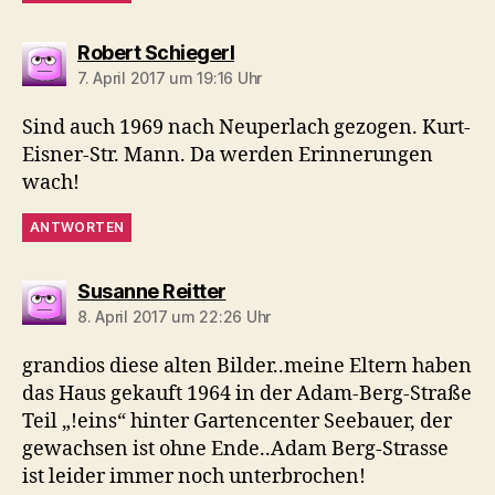
sagt:
Robert Schiegerl
7. April 2017 um 19:16 Uhr
Sind auch 1969 nach Neuperlach gezogen. Kurt-
Eisner-Str. Mann. Da werden Erinnerungen
wach!
ANTWORTEN
sagt:
Susanne Reitter
8. April 2017 um 22:26 Uhr
grandios diese alten Bilder..meine Eltern haben
das Haus gekauft 1964 in der Adam-Berg-Straße
Teil „!eins“ hinter Gartencenter Seebauer, der
gewachsen ist ohne Ende..Adam Berg-Strasse
ist leider immer noch unterbrochen!