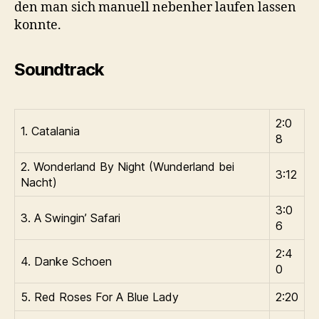
den man sich manuell nebenher laufen lassen
konnte.
Soundtrack
2:0
1. Catalania
8
2. Wonderland By Night (Wunderland bei
3:12
Nacht)
3:0
3. A Swingin’ Safari
6
2:4
4. Danke Schoen
0
5. Red Roses For A Blue Lady
2:20