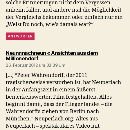
solche Erinnerungen nicht dem Vergessen
anheim fallen und andere mal die Möglichkeit
der Vergleichs bekommen oder einfach nur ein
„Weist Du noch, wie’s damals war?“
ANTWORTEN
Neunnnachneun « Ansichten aus dem
sagt:
Millionendorf
26. Februar 2012 um 03:39 Uhr
[…] “Peter Wahrendorff, der 2011
tragischerweise verstorben ist, hat Neuperlach
in der Anfangszeit in einem äußerst
bemerkenswerten Film festgehalten. Alles
beginnt damit, dass der Flieger landet – die
Wahrendorffs ziehen von Berlin nach
München.” Neuperlach.org: Altes aus
Neuperlach – spektakuläres Video mit