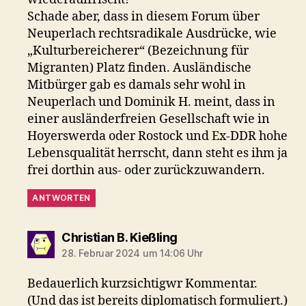
Schade aber, dass in diesem Forum über
Neuperlach rechtsradikale Ausdrücke, wie
„Kulturbereicherer“ (Bezeichnung für
Migranten) Platz finden. Ausländische
Mitbürger gab es damals sehr wohl in
Neuperlach und Dominik H. meint, dass in
einer ausländerfreien Gesellschaft wie in
Hoyerswerda oder Rostock und Ex-DDR hohe
Lebensqualität herrscht, dann steht es ihm ja
frei dorthin aus- oder zurückzuwandern.
ANTWORTEN
sagt:
Christian B. Kießling
28. Februar 2024 um 14:06 Uhr
Bedauerlich kurzsichtigwr Kommentar.
(Und das ist bereits diplomatisch formuliert.)