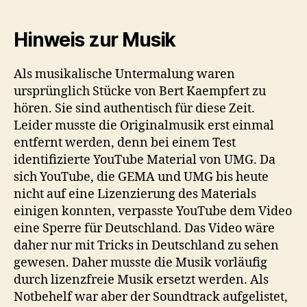
Hinweis zur Musik
Als musikalische Untermalung waren
ursprünglich Stücke von Bert Kaempfert zu
hören. Sie sind authentisch für diese Zeit.
Leider musste die Originalmusik erst einmal
entfernt werden, denn bei einem Test
identifizierte YouTube Material von UMG. Da
sich YouTube, die GEMA und UMG bis heute
nicht auf eine Lizenzierung des Materials
einigen konnten, verpasste YouTube dem Video
eine Sperre für Deutschland. Das Video wäre
daher nur mit Tricks in Deutschland zu sehen
gewesen. Daher musste die Musik vorläufig
durch lizenzfreie Musik ersetzt werden. Als
Notbehelf war aber der Soundtrack aufgelistet,