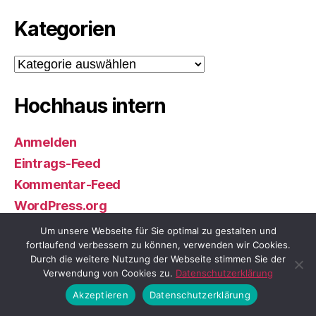
Kategorien
Kategorien
Hochhaus intern
Anmelden
Eintrags-Feed
Kommentar-Feed
WordPress.org
Um unsere Webseite für Sie optimal zu gestalten und
Wir auf Facebook
fortlaufend verbessern zu können, verwenden wir Cookies.
Durch die weitere Nutzung der Webseite stimmen Sie der
Verwendung von Cookies zu.
Datenschutzerklärung
Akzeptieren
Datenschutzerklärung