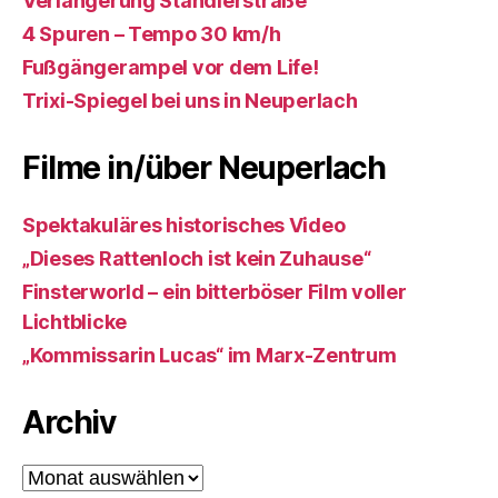
Verlängerung Ständlerstraße
4 Spuren – Tempo 30 km/h
Fußgängerampel vor dem Life!
Trixi-Spiegel bei uns in Neuperlach
Filme in/über Neuperlach
Spektakuläres historisches Video
„Dieses Rattenloch ist kein Zuhause“
Finsterworld – ein bitterböser Film voller
Lichtblicke
„Kommissarin Lucas“ im Marx-Zentrum
Archiv
Archiv