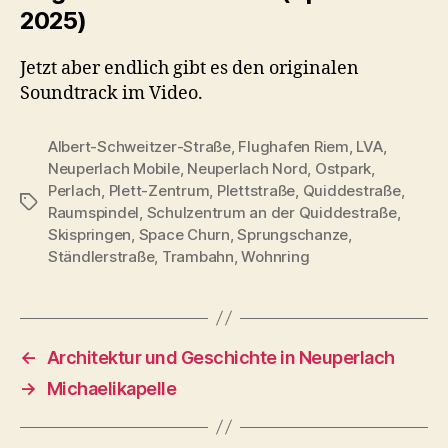
2025)
Jetzt aber endlich gibt es den originalen
Soundtrack im Video.
Albert-Schweitzer-Straße
,
Flughafen Riem
,
LVA
,
Neuperlach Mobile
,
Neuperlach Nord
,
Ostpark
,
Perlach
,
Plett-Zentrum
,
Plettstraße
,
Quiddestraße
,
Schlagwörter
Raumspindel
,
Schulzentrum an der Quiddestraße
,
Skispringen
,
Space Churn
,
Sprungschanze
,
Ständlerstraße
,
Trambahn
,
Wohnring
←
Architektur und Geschichte in Neuperlach
→
Michaelikapelle