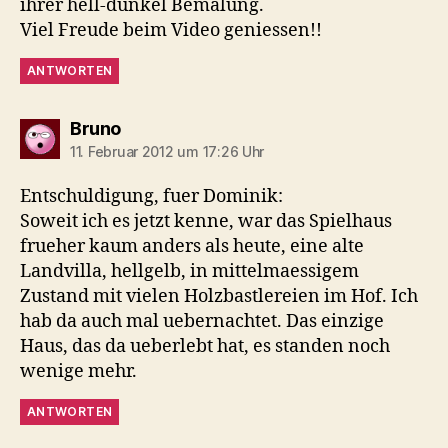
ihrer hell-dunkel Bemalung.
Viel Freude beim Video geniessen!!
ANTWORTEN
sagt:
Bruno
11. Februar 2012 um 17:26 Uhr
Entschuldigung, fuer Dominik:
Soweit ich es jetzt kenne, war das Spielhaus
frueher kaum anders als heute, eine alte
Landvilla, hellgelb, in mittelmaessigem
Zustand mit vielen Holzbastlereien im Hof. Ich
hab da auch mal uebernachtet. Das einzige
Haus, das da ueberlebt hat, es standen noch
wenige mehr.
ANTWORTEN