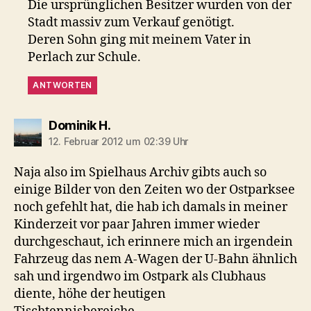
Die ursprünglichen Besitzer wurden von der
Stadt massiv zum Verkauf genötigt.
Deren Sohn ging mit meinem Vater in
Perlach zur Schule.
ANTWORTEN
sagt:
Dominik H.
12. Februar 2012 um 02:39 Uhr
Naja also im Spielhaus Archiv gibts auch so
einige Bilder von den Zeiten wo der Ostparksee
noch gefehlt hat, die hab ich damals in meiner
Kinderzeit vor paar Jahren immer wieder
durchgeschaut, ich erinnere mich an irgendein
Fahrzeug das nem A-Wagen der U-Bahn ähnlich
sah und irgendwo im Ostpark als Clubhaus
diente, höhe der heutigen