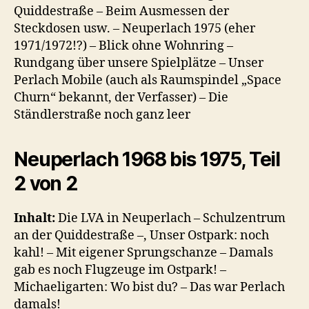
Quiddestraße – Beim Ausmessen der
Steckdosen usw. – Neuperlach 1975 (eher
1971/1972!?) – Blick ohne Wohnring –
Rundgang über unsere Spielplätze – Unser
Perlach Mobile (auch als Raumspindel „Space
Churn“ bekannt, der Verfasser) – Die
Ständlerstraße noch ganz leer
Neuperlach 1968 bis 1975, Teil
2 von 2
Inhalt:
Die LVA in Neuperlach – Schulzentrum
an der Quiddestraße –, Unser Ostpark: noch
kahl! – Mit eigener Sprungschanze – Damals
gab es noch Flugzeuge im Ostpark! –
Michaeligarten: Wo bist du? – Das war Perlach
damals!