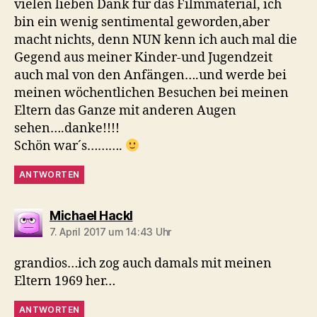
vielen lieben Dank für das Filmmaterial, ich
bin ein wenig sentimental geworden,aber
macht nichts, denn NUN kenn ich auch mal die
Gegend aus meiner Kinder-und Jugendzeit
auch mal von den Anfängen….und werde bei
meinen wöchentlichen Besuchen bei meinen
Eltern das Ganze mit anderen Augen
sehen….danke!!!!
Schön war´s……….
ANTWORTEN
sagt:
Michael Hackl
7. April 2017 um 14:43 Uhr
grandios…ich zog auch damals mit meinen
Eltern 1969 her…
ANTWORTEN