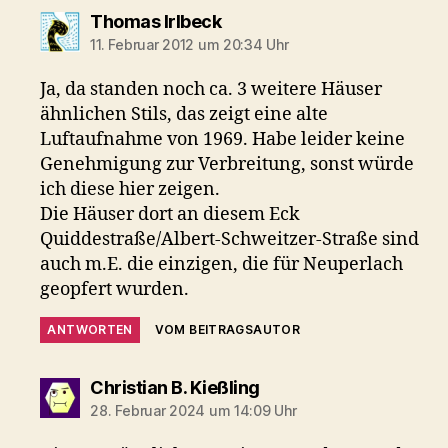
sagt:
Thomas Irlbeck
11. Februar 2012 um 20:34 Uhr
Ja, da standen noch ca. 3 weitere Häuser
ähnlichen Stils, das zeigt eine alte
Luftaufnahme von 1969. Habe leider keine
Genehmigung zur Verbreitung, sonst würde
ich diese hier zeigen.
Die Häuser dort an diesem Eck
Quiddestraße/Albert-Schweitzer-Straße sind
auch m.E. die einzigen, die für Neuperlach
geopfert wurden.
ANTWORTEN
VOM BEITRAGSAUTOR
sagt:
Christian B. Kießling
28. Februar 2024 um 14:09 Uhr