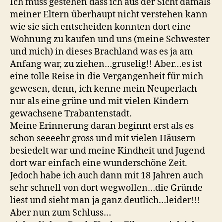
Ich muss gestehen dass ich aus der Sicht damals
meiner Eltern überhaupt nicht verstehen kann
wie sie sich entscheiden konnten dort eine
Wohnung zu kaufen und uns (meine Schwester
und mich) in dieses Brachland was es ja am
Anfang war, zu ziehen…gruselig!! Aber…es ist
eine tolle Reise in die Vergangenheit für mich
gewesen, denn, ich kenne mein Neuperlach
nur als eine grüne und mit vielen Kindern
gewachsene Trabantenstadt.
Meine Erinnerung daran beginnt erst als es
schon seeeehr gross und mit vielen Häusern
besiedelt war und meine Kindheit und Jugend
dort war einfach eine wunderschöne Zeit.
Jedoch habe ich auch dann mit 18 Jahren auch
sehr schnell von dort wegwollen…die Gründe
liest und sieht man ja ganz deutlich…leider!!!
Aber nun zum Schluss…