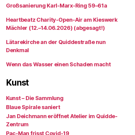
Großsanierung Karl-Marx-Ring 59–61a
Heartbeatz Charity-Open-Air am Kieswerk
Mächler (12.–14.06.2026) (abgesagt!)
Lätarekirche an der Quiddestraße nun
Denkmal
Wenn das Wasser einen Schaden macht
Kunst
Kunst – Die Sammlung
Blaue Spirale saniert
Jan Deichmann eröffnet Atelier im Quidde-
Zentrum
Pac-Man frisst Covid-19