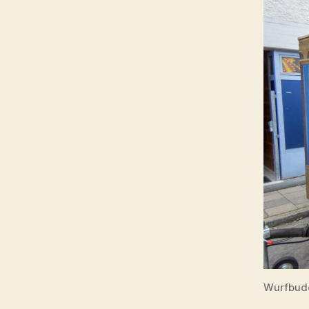
Wurfbude