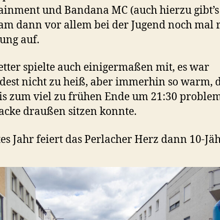
ainment und Bandana MC (auch hierzu gibt’s 
am dann vor allem bei der Jugend noch mal r
ung auf.
tter spielte auch einigermaßen mit, es war
est nicht zu heiß, aber immerhin so warm, 
s zum viel zu frühen Ende um 21:30 problem
acke draußen sitzen konnte.
es Jahr feiert das Perlacher Herz dann 10-Jäh