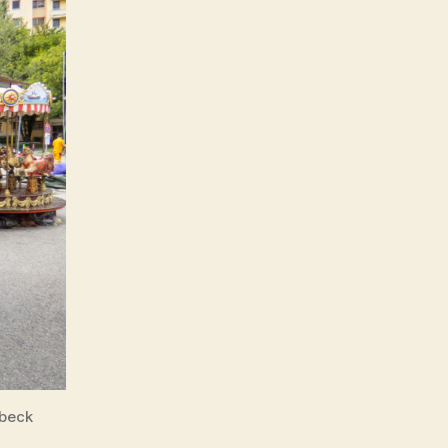
lbeck