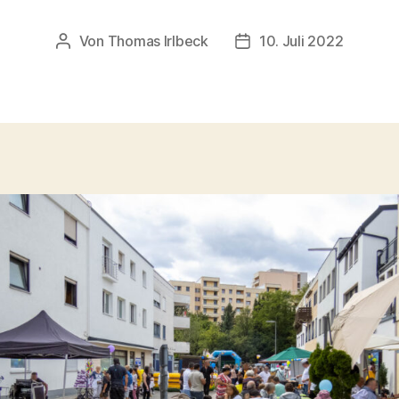
Von
Thomas Irlbeck
10. Juli 2022
Beitragsautor
Veröffentlichungsdatu