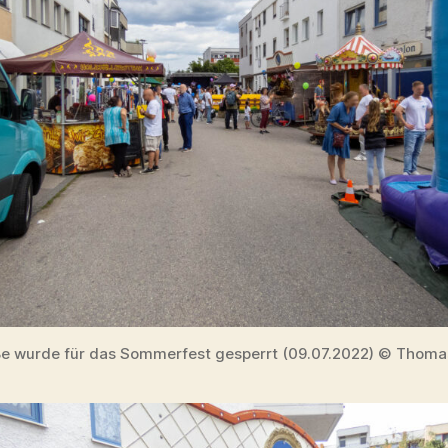
ße wurde für das Sommerfest gesperrt (09.07.2022) © Thomas