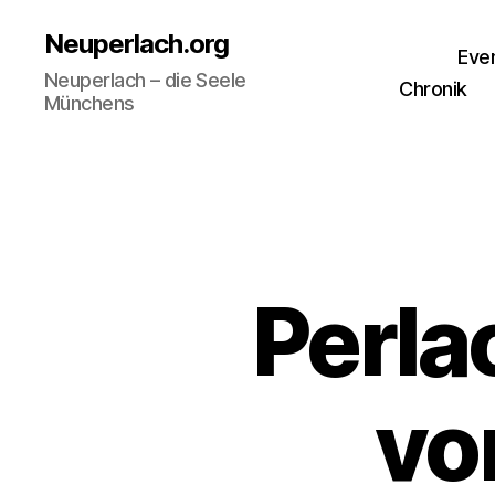
Neuperlach.org
Eve
Neuperlach – die Seele
Chronik
Münchens
Perla
vo