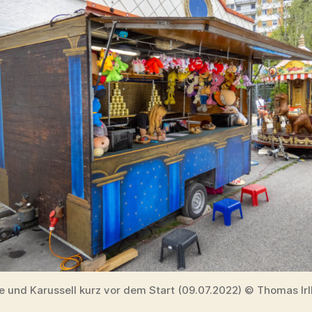
 und Karussell kurz vor dem Start (09.07.2022) © Thomas Ir