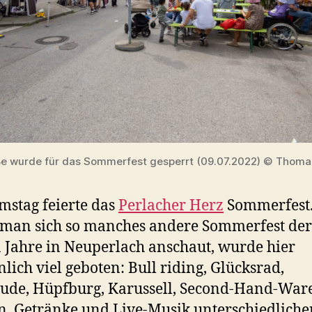
ße wurde für das Sommerfest gesperrt (09.07.2022) © Thomas
stag feierte das
Perlacher Herz
Sommerfest
man sich so manches andere Sommerfest der
n Jahre in Neuperlach anschaut, wurde hier
nlich viel geboten: Bull riding, Glücksrad,
de, Hüpfburg, Karussell, Second-Hand-Ware,
, Getränke und Live-Musik unterschiedliche