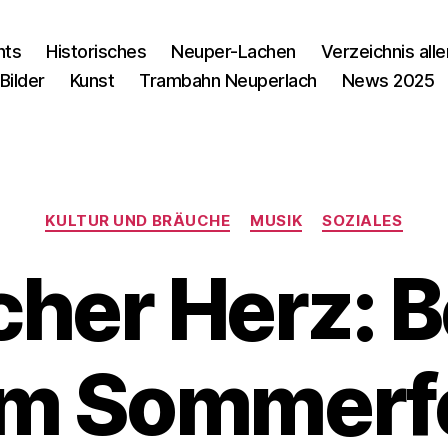
nts
Historisches
Neuper-Lachen
Verzeichnis alle
Bilder
Kunst
Trambahn Neuperlach
News 2025
Kategorien
KULTUR UND BRÄUCHE
MUSIK
SOZIALES
cher Herz: B
m Sommerf