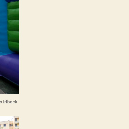
 Irlbeck