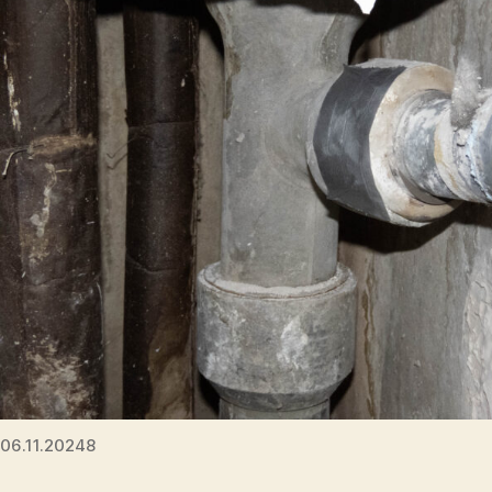
06.11.20248