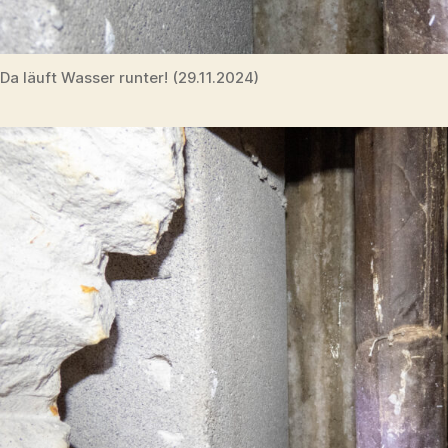
Da läuft Wasser runter! (29.11.2024)