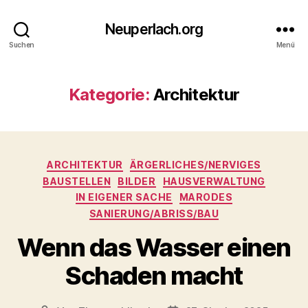
Neuperlach.org
Suchen
Menü
Kategorie:
Architektur
Kategorien
ARCHITEKTUR
ÄRGERLICHES/NERVIGES
BAUSTELLEN
BILDER
HAUSVERWALTUNG
IN EIGENER SACHE
MARODES
SANIERUNG/ABRISS/BAU
Wenn das Wasser einen
Schaden macht