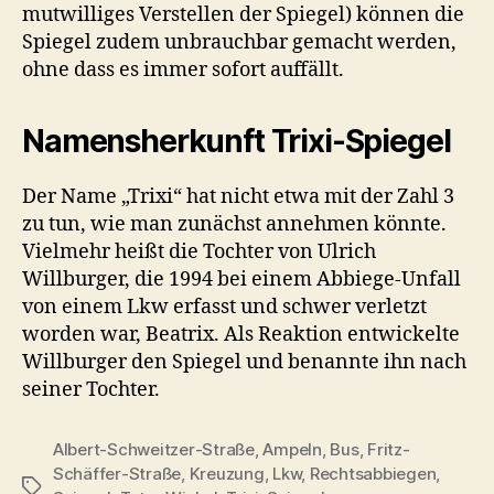
mutwilliges Verstellen der Spiegel) können die
Spiegel zudem unbrauchbar gemacht werden,
ohne dass es immer sofort auffällt.
Namensherkunft Trixi-Spiegel
Der Name „Trixi“ hat nicht etwa mit der Zahl 3
zu tun, wie man zunächst annehmen könnte.
Vielmehr heißt die Tochter von Ulrich
Willburger, die 1994 bei einem Abbiege-Unfall
von einem Lkw erfasst und schwer verletzt
worden war, Beatrix. Als Reaktion entwickelte
Willburger den Spiegel und benannte ihn nach
seiner Tochter.
Albert-Schweitzer-Straße
,
Ampeln
,
Bus
,
Fritz-
Schäffer-Straße
,
Kreuzung
,
Lkw
,
Rechtsabbiegen
,
Schlagwörter