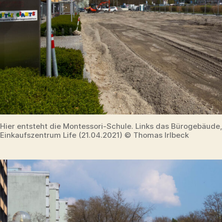
Hier entsteht die Montessori-Schule. Links das Bürogebäude,
Einkaufszentrum Life (21.04.2021) © Thomas Irlbeck