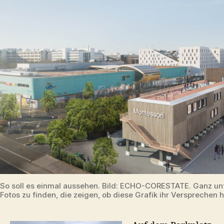
Schule
So soll es einmal aussehen. Bild: ECHO-CORESTATE. Ganz unt
Fotos zu finden, die zeigen, ob diese Grafik ihr Versprechen h