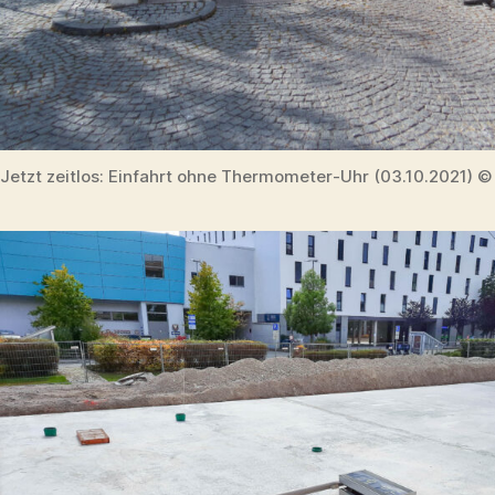
Jetzt zeitlos: Einfahrt ohne Thermometer-Uhr (03.10.2021) 