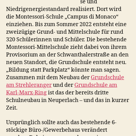
se und
Niedrigenergiestandard realisiert. Dort wird
die Montessori-Schule „Campus di Monaco“
einziehen. Bis zum Sommer 2022 entsteht eine
zweizügige Grund- und Mittelschule für rund
320 Schülerinnen und Schüler. Die bestehende
Montessori-Mittelschule zieht dabei von ihrem
Provisorium an der Schwanthalerstraße an den
neuen Standort, die Grundschule entsteht neu.
„Bildung statt Parkplatz“ könnte man sagen.
Zusammen mit dem Neubau der
Grundschule
am Strehleranger
und der
Grundschule am
Karl-Marx-Ring
ist das der bereits dritte
Schulneubau in Neuperlach – und das in kurzer
Zeit.
Ursprünglich sollte auch das bestehende 6-
stöckige Büro-/Gewerbehaus verändert