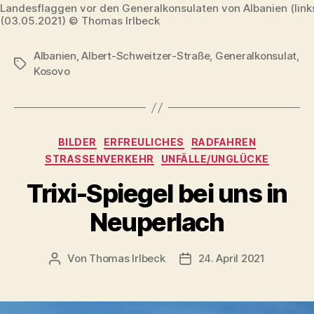
Landesflaggen vor den Generalkonsulaten von Albanien (link
(03.05.2021) © Thomas Irlbeck
Albanien
,
Albert-Schweitzer-Straße
,
Generalkonsulat
,
Schlagwörter
Kosovo
Kategorien
BILDER
ERFREULICHES
RADFAHREN
STRASSENVERKEHR
UNFÄLLE/UNGLÜCKE
Trixi-Spiegel bei uns in
Neuperlach
Von
Thomas Irlbeck
24. April 2021
Beitragsautor
Veröffentlichungsdatum