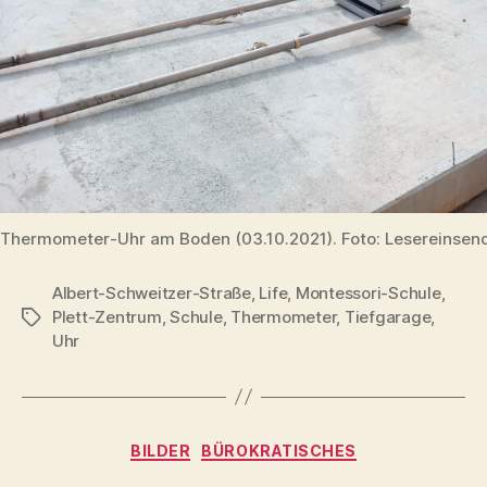
Thermometer-Uhr am Boden (03.10.2021). Foto: Lesereinsen
Albert-Schweitzer-Straße
,
Life
,
Montessori-Schule
,
Plett-Zentrum
,
Schule
,
Thermometer
,
Tiefgarage
,
Schlagwörter
Uhr
Kategorien
BILDER
BÜROKRATISCHES