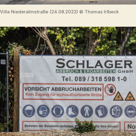
Villa Niederalmstraße (24.08.2022) © Thomas Irlbeck