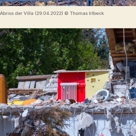
Abriss der Villa (29.04.2022) © Thomas Irlbeck