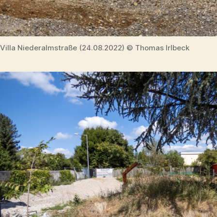
Villa Niederalmstraße (24.08.2022) © Thomas Irlbeck