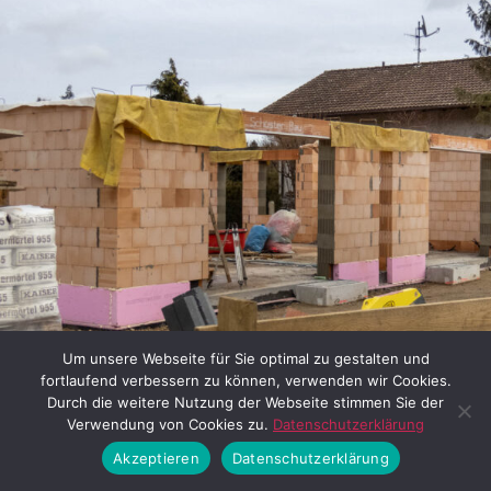
Um unsere Webseite für Sie optimal zu gestalten und
fortlaufend verbessern zu können, verwenden wir Cookies.
Durch die weitere Nutzung der Webseite stimmen Sie der
Verwendung von Cookies zu.
Datenschutzerklärung
Akzeptieren
Datenschutzerklärung
Villa Niederalmstraße (05.02.2023) © Thomas Irlbeck