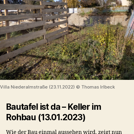
Villa Niederalmstraße (23.11.2022) © Thomas Irlbeck
Bautafel ist da – Keller im
Rohbau (13.01.2023)
Wie der Bau einmal aussehen wird, zeigt nun