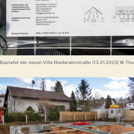
Bautafel der neuen Villa Niederalmstraße (13.01.2023) © Tho