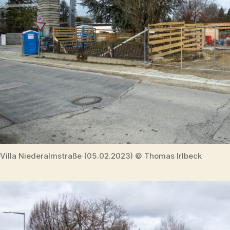
Villa Niederalmstraße (05.02.2023) © Thomas Irlbeck