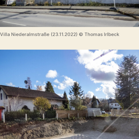
Villa Niederalmstraße (23.11.2022) © Thomas Irlbeck