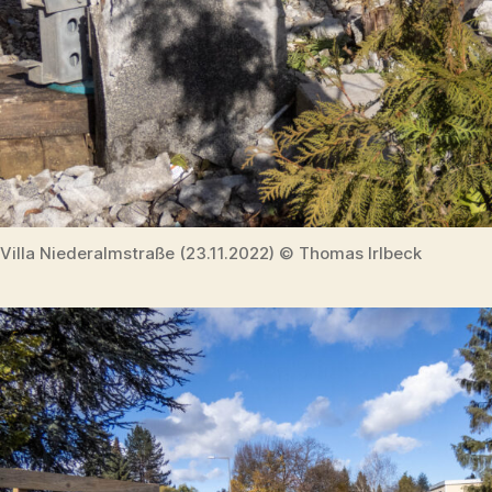
Villa Niederalmstraße (23.11.2022) © Thomas Irlbeck