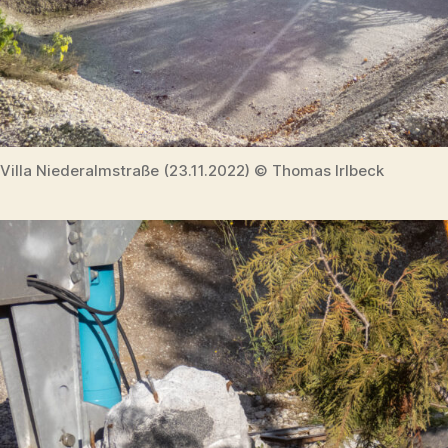
Villa Niederalmstraße (23.11.2022) © Thomas Irlbeck