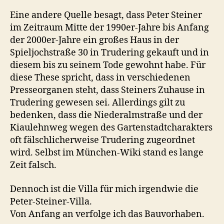
Eine andere Quelle besagt, dass Peter Steiner
im Zeitraum Mitte der 1990er-Jahre bis Anfang
der 2000er-Jahre ein großes Haus in der
Spieljochstraße 30 in Trudering gekauft und in
diesem bis zu seinem Tode gewohnt habe. Für
diese These spricht, dass in verschiedenen
Presseorganen steht, dass Steiners Zuhause in
Trudering gewesen sei. Allerdings gilt zu
bedenken, dass die Niederalmstraße und der
Kiaulehnweg wegen des Gartenstadtcharakters
oft fälschlicherweise Trudering zugeordnet
wird. Selbst im München-Wiki stand es lange
Zeit falsch.
Dennoch ist die Villa für mich irgendwie die
Peter-Steiner-Villa.
Von Anfang an verfolge ich das Bauvorhaben.