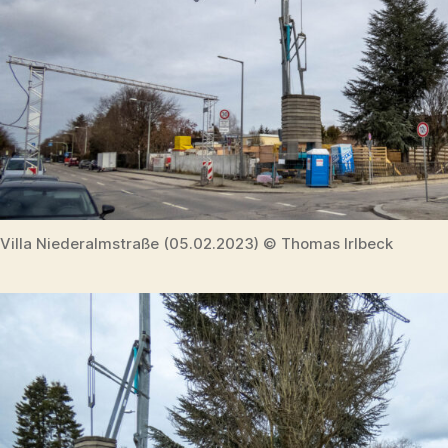
Villa Niederalmstraße (05.02.2023) © Thomas Irlbeck