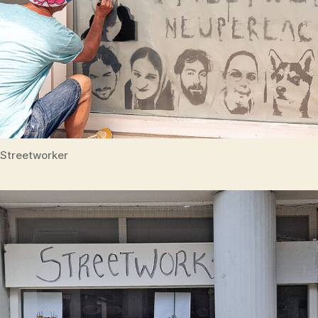
Streetworker