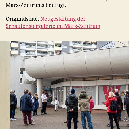
Marx-Zentrums beiträgt.
Originalseite:
Neugestaltung der
Schaufenstergalerie im Marx-Zentrum