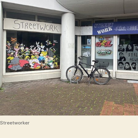
Streetworker