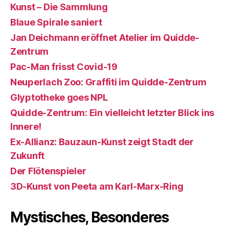
Kunst – Die Sammlung
Blaue Spirale saniert
Jan Deichmann eröffnet Atelier im Quidde-
Zentrum
Pac-Man frisst Covid-19
Neuperlach Zoo: Graffiti im Quidde-Zentrum
Glyptotheke goes NPL
Quidde-Zentrum: Ein vielleicht letzter Blick ins
Innere!
Ex-Allianz: Bauzaun-Kunst zeigt Stadt der
Zukunft
Der Flötenspieler
3D-Kunst von Peeta am Karl-Marx-Ring
Mystisches, Besonderes