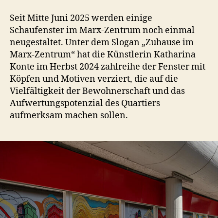
im
Marx-
Seit Mitte Juni 2025 werden einige
Zentrum
Schaufenster im Marx-Zentrum noch einmal
neugestaltet. Unter dem Slogan „Zuhause im
Marx-Zentrum“ hat die Künstlerin Katharina
Konte im Herbst 2024 zahlreihe der Fenster mit
Köpfen und Motiven verziert, die auf die
Vielfältigkeit der Bewohnerschaft und das
Aufwertungspotenzial des Quartiers
aufmerksam machen sollen.