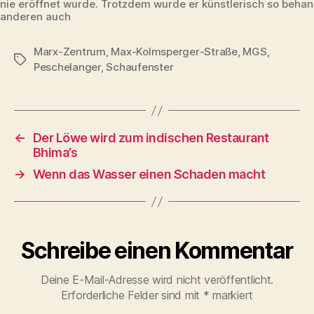
nie eröffnet wurde. Trotzdem wurde er künstlerisch so behan
anderen auch
Marx-Zentrum
,
Max-Kolmsperger-Straße
,
MGS
,
Schlagwörter
Peschelanger
,
Schaufenster
←
Der Löwe wird zum indischen Restaurant
Bhima’s
→
Wenn das Wasser einen Schaden macht
Schreibe einen Kommentar
Deine E-Mail-Adresse wird nicht veröffentlicht.
Erforderliche Felder sind mit
*
markiert