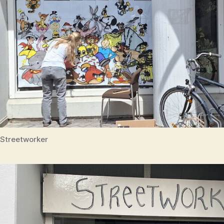
Streetworker