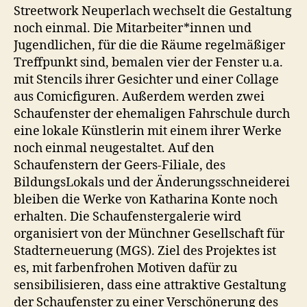
Streetwork Neuperlach wechselt die Gestaltung
noch einmal. Die Mitarbeiter*innen und
Jugendlichen, für die die Räume regelmäßiger
Treffpunkt sind, bemalen vier der Fenster u.a.
mit Stencils ihrer Gesichter und einer Collage
aus Comicfiguren. Außerdem werden zwei
Schaufenster der ehemaligen Fahrschule durch
eine lokale Künstlerin mit einem ihrer Werke
noch einmal neugestaltet. Auf den
Schaufenstern der Geers-Filiale, des
BildungsLokals und der Änderungsschneiderei
bleiben die Werke von Katharina Konte noch
erhalten. Die Schaufenstergalerie wird
organisiert von der Münchner Gesellschaft für
Stadterneuerung (MGS). Ziel des Projektes ist
es, mit farbenfrohen Motiven dafür zu
sensibilisieren, dass eine attraktive Gestaltung
der Schaufenster zu einer Verschönerung des