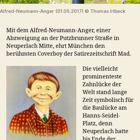
Alfred-Neumann-Anger (01.05.2017) © Thomas Irlbeck
Mit dem Alfred-Neumann-Anger, einer
Abzweigung an der Putzbrunner Straße in
Neuperlach Mitte, ehrt München den
berühmten Coverboy der Satirezeitschrift Mad.
Die vielleicht
prominenteste
Zahnlücke der
Welt stand lange
Zeit symbolisch für
die Baulücke am
Hanns-Seidel-
Platz, denn
Neuperlach hatte
bis Ende der