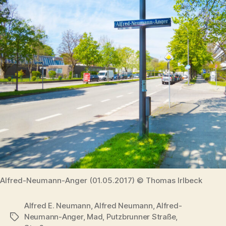
Alfred-Neumann-Anger (01.05.2017) © Thomas Irlbeck
Alfred E. Neumann
,
Alfred Neumann
,
Alfred-
Neumann-Anger
,
Mad
,
Putzbrunner Straße
,
Schlagwörter