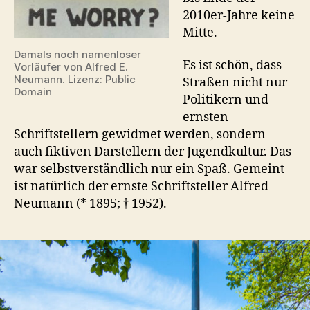
2010er-Jahre keine
Mitte.
Damals noch namenloser
Es ist schön, dass
Vorläufer von Alfred E.
Neumann. Lizenz: Public
Straßen nicht nur
Domain
Politikern und
ernsten
Schriftstellern gewidmet werden, sondern
auch fiktiven Darstellern der Jugendkultur. Das
war selbstverständlich nur ein Spaß. Gemeint
ist natürlich der ernste Schriftsteller Alfred
Neumann (* 1895; † 1952).