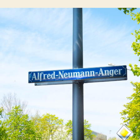
Alfred-
Neumann-
Anger