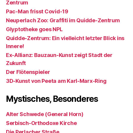
Zentrum
Pac-Man frisst Covid-19
Neuperlach Zoo: Graffiti im Quidde-Zentrum
Glyptotheke goes NPL
Quidde-Zentrum: Ein vielleicht letzter Blick ins
Innere!
Ex-Allianz: Bauzaun-Kunst zeigt Stadt der
Zukunft
Der Flötenspieler
3D-Kunst von Peeta am Karl-Marx-Ring
Mystisches, Besonderes
Alter Schwede (General Horn)
Serbisch-Orthodoxe Kirche
Die Perlacher Straße