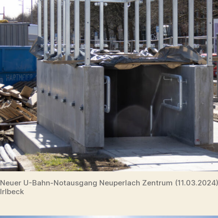
Neuer U-Bahn-Notausgang Neuperlach Zentrum (11.03.2024
Irlbeck