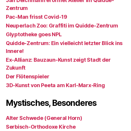
Jan Deichmann eröffnet Atelier im Quidde-
Zentrum
Pac-Man frisst Covid-19
Neuperlach Zoo: Graffiti im Quidde-Zentrum
Glyptotheke goes NPL
Quidde-Zentrum: Ein vielleicht letzter Blick ins
Innere!
Ex-Allianz: Bauzaun-Kunst zeigt Stadt der
Zukunft
Der Flötenspieler
3D-Kunst von Peeta am Karl-Marx-Ring
Mystisches, Besonderes
Alter Schwede (General Horn)
Serbisch-Orthodoxe Kirche