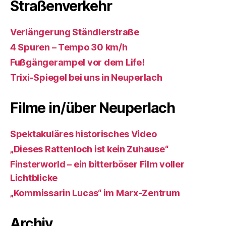
Straßenverkehr
Verlängerung Ständlerstraße
4 Spuren – Tempo 30 km/h
Fußgängerampel vor dem Life!
Trixi-Spiegel bei uns in Neuperlach
Filme in/über Neuperlach
Spektakuläres historisches Video
„Dieses Rattenloch ist kein Zuhause“
Finsterworld – ein bitterböser Film voller
Lichtblicke
„Kommissarin Lucas“ im Marx-Zentrum
Archiv