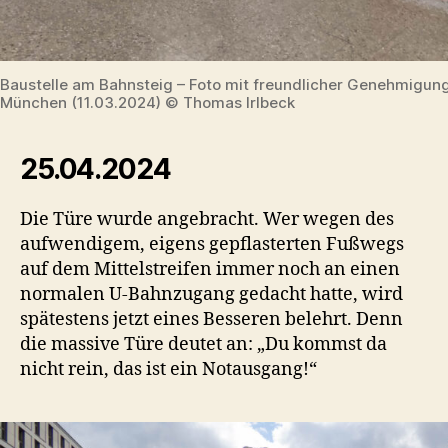
Baustelle am Bahnsteig – Foto mit freundlicher Genehmigun
München (11.03.2024) © Thomas Irlbeck
25.04.2024
Die Türe wurde angebracht. Wer wegen des
aufwendigem, eigens gepflasterten Fußwegs
auf dem Mittelstreifen immer noch an einen
normalen U-Bahnzugang gedacht hatte, wird
spätestens jetzt eines Besseren belehrt. Denn
die massive Türe deutet an: „Du kommst da
nicht rein, das ist ein Notausgang!“