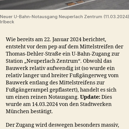
Neuer U-Bahn-Notausgang Neuperlach Zentrum (11.03.2024
Irlbeck
Wie bereits am 22. Januar 2024 berichtet,
entsteht vor dem pep auf dem Mittelstreifen der
Thomas-Dehler-Straße ein U-Bahn-Zugang zur
Station „Neuperlach Zentrum“. Obwohl das
Bauwerk relativ aufwendig ist (so wurde ein
relativ langer und breiter Fußgängerweg vom
Bauwerk entlang des Mittelstreifens zur
Fußgängerampel gepflastert), handelt es sich
um einen reinen Notausgang.
Update:
Dies
wurde am 14.03.2024 von den Stadtwerken
München bestätigt.
Der Zugang wird deswegen besonders massiv,