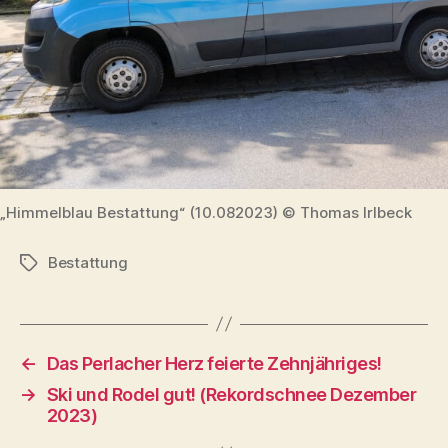
„Himmelblau Bestattung“ (10.082023) © Thomas Irlbeck
Bestattung
Schlagwörter
←
Das Perlacher Herz feierte Zehnjähriges!
→
Ski und Rodel gut! (Rekordschnee Dezember
2023)