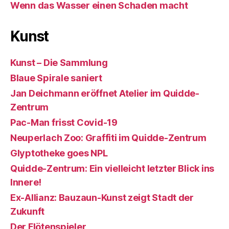
Wenn das Wasser einen Schaden macht
Kunst
Kunst – Die Sammlung
Blaue Spirale saniert
Jan Deichmann eröffnet Atelier im Quidde-
Zentrum
Pac-Man frisst Covid-19
Neuperlach Zoo: Graffiti im Quidde-Zentrum
Glyptotheke goes NPL
Quidde-Zentrum: Ein vielleicht letzter Blick ins
Innere!
Ex-Allianz: Bauzaun-Kunst zeigt Stadt der
Zukunft
Der Flötenspieler