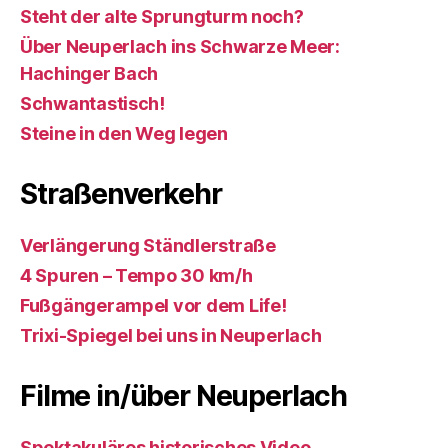
Steht der alte Sprungturm noch?
Über Neuperlach ins Schwarze Meer:
Hachinger Bach
Schwantastisch!
Steine in den Weg legen
Straßenverkehr
Verlängerung Ständlerstraße
4 Spuren – Tempo 30 km/h
Fußgängerampel vor dem Life!
Trixi-Spiegel bei uns in Neuperlach
Filme in/über Neuperlach
Spektakuläres historisches Video