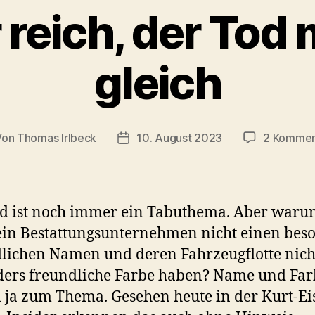
reich, der Tod 
gleich
Von
Thomas Irlbeck
10. August 2023
2 Kommen
tragsautor
Veröffentlichungsdatum
d ist noch immer ein Tabuthema. Aber war
 ein Bestattungsunternehmen nicht einen bes
lichen Namen und deren Fahrzeugflotte nich
ers freundliche Farbe haben? Name und Far
 ja zum Thema. Gesehen heute in der Kurt-Ei