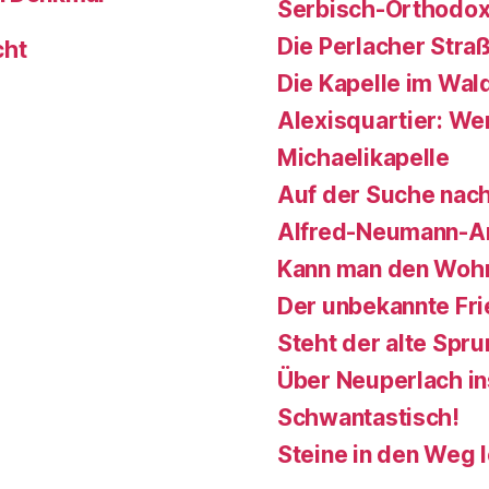
Serbisch-Orthodox
Die Perlacher Stra
cht
Die Kapelle im Wal
Alexisquartier: Wer
Michaelikapelle
Auf der Suche nach
Alfred-Neumann-A
Kann man den Wohn
Der unbekannte Fr
Steht der alte Spr
Über Neuperlach i
Schwantastisch!
Steine in den Weg 