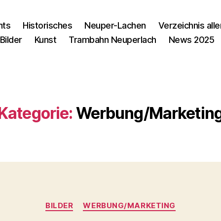
nts
Historisches
Neuper-Lachen
Verzeichnis alle
Bilder
Kunst
Trambahn Neuperlach
News 2025
Kategorie:
Werbung/Marketin
Kategorien
BILDER
WERBUNG/MARKETING