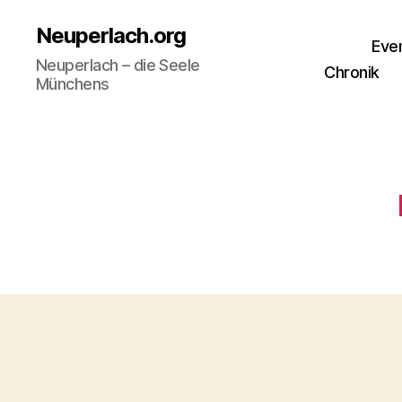
Neuperlach.org
Eve
Neuperlach – die Seele
Chronik
Münchens