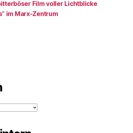
itterböser Film voller Lichtblicke
s“ im Marx-Zentrum
n