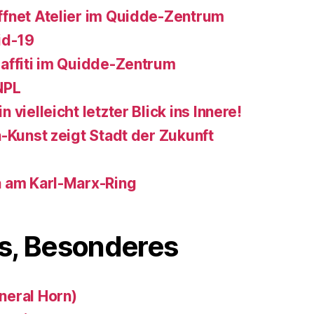
fnet Atelier im Quidde-Zentrum
id-19
affiti im Quidde-Zentrum
NPL
vielleicht letzter Blick ins Innere!
-Kunst zeigt Stadt der Zukunft
a am Karl-Marx-Ring
s, Besonderes
neral Horn)