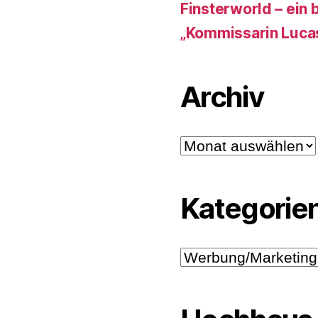
Finsterworld – ein b
„Kommissarin Luca
Archiv
Archiv
Kategorie
Kategorien