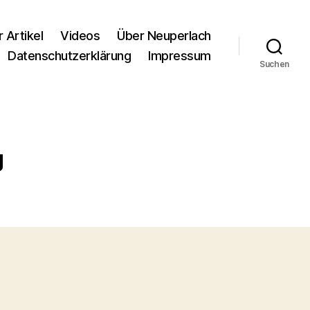
r Artikel
Videos
Über Neuperlach
Datenschutzerklärung
Impressum
Suchen
g