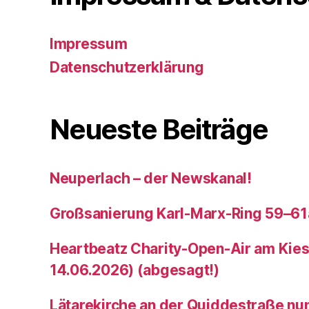
Impressum
Datenschutzerklärung
Neueste Beiträge
Neuperlach – der Newskanal!
Großsanierung Karl-Marx-Ring 59–61
Heartbeatz Charity-Open-Air am Kies
14.06.2026) (abgesagt!)
Lätarekirche an der Quiddestraße nu