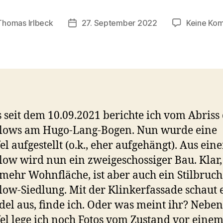
Thomas Irlbeck
27. September 2022
Keine Ko
sautor
Veröffentlichungsdatum
s seit dem 10.09.2021 berichte ich vom Abriss
lows am Hugo-Lang-Bogen. Nun wurde eine
el aufgestellt (o.k., eher aufgehängt). Aus ein
ow wird nun ein zweigeschossiger Bau. Klar,
 mehr Wohnfläche, ist aber auch ein Stilbruch
ow-Siedlung. Mit der Klinkerfassade schaut e
del aus, finde ich. Oder was meint ihr? Neben
el lege ich noch Fotos vom Zustand vor einem