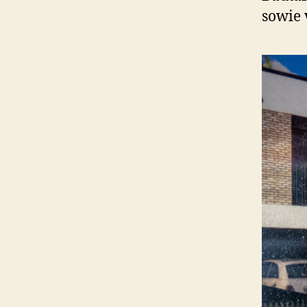
sowie 