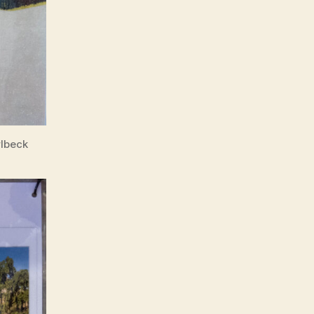
lbeck