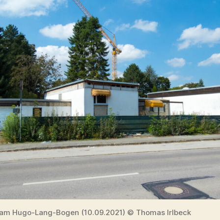
am Hugo-Lang-Bogen (10.09.2021) © Thomas Irlbeck