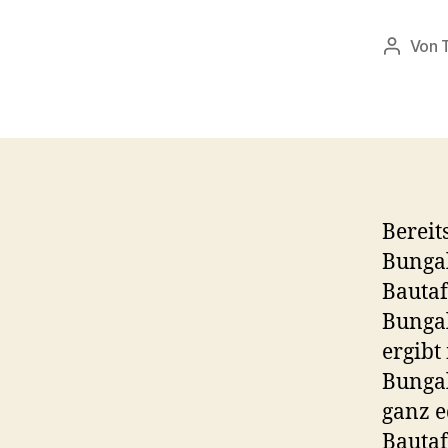
Von
Beitrag
Bereit
Bunga
Bautaf
Bungal
ergibt
Bungal
ganz e
Bautaf