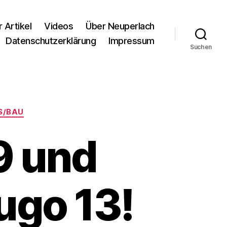
r Artikel
Videos
Über Neuperlach
Datenschutzerklärung
Impressum
Suchen
S/BAU
9 und
ugo 13!