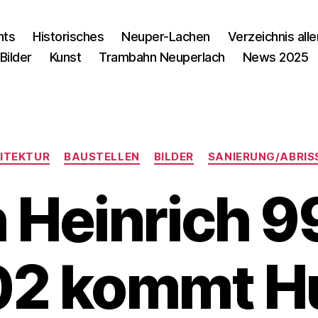
nts
Historisches
Neuper-Lachen
Verzeichnis alle
Bilder
Kunst
Trambahn Neuperlach
News 2025
Kategorien
ITEKTUR
BAUSTELLEN
BILDER
SANIERUNG/ABRIS
 Heinrich 9
02 kommt H