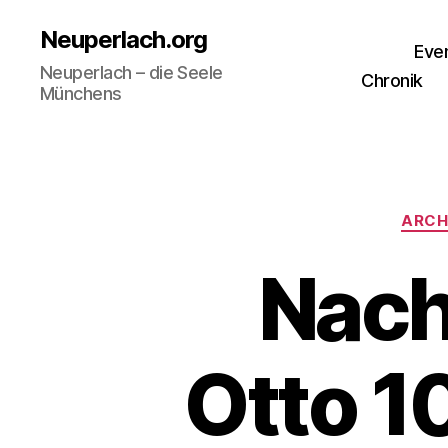
Neuperlach.org
Eve
Neuperlach – die Seele
Chronik
Münchens
ARCH
Nach
Otto 1