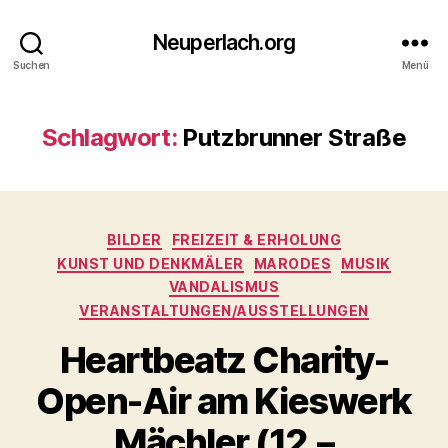
Neuperlach.org
Suchen
Menü
Schlagwort:
Putzbrunner Straße
Kategorien
BILDER
FREIZEIT & ERHOLUNG
KUNST UND DENKMÄLER
MARODES
MUSIK
VANDALISMUS
VERANSTALTUNGEN/AUSSTELLUNGEN
Heartbeatz Charity-
Open-Air am Kieswerk
Mächler (12.–