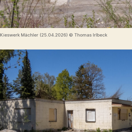
Kieswerk Mächler (25.04.2026) © Thomas Irlbeck