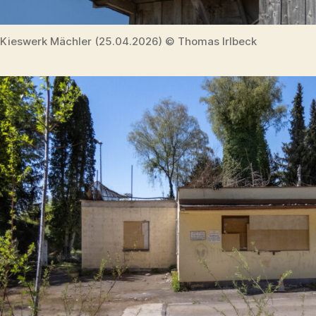
Kieswerk Mächler (25.04.2026) © Thomas Irlbeck