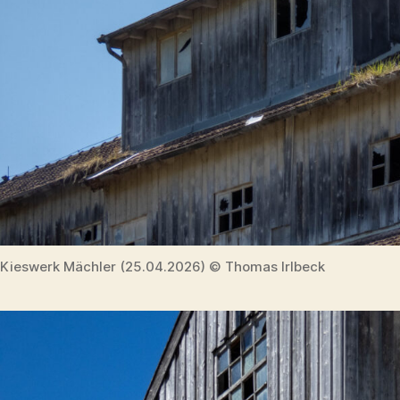
Kieswerk Mächler (25.04.2026) © Thomas Irlbeck