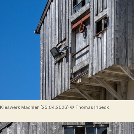
Kieswerk Mächler (25.04.2026) © Thomas Irlbeck