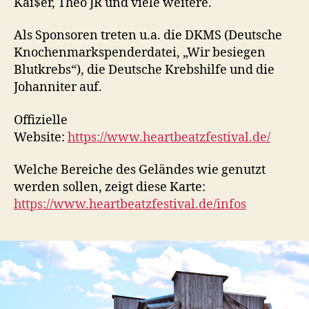
Kai$er, Theo JR und viele weitere.
Als Sponsoren treten u.a. die DKMS (Deutsche
Knochenmarkspenderdatei, „Wir besiegen
Blutkrebs“), die Deutsche Krebshilfe und die
Johanniter auf.
Offizielle
Website:
https://www.heartbeatzfestival.de/
Welche Bereiche des Geländes wie genutzt
werden sollen, zeigt diese Karte:
https://www.heartbeatzfestival.de/infos