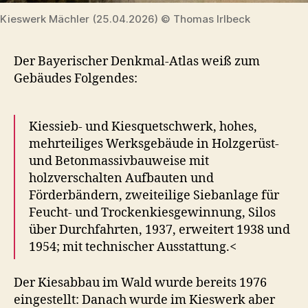
Kieswerk Mächler (25.04.2026) © Thomas Irlbeck
Der Bayerischer Denkmal-Atlas weiß zum
Gebäudes Folgendes:
Kiessieb- und Kiesquetschwerk, hohes,
mehrteiliges Werksgebäude in Holzgerüst-
und Betonmassivbauweise mit
holzverschalten Aufbauten und
Förderbändern, zweiteilige Siebanlage für
Feucht- und Trockenkiesgewinnung, Silos
über Durchfahrten, 1937, erweitert 1938 und
1954; mit technischer Ausstattung.<
Der Kiesabbau im Wald wurde bereits 1976
eingestellt: Danach wurde im Kieswerk aber