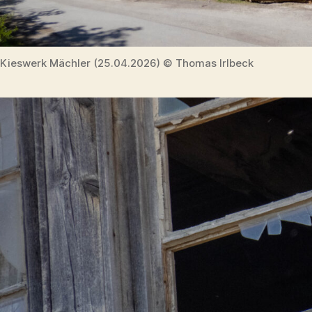
Kieswerk Mächler (25.04.2026) © Thomas Irlbeck