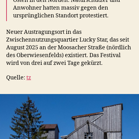
Osten in den Norden. Naturschützer und
Anwohner hatten massiv gegen den
ursprünglichen Standort protestiert.
Neuer Austragungsort in das
Zwischennutzungsquartier Lucky Star, das seit
August 2025 an der Moosacher Straße (nördlich
des Oberwiesenfelds) existiert. Das Festival
wird von drei auf zwei Tage gekürzt.
Quelle:
tz