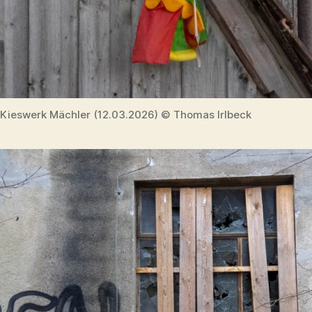
Kieswerk Mächler (12.03.2026) © Thomas Irlbeck