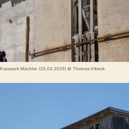
Kieswerk Mächler (25.04.2026) © Thomas Irlbeck