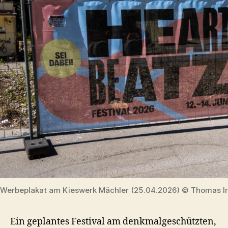
Werbeplakat am Kieswerk Mächler (25.04.2026) © Thomas Ir
Ein geplantes Festival am denkmalgeschützten,