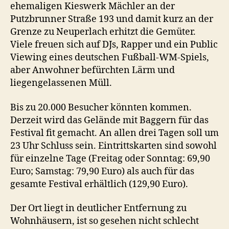
ehemaligen Kieswerk Mächler an der
Putzbrunner Straße 193 und damit kurz an der
Grenze zu Neuperlach erhitzt die Gemüter.
Viele freuen sich auf DJs, Rapper und ein Public
Viewing eines deutschen Fußball-WM-Spiels,
aber Anwohner befürchten Lärm und
liegengelassenen Müll.
Bis zu 20.000 Besucher könnten kommen.
Derzeit wird das Gelände mit Baggern für das
Festival fit gemacht. An allen drei Tagen soll um
23 Uhr Schluss sein. Eintrittskarten sind sowohl
für einzelne Tage (Freitag oder Sonntag: 69,90
Euro; Samstag: 79,90 Euro) als auch für das
gesamte Festival erhältlich (129,90 Euro).
Der Ort liegt in deutlicher Entfernung zu
Wohnhäusern, ist so gesehen nicht schlecht