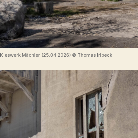
Kieswerk Mächler (25.04.2026) © Thomas Irlbeck