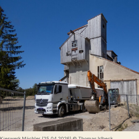
Kieswerk Mächler (25.04.2026) © Thomas Irlbeck