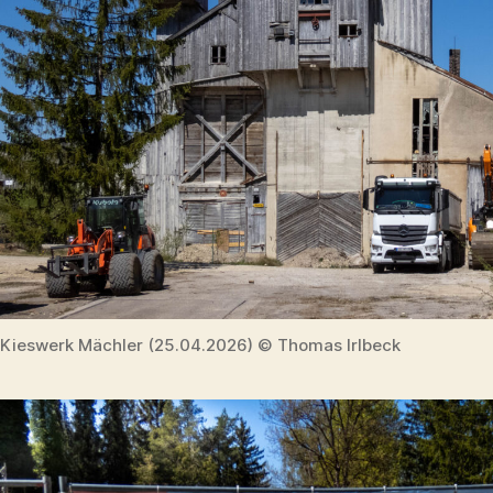
Kieswerk Mächler (25.04.2026) © Thomas Irlbeck