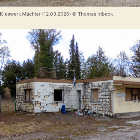
Kieswerk Mächler (12.03.2026) © Thomas Irlbeck