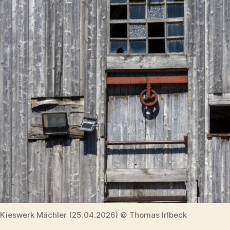
Kieswerk Mächler (25.04.2026) © Thomas Irlbeck