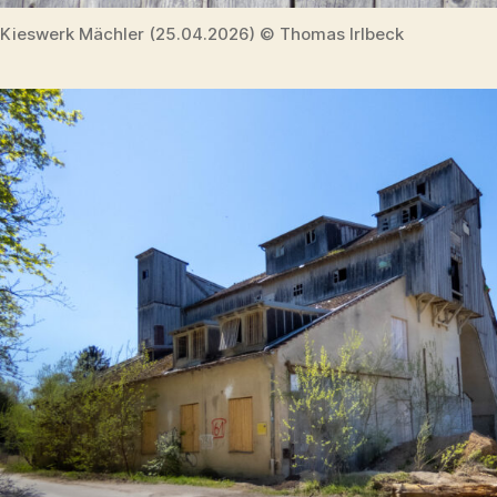
Kieswerk Mächler (25.04.2026) © Thomas Irlbeck