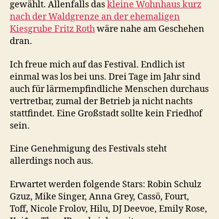
gewählt. Allenfalls das
kleine Wohnhaus kurz
nach der Waldgrenze an der ehemaligen
Kiesgrube Fritz Roth
wäre nahe am Geschehen
dran.
Ich freue mich auf das Festival. Endlich ist
einmal was los bei uns. Drei Tage im Jahr sind
auch für lärmempfindliche Menschen durchaus
vertretbar, zumal der Betrieb ja nicht nachts
stattfindet. Eine Großstadt sollte kein Friedhof
sein.
Eine Genehmigung des Festivals steht
allerdings noch aus.
Erwartet werden folgende Stars: Robin Schulz
Gzuz, Mike Singer, Anna Grey, Cassö, Fourt,
Toff, Nicole Frolov, Hilu, DJ Deevoe, Emily Rose,