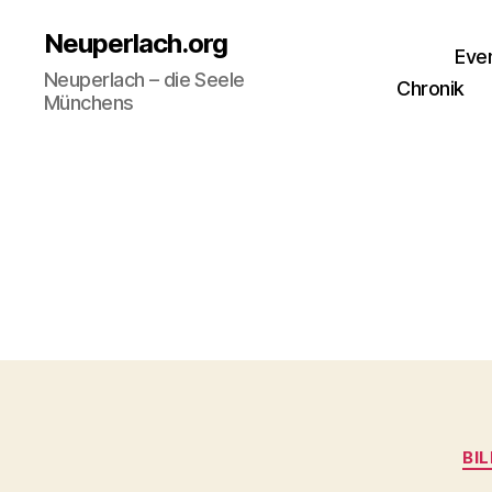
Neuperlach.org
Eve
Neuperlach – die Seele
Chronik
Münchens
BI