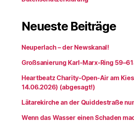
Neueste Beiträge
Neuperlach – der Newskanal!
Großsanierung Karl-Marx-Ring 59–61
Heartbeatz Charity-Open-Air am Kies
14.06.2026) (abgesagt!)
Lätarekirche an der Quiddestraße nu
Wenn das Wasser einen Schaden ma