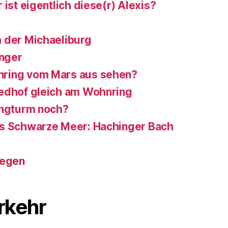
 ist eigentlich diese(r) Alexis?
 der Michaeliburg
nger
ring vom Mars aus sehen?
iedhof gleich am Wohnring
ungturm noch?
ns Schwarze Meer: Hachinger Bach
legen
rkehr