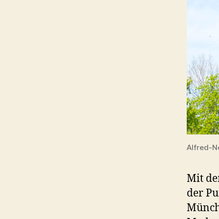
Alfred-N
Mit d
der Pu
Münche