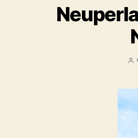
Neuperla
Bei