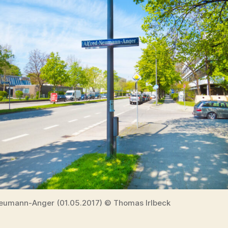
eumann-Anger (01.05.2017) © Thomas Irlbeck