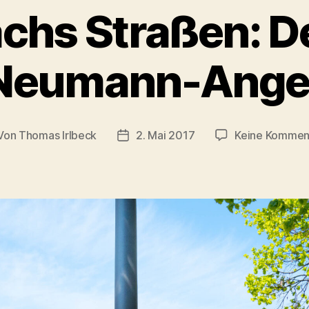
chs Straßen: De
Neumann-Ange
Von
Thomas Irlbeck
2. Mai 2017
Keine Kommen
tragsautor
Veröffentlichungsdatum