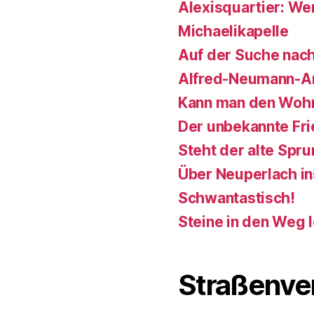
Alexisquartier: Wer
Michaelikapelle
Auf der Suche nach
Alfred-Neumann-A
Kann man den Wohn
Der unbekannte Fr
Steht der alte Spr
Über Neuperlach i
Schwantastisch!
Steine in den Weg 
Straßenve