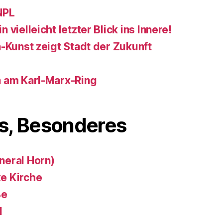
NPL
vielleicht letzter Blick ins Innere!
-Kunst zeigt Stadt der Zukunft
a am Karl-Marx-Ring
s, Besonderes
neral Horn)
e Kirche
ße
d