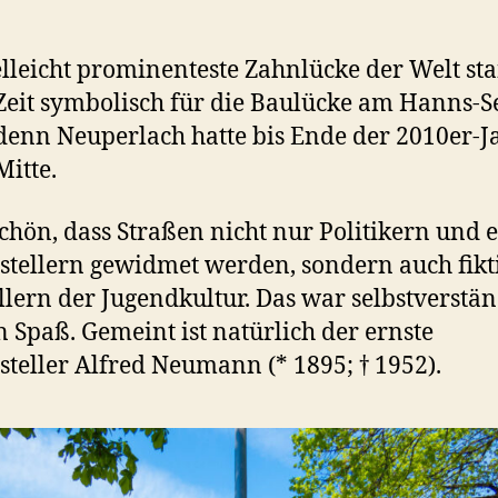
elleicht prominenteste Zahnlücke der Welt st
Zeit symbolisch für die Baulücke am Hanns-Se
 denn Neuperlach hatte bis Ende der 2010er-J
Mitte.
 schön, dass Straßen nicht nur Politikern und 
tstellern gewidmet werden, sondern auch fikt
llern der Jugendkultur. Das war selbstverstän
n Spaß. Gemeint ist natürlich der ernste
tsteller Alfred Neumann (* 1895; † 1952).