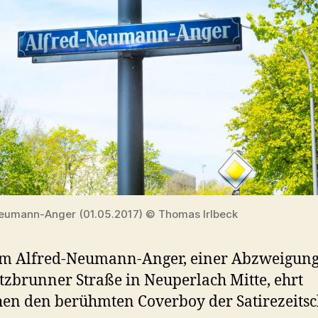
eumann-Anger (01.05.2017) © Thomas Irlbeck
em Alfred-Neumann-Anger, einer Abzweigung
tzbrunner Straße in Neuperlach Mitte, ehrt
n den berühmten Coverboy der Satirezeitsc