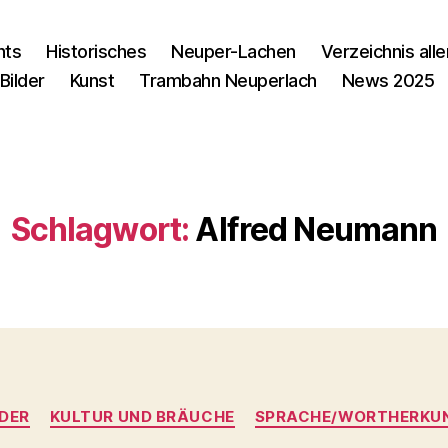
nts
Historisches
Neuper-Lachen
Verzeichnis alle
Bilder
Kunst
Trambahn Neuperlach
News 2025
Schlagwort:
Alfred Neumann
Kategorien
LDER
KULTUR UND BRÄUCHE
SPRACHE/WORTHERKU