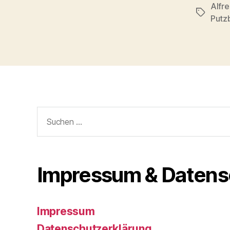
Alfr
Schlagwö
Putz
Suchen
nach:
Impressum & Datens
Impressum
Datenschutzerklärung