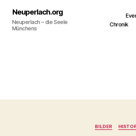
Neuperlach.org
Eve
Neuperlach – die Seele
Chronik
Münchens
BILDER
HISTO