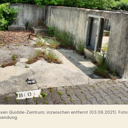
en Quidde-Zentrum; inzwischen entfernt (03.06.2021). Foto
nsendung