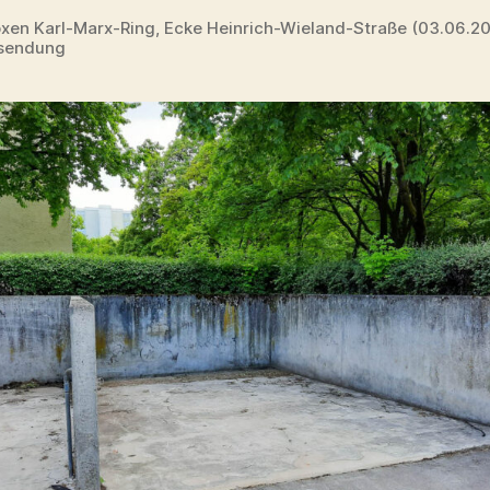
en Karl-Marx-Ring, Ecke Heinrich-Wieland-Straße (03.06.202
nsendung