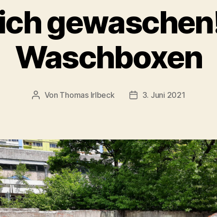
sich gewaschen!
Waschboxen
Von
Thomas Irlbeck
3. Juni 2021
Beitragsautor
Veröffentlichungsdatu