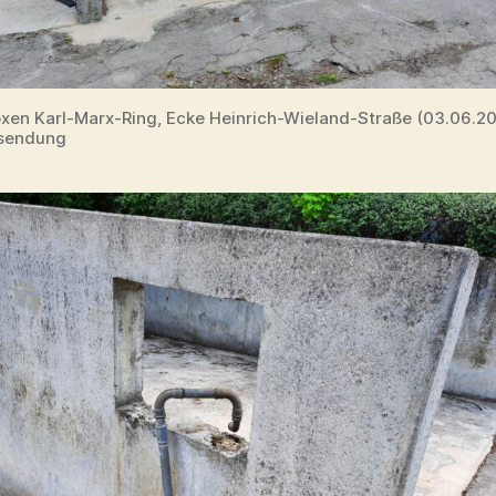
en Karl-Marx-Ring, Ecke Heinrich-Wieland-Straße (03.06.202
nsendung