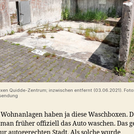
en Quidde-Zentrum; inzwischen entfernt (03.06.2021). Foto
nsendung
 Wohnanlagen haben ja diese Waschboxen. D
 man früher offiziell das Auto waschen. Das g
ur autogerechten Stadt. Als solche wurde