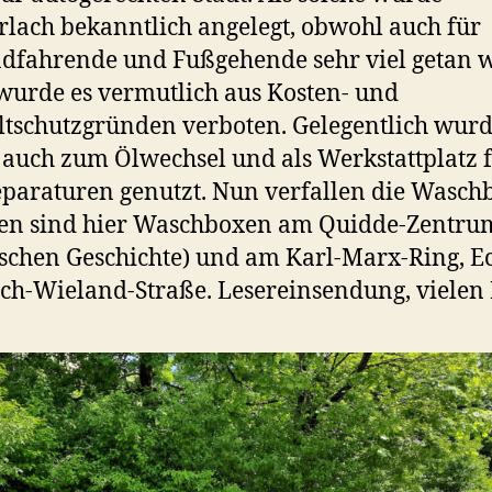
lach bekanntlich angelegt, obwohl auch für
dfahrende und Fußgehende sehr viel getan 
urde es vermutlich aus Kosten- und
schutzgründen verboten. Gelegentlich wurd
auch zum Ölwechsel und als Werkstattplatz 
paraturen genutzt. Nun verfallen die Wasch
hen sind hier Waschboxen am Quidde-Zentru
schen Geschichte) und am Karl-Marx-Ring, E
ch-Wieland-Straße. Lesereinsendung, vielen