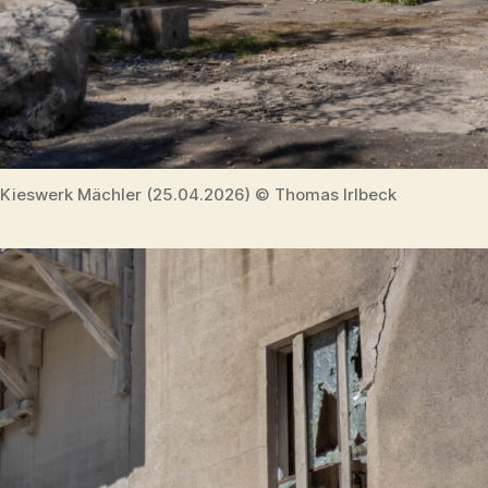
Kieswerk Mächler (25.04.2026) © Thomas Irlbeck