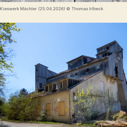
Kieswerk Mächler (25.04.2026) © Thomas Irlbeck