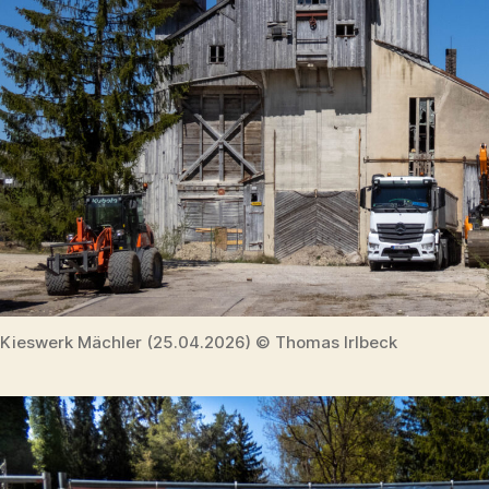
Kieswerk Mächler (25.04.2026) © Thomas Irlbeck