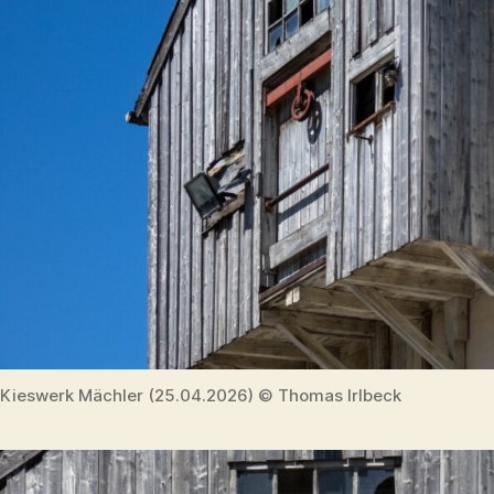
Kieswerk Mächler (25.04.2026) © Thomas Irlbeck