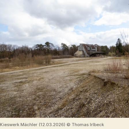
Kieswerk Mächler (12.03.2026) © Thomas Irlbeck