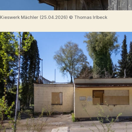
Kieswerk Mächler (25.04.2026) © Thomas Irlbeck