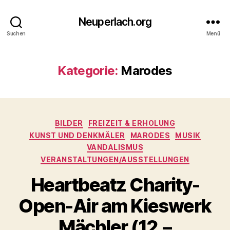
Neuperlach.org
Suchen
Menü
Kategorie:
Marodes
Kategorien
BILDER
FREIZEIT & ERHOLUNG
KUNST UND DENKMÄLER
MARODES
MUSIK
VANDALISMUS
VERANSTALTUNGEN/AUSSTELLUNGEN
Heartbeatz Charity-
Open-Air am Kieswerk
Mächler (12.–