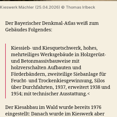
Kieswerk Mächler (25.04.2026) © Thomas Irlbeck
Der Bayerischer Denkmal-Atlas weiß zum
Gebäudes Folgendes:
Kiessieb- und Kiesquetschwerk, hohes,
mehrteiliges Werksgebäude in Holzgerüst-
und Betonmassivbauweise mit
holzverschalten Aufbauten und
Förderbändern, zweiteilige Siebanlage für
Feucht- und Trockenkiesgewinnung, Silos
über Durchfahrten, 1937, erweitert 1938 und
1954; mit technischer Ausstattung.<
Der Kiesabbau im Wald wurde bereits 1976
eingestellt: Danach wurde im Kieswerk aber