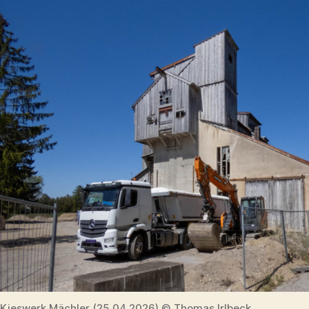
Kieswerk Mächler (25.04.2026) © Thomas Irlbeck