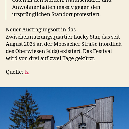
Osten in den Norden. Naturschützer und
Anwohner hatten massiv gegen den
ursprünglichen Standort protestiert.
Neuer Austragungsort in das
Zwischennutzungsquartier Lucky Star, das seit
August 2025 an der Moosacher Straße (nördlich
des Oberwiesenfelds) existiert. Das Festival
wird von drei auf zwei Tage gekürzt.
Quelle:
tz