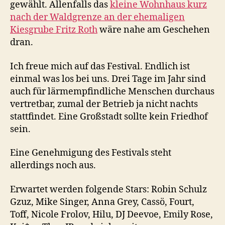
gewählt. Allenfalls das
kleine Wohnhaus kurz
nach der Waldgrenze an der ehemaligen
Kiesgrube Fritz Roth
wäre nahe am Geschehen
dran.
Ich freue mich auf das Festival. Endlich ist
einmal was los bei uns. Drei Tage im Jahr sind
auch für lärmempfindliche Menschen durchaus
vertretbar, zumal der Betrieb ja nicht nachts
stattfindet. Eine Großstadt sollte kein Friedhof
sein.
Eine Genehmigung des Festivals steht
allerdings noch aus.
Erwartet werden folgende Stars: Robin Schulz
Gzuz, Mike Singer, Anna Grey, Cassö, Fourt,
Toff, Nicole Frolov, Hilu, DJ Deevoe, Emily Rose,