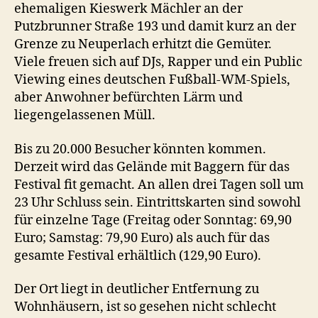
ehemaligen Kieswerk Mächler an der
Putzbrunner Straße 193 und damit kurz an der
Grenze zu Neuperlach erhitzt die Gemüter.
Viele freuen sich auf DJs, Rapper und ein Public
Viewing eines deutschen Fußball-WM-Spiels,
aber Anwohner befürchten Lärm und
liegengelassenen Müll.
Bis zu 20.000 Besucher könnten kommen.
Derzeit wird das Gelände mit Baggern für das
Festival fit gemacht. An allen drei Tagen soll um
23 Uhr Schluss sein. Eintrittskarten sind sowohl
für einzelne Tage (Freitag oder Sonntag: 69,90
Euro; Samstag: 79,90 Euro) als auch für das
gesamte Festival erhältlich (129,90 Euro).
Der Ort liegt in deutlicher Entfernung zu
Wohnhäusern, ist so gesehen nicht schlecht