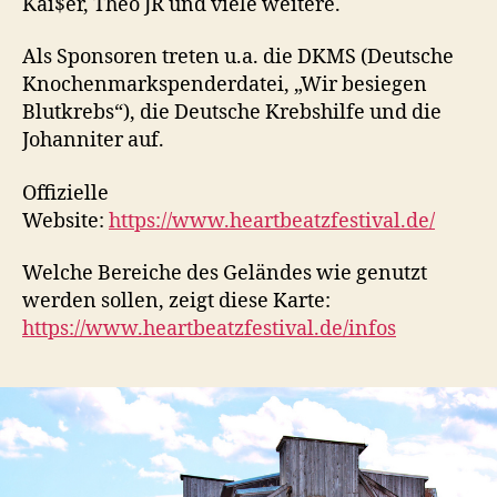
Kai$er, Theo JR und viele weitere.
Als Sponsoren treten u.a. die DKMS (Deutsche
Knochenmarkspenderdatei, „Wir besiegen
Blutkrebs“), die Deutsche Krebshilfe und die
Johanniter auf.
Offizielle
Website:
https://www.heartbeatzfestival.de/
Welche Bereiche des Geländes wie genutzt
werden sollen, zeigt diese Karte:
https://www.heartbeatzfestival.de/infos