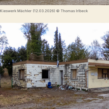
Kieswerk Mächler (12.03.2026) © Thomas Irlbeck