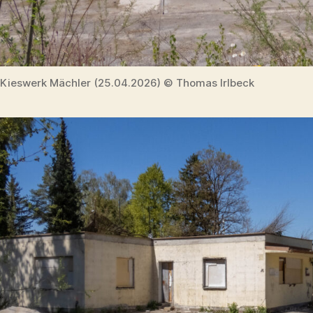
Kieswerk Mächler (25.04.2026) © Thomas Irlbeck