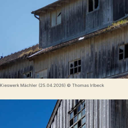
Kieswerk Mächler (25.04.2026) © Thomas Irlbeck