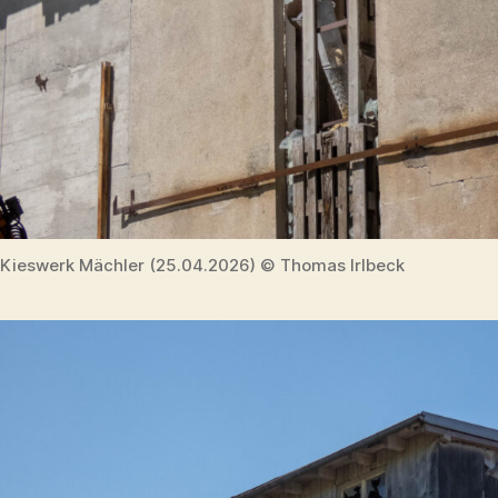
Kieswerk Mächler (25.04.2026) © Thomas Irlbeck