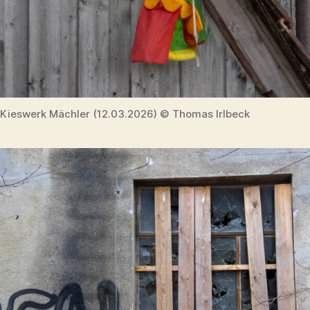
Kieswerk Mächler (12.03.2026) © Thomas Irlbeck