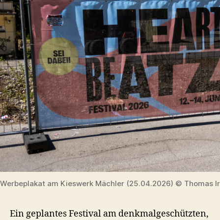
Werbeplakat am Kieswerk Mächler (25.04.2026) © Thomas Ir
Ein geplantes Festival am denkmalgeschützten,