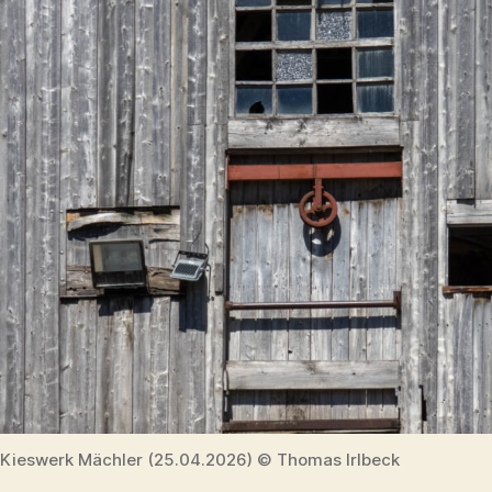
Kieswerk Mächler (25.04.2026) © Thomas Irlbeck