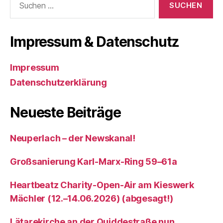
nach:
Impressum & Datenschutz
Impressum
Datenschutzerklärung
Neueste Beiträge
Neuperlach – der Newskanal!
Großsanierung Karl-Marx-Ring 59–61a
Heartbeatz Charity-Open-Air am Kieswerk
Mächler (12.–14.06.2026) (abgesagt!)
Lätarekirche an der Quiddestraße nun