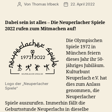
Von
Thomas Irlbeck
22. April 2022
Beitragsautor
Veröffentlichungsdatum
Dabei sein ist alles – Die Neuperlacher Spiele
2022 rufen zum Mitmachen auf!
Die Olympischen
Spiele 1972 in
München feiern
dieses Jahr ihr 50-
jähriges Jubiläum.
Kulturbunt
Neuperlach e.V. hat
Logo der „Neuperlacher
dies zum Anlass
Spiele“
genommen, die
Neuperlacher
Spiele auszurufen. Immerhin fällt die
Geburtsstunde Neuperlachs in dieselbe