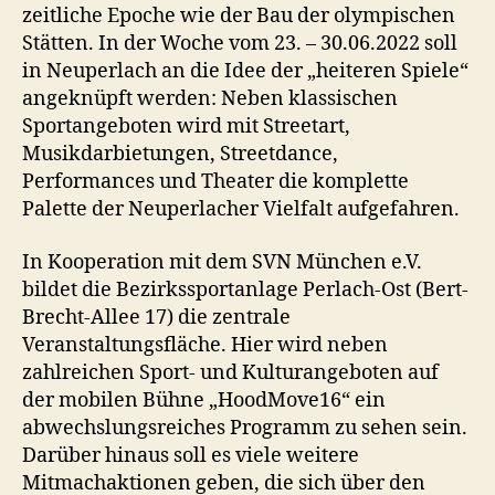
zeitliche Epoche wie der Bau der olympischen
Stätten. In der Woche vom 23. – 30.06.2022 soll
in Neuperlach an die Idee der „heiteren Spiele“
angeknüpft werden: Neben klassischen
Sportangeboten wird mit Streetart,
Musikdarbietungen, Streetdance,
Performances und Theater die komplette
Palette der Neuperlacher Vielfalt aufgefahren.
In Kooperation mit dem SVN München e.V.
bildet die Bezirkssportanlage Perlach-Ost (Bert-
Brecht-Allee 17) die zentrale
Veranstaltungsfläche. Hier wird neben
zahlreichen Sport- und Kulturangeboten auf
der mobilen Bühne „HoodMove16“ ein
abwechslungsreiches Programm zu sehen sein.
Darüber hinaus soll es viele weitere
Mitmachaktionen geben, die sich über den