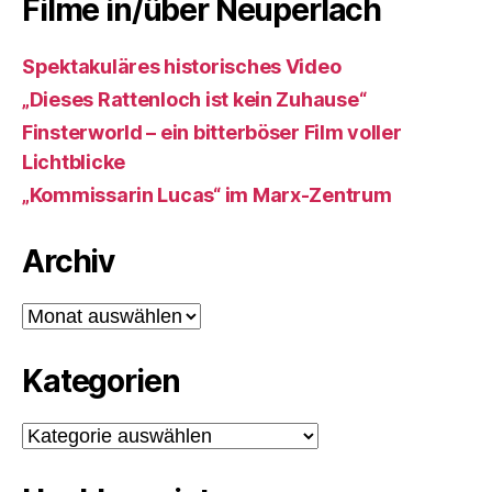
Filme in/über Neuperlach
Spektakuläres historisches Video
„Dieses Rattenloch ist kein Zuhause“
Finsterworld – ein bitterböser Film voller
Lichtblicke
„Kommissarin Lucas“ im Marx-Zentrum
Archiv
Archiv
Kategorien
Kategorien