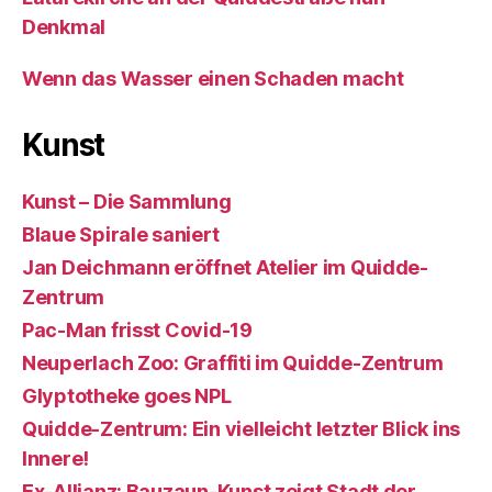
Denkmal
Wenn das Wasser einen Schaden macht
Kunst
Kunst – Die Sammlung
Blaue Spirale saniert
Jan Deichmann eröffnet Atelier im Quidde-
Zentrum
Pac-Man frisst Covid-19
Neuperlach Zoo: Graffiti im Quidde-Zentrum
Glyptotheke goes NPL
Quidde-Zentrum: Ein vielleicht letzter Blick ins
Innere!
Ex-Allianz: Bauzaun-Kunst zeigt Stadt der