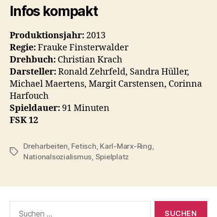
Infos kompakt
Produktionsjahr:
2013
Regie:
Frauke Finsterwalder
Drehbuch:
Christian Krach
Darsteller:
Ronald Zehrfeld, Sandra Hüller,
Michael Maertens, Margit Carstensen, Corinna
Harfouch
Spieldauer:
91 Minuten
FSK 12
Dreharbeiten
,
Fetisch
,
Karl-Marx-Ring
,
Schlagwörter
Nationalsozialismus
,
Spielplatz
Suchen
nach: