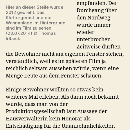
empfanden. Der
Hier an dieser Stelle wurde
Durchgang über
2012 gedreht. Das
den Nordweg
Klettergerüst und die
Wohnanlage im Hintergrund
wurde immer
sind im Film zu sehen
wieder
(23.07.2014) © Thomas
Irlbeck
unterbrochen.
Zeitweise durften
die Bewohner nicht am eigenen Fenster stehen,
verständlich, weil es im späteren Film ja
reichlich seltsam aussehen würde, wenn eine
Menge Leute aus dem Fenster schauen.
Einige Bewohner wollten so etwas kein
weiteres Mal erleben. Als dann noch bekannt
wurde, dass man von der
Produktionsgesellschaft laut Aussage der
Hausverwalterin kein Honorar als
Entschädigung für die Unannehmlichkeiten