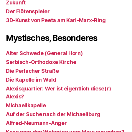
Zukunft
Der Flötenspieler
3D-Kunst von Peeta am Karl-Marx-Ring
Mystisches, Besonderes
Alter Schwede (General Horn)
Serbisch-Orthodoxe Kirche
Die Perlacher Straße
Die Kapelle im Wald
Alexisquartier: Wer ist eigentlich diese(r)
Alexis?
Michaelikapelle
Auf der Suche nach der Michaeliburg
Alfred-Neumann-Anger
Kann man den Wohnring vom Mars aus sehen?