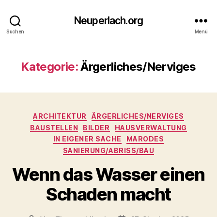
Neuperlach.org
Suchen
Menü
Kategorie:
Ärgerliches/Nerviges
Kategorien
ARCHITEKTUR
ÄRGERLICHES/NERVIGES
BAUSTELLEN
BILDER
HAUSVERWALTUNG
IN EIGENER SACHE
MARODES
SANIERUNG/ABRISS/BAU
Wenn das Wasser einen
Schaden macht