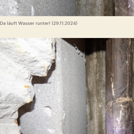
Da läuft Wasser runter! (29.11.2024)