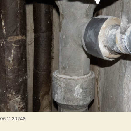
06.11.20248