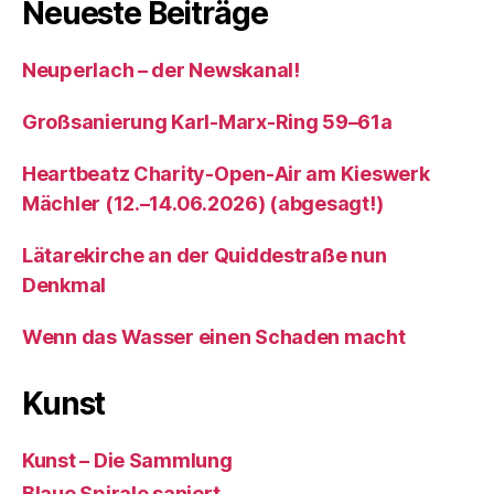
Neueste Beiträge
Neuperlach – der Newskanal!
Großsanierung Karl-Marx-Ring 59–61a
Heartbeatz Charity-Open-Air am Kieswerk
Mächler (12.–14.06.2026) (abgesagt!)
Lätarekirche an der Quiddestraße nun
Denkmal
Wenn das Wasser einen Schaden macht
Kunst
Kunst – Die Sammlung
Blaue Spirale saniert