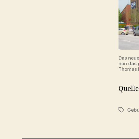
Das neue
nun das 
Thomas I
Quelle
Gebu
Schlagwö