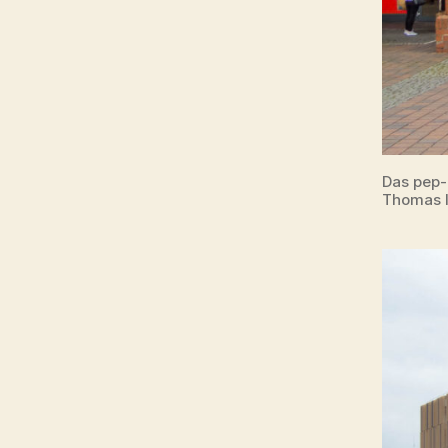
Das pep-
Thomas I