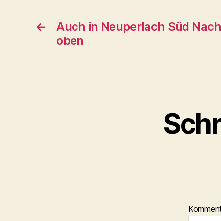
←
Auch in Neuperlach Süd Nac
oben
Schr
Kommen