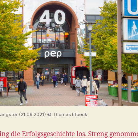
angstor (21.09.2021) © Thomas Irlbeck
ing die Erfolgsgeschichte los. Streng genomm