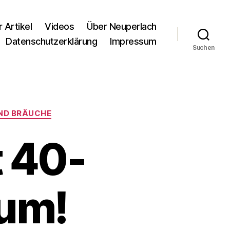
r Artikel
Videos
Über Neuperlach
Datenschutzerklärung
Impressum
Suchen
ND BRÄUCHE
t 40-
äum!