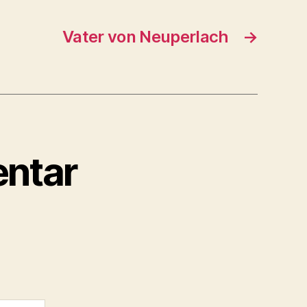
Vater von Neuperlach
→
ntar