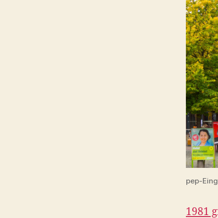
pep-Eing
1981 g