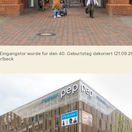
Eingangstor wurde für den 40. Geburtstag dekoriert (21.09.2
rlbeck