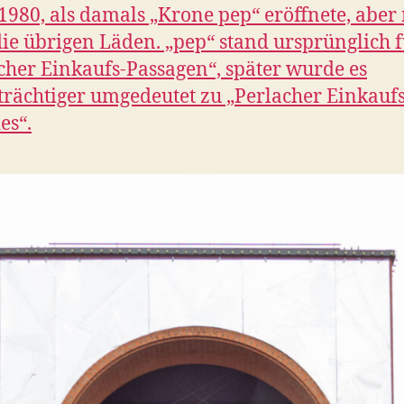
1980, als damals „Krone pep“ eröffnete, aber
die übrigen Läden. „pep“ stand ursprünglich 
cher Einkaufs-Passagen“, später wurde es
rächtiger umgedeutet zu „Perlacher Einkaufs
es“.