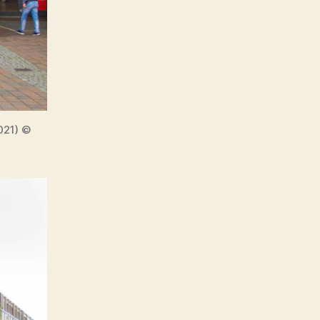
021) ©