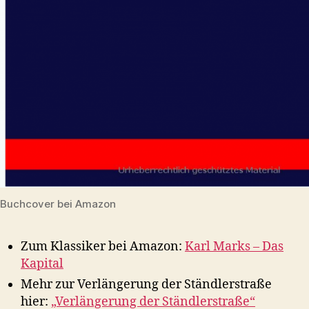
Buchcover bei Amazon
Zum Klassiker bei Amazon:
Karl Marks – Das
Kapital
Mehr zur Verlängerung der Ständlerstraße
hier:
„Verlängerung der Ständlerstraße“