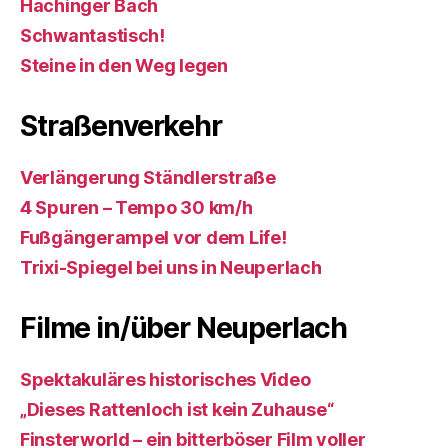
Hachinger Bach
Schwantastisch!
Steine in den Weg legen
Straßenverkehr
Verlängerung Ständlerstraße
4 Spuren – Tempo 30 km/h
Fußgängerampel vor dem Life!
Trixi-Spiegel bei uns in Neuperlach
Filme in/über Neuperlach
Spektakuläres historisches Video
„Dieses Rattenloch ist kein Zuhause“
Finsterworld – ein bitterböser Film voller