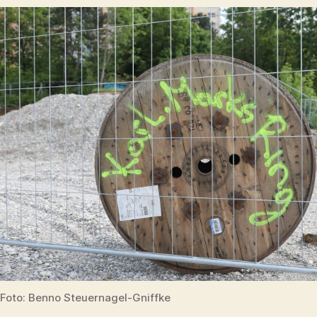
Philosoph!
Foto: Benno Steuernagel-Gniffke