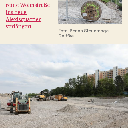
reine Wohnstraße
ins neue
Alexisquartier
verlängert.
Foto: Benno Steuernagel-
Gniffke