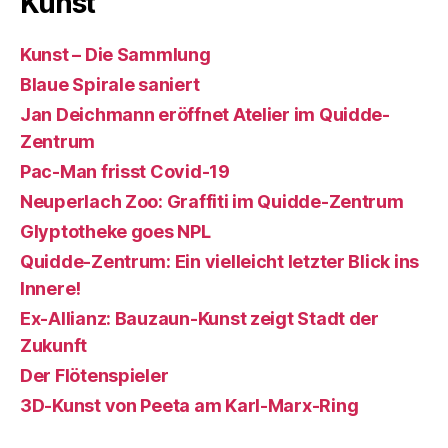
Kunst
Kunst – Die Sammlung
Blaue Spirale saniert
Jan Deichmann eröffnet Atelier im Quidde-
Zentrum
Pac-Man frisst Covid-19
Neuperlach Zoo: Graffiti im Quidde-Zentrum
Glyptotheke goes NPL
Quidde-Zentrum: Ein vielleicht letzter Blick ins
Innere!
Ex-Allianz: Bauzaun-Kunst zeigt Stadt der
Zukunft
Der Flötenspieler
3D-Kunst von Peeta am Karl-Marx-Ring