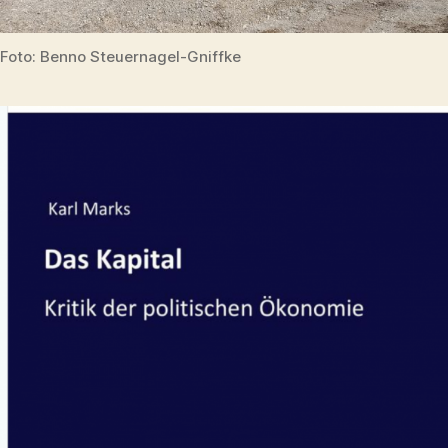
Foto: Benno Steuernagel-Gniffke