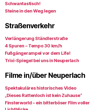
Schwantastisch!
Steine in den Weg legen
Straßenverkehr
Verlängerung Ständlerstraße
4 Spuren – Tempo 30 km/h
Fußgängerampel vor dem Life!
Trixi-Spiegel bei uns in Neuperlach
Filme in/über Neuperlach
Spektakuläres historisches Video
„Dieses Rattenloch ist kein Zuhause“
Finsterworld – ein bitterböser Film voller
Lichtblicke