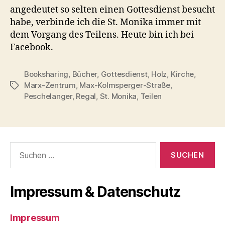
angedeutet so selten einen Gottesdienst besucht
habe, verbinde ich die St. Monika immer mit
dem Vorgang des Teilens. Heute bin ich bei
Facebook.
Booksharing
,
Bücher
,
Gottesdienst
,
Holz
,
Kirche
,
Marx-Zentrum
,
Max-Kolmsperger-Straße
,
Schlagwörter
Peschelanger
,
Regal
,
St. Monika
,
Teilen
Suchen
nach:
Impressum & Datenschutz
Impressum