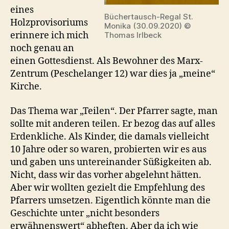
eines
Büchertausch-Regal St.
Holzprovisoriums
Monika (30.09.2020) ©
erinnere ich mich
Thomas Irlbeck
noch genau an
einen Gottesdienst. Als Bewohner des Marx-
Zentrum (Peschelanger 12) war dies ja „meine“
Kirche.
Das Thema war „Teilen“. Der Pfarrer sagte, man
sollte mit anderen teilen. Er bezog das auf alles
Erdenkliche. Als Kinder, die damals vielleicht
10 Jahre oder so waren, probierten wir es aus
und gaben uns untereinander Süßigkeiten ab.
Nicht, dass wir das vorher abgelehnt hätten.
Aber wir wollten gezielt die Empfehlung des
Pfarrers umsetzen. Eigentlich könnte man die
Geschichte unter „nicht besonders
erwähnenswert“ abheften. Aber da ich wie