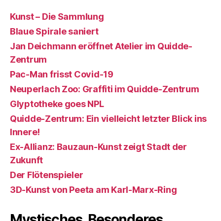
Kunst – Die Sammlung
Blaue Spirale saniert
Jan Deichmann eröffnet Atelier im Quidde-
Zentrum
Pac-Man frisst Covid-19
Neuperlach Zoo: Graffiti im Quidde-Zentrum
Glyptotheke goes NPL
Quidde-Zentrum: Ein vielleicht letzter Blick ins
Innere!
Ex-Allianz: Bauzaun-Kunst zeigt Stadt der
Zukunft
Der Flötenspieler
3D-Kunst von Peeta am Karl-Marx-Ring
Mystisches, Besonderes