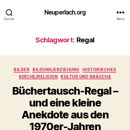
Neuperlach.org
Suchen
Menü
Schlagwort:
Regal
Kategorien
BILDER
BILDUNG/ERZIEHUNG
HISTORISCHES
KIRCHE/RELIGION
KULTUR UND BRÄUCHE
Büchertausch-Regal –
und eine kleine
Anekdote aus den
1970er-Jahren