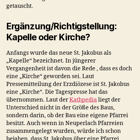
getauscht.
Ergänzung/Richtigstellung:
Kapelle oder Kirche?
Anfangs wurde das neue St. Jakobus als
„Kapelle“ bezeichnet. In jüngerer
Vergangenheit ist davon die Rede , dass es doch
eine „Kirche“ geworden sei. Laut
Pressemitteilung der Erzdiözese ist St. Jakobus
eine „Kirche“. Die Tagespresse hat das
übernommen. Laut der
Kathpedia
liegt der
Unterschied nicht in der Größe des Baus,
sondern darin, ob der Bau eine eigene Pfarrei
besitzt. Auch wenn in Neuperlach Pfarreien
zusammengelegt wurden, würde ich schon
bejahen, dass St. Jakobus über eine Pfarrei