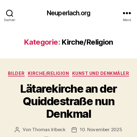
Neuperlach.org
Suchen
Menü
Kategorie:
Kirche/Religion
Kategorien
BILDER
KIRCHE/RELIGION
KUNST UND DENKMÄLER
Lätarekirche an der
Quiddestraße nun
Denkmal
Von
Thomas Irlbeck
10. November 2025
Beitragsautor
Veröffentlichungsdatum