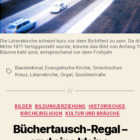
Die Lätarekirche scheint kurz vor dem Richtfest zu sein. Da d
Mitte 1971 fertiggestellt wurde, könnte das Bild von Anfang 1
Bäume kahl sind, entsprechend vor dem Frühjahr
Baudenkmal
,
Evangelische Kirche
,
Griechisches
Schlagwörter
Kreuz
,
Lätarekirche
,
Orgel
,
Quiddestraße
Kategorien
BILDER
BILDUNG/ERZIEHUNG
HISTORISCHES
KIRCHE/RELIGION
KULTUR UND BRÄUCHE
Büchertausch-Regal –