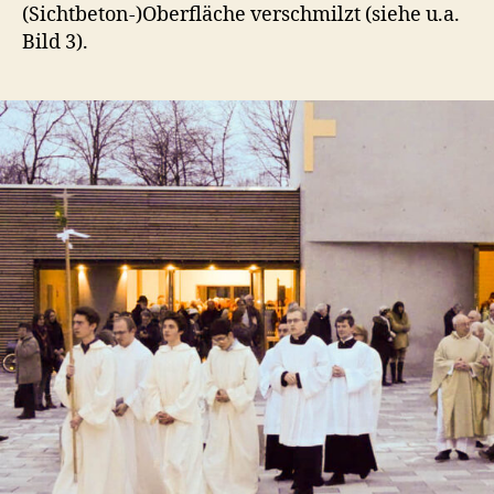
(Sichtbeton-)Oberfläche verschmilzt (siehe u.a.
Bild 3).