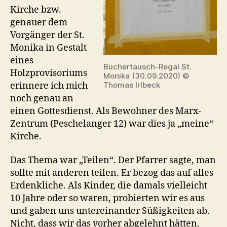
Kirche bzw.
genauer dem
Vorgänger der St.
Monika in Gestalt
eines
Büchertausch-Regal St.
Holzprovisoriums
Monika (30.09.2020) ©
erinnere ich mich
Thomas Irlbeck
noch genau an
einen Gottesdienst. Als Bewohner des Marx-
Zentrum (Peschelanger 12) war dies ja „meine“
Kirche.
Das Thema war „Teilen“. Der Pfarrer sagte, man
sollte mit anderen teilen. Er bezog das auf alles
Erdenkliche. Als Kinder, die damals vielleicht
10 Jahre oder so waren, probierten wir es aus
und gaben uns untereinander Süßigkeiten ab.
Nicht, dass wir das vorher abgelehnt hätten.