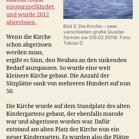
einsturzgefährdet,
und wurde 2012
abgerissen.
Bild 2: Die Kirche – zwei
verschieden große Quader
Wenn die Kirche
formen sie (09.02.2019). Foto:
Tobias D.
schon abgerissen
werden muss,
ergibt es Sinn, den Neubau an den sinkenden
Bedarf anzupassen. So wurde eine weit
kleinere Kirche gebaut. Die Anzahl der
Sitzplätze sank von mehreren Hundert auf nun
50.
Die Kirche wurde auf dem Standplatz des alten
Kindergartens gebaut, der ebenfalls marode
war und abgerissen worden war. Dafür
entstand am alten Platz der Kirche nun ein
neuer Kindergarten. Es wurden also die Plätze