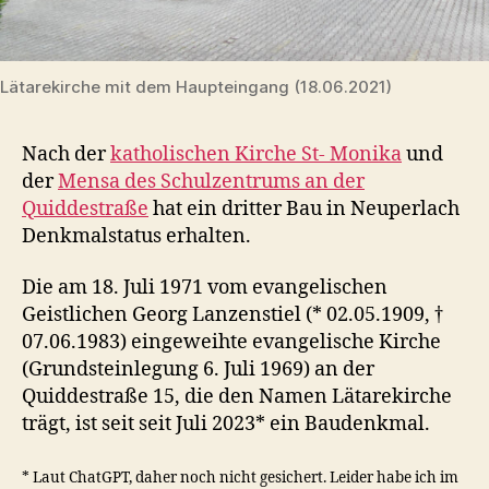
Lätarekirche mit dem Haupteingang (18.06.2021)
Nach der
katholischen Kirche St- Monika
und
der
Mensa des Schulzentrums an der
Quiddestraße
hat ein dritter Bau in Neuperlach
Denkmalstatus erhalten.
Die am 18. Juli 1971 vom evangelischen
Geistlichen Georg Lanzenstiel (* 02.05.1909, †
07.06.1983) eingeweihte evangelische Kirche
(Grundsteinlegung 6. Juli 1969) an der
Quiddestraße 15, die den Namen Lätarekirche
trägt, ist seit seit Juli 2023* ein Baudenkmal.
* Laut ChatGPT, daher noch nicht gesichert. Leider habe ich im