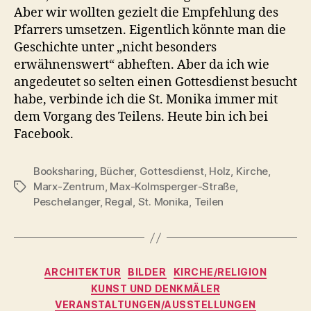
Aber wir wollten gezielt die Empfehlung des
Pfarrers umsetzen. Eigentlich könnte man die
Geschichte unter „nicht besonders
erwähnenswert“ abheften. Aber da ich wie
angedeutet so selten einen Gottesdienst besucht
habe, verbinde ich die St. Monika immer mit
dem Vorgang des Teilens. Heute bin ich bei
Facebook.
Booksharing
,
Bücher
,
Gottesdienst
,
Holz
,
Kirche
,
Marx-Zentrum
,
Max-Kolmsperger-Straße
,
Schlagwörter
Peschelanger
,
Regal
,
St. Monika
,
Teilen
Kategorien
ARCHITEKTUR
BILDER
KIRCHE/RELIGION
KUNST UND DENKMÄLER
VERANSTALTUNGEN/AUSSTELLUNGEN