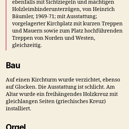
ebenfalls mit Sichtziegeln und mächtigen
Holzleim­b­inder­unterzügen, von Heinrich
Bäumler, 1969-71; mit Ausstattung;
vorgelagerter Kirchplatz mit kurzen Treppen
und Mauern sowie zum Platz hochführenden
Treppen von Norden und Westen,
gleichzeitig.
Bau
Auf einen Kirchturm wurde verzichtet, ebenso
auf Glocken. Die Ausstattung ist schlicht. Am
Altar wurde ein freihängendes Holzkreuz mit
gleichlangen Seiten (griechisches Kreuz)
installiert.
Orgel