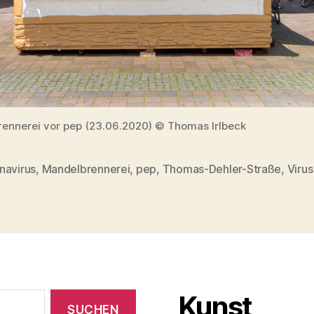
ennerei vor pep (23.06.2020) © Thomas Irlbeck
navirus
,
Mandelbrennerei
,
pep
,
Thomas-Dehler-Straße
,
Virus
rter
Kunst