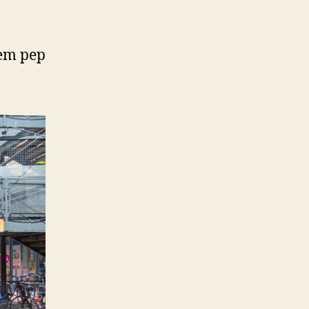
dem pep