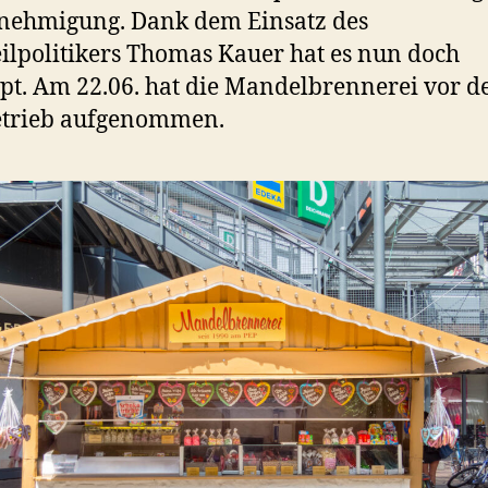
nehmigung. Dank dem Einsatz des
eilpolitikers Thomas Kauer hat es nun doch
pt. Am 22.06. hat die Mandelbrennerei vor 
etrieb aufgenommen.