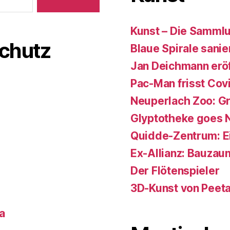
Kunst – Die Samml
chutz
Blaue Spirale sanie
Jan Deichmann eröf
Pac-Man frisst Cov
Neuperlach Zoo: Gr
Glyptotheke goes 
Quidde-Zentrum: Ein 
Ex-Allianz: Bauzaun
Der Flötenspieler
3D-Kunst von Peet
a