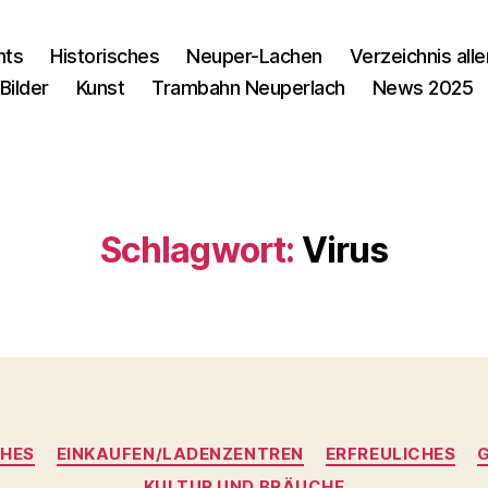
nts
Historisches
Neuper-Lachen
Verzeichnis alle
Bilder
Kunst
Trambahn Neuperlach
News 2025
Schlagwort:
Virus
Kategorien
HES
EINKAUFEN/LADENZENTREN
ERFREULICHES
KULTUR UND BRÄUCHE