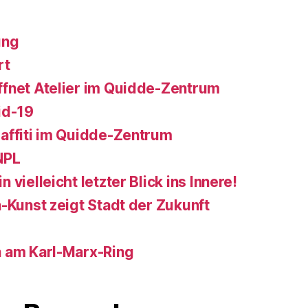
ung
rt
fnet Atelier im Quidde-Zentrum
id-19
affiti im Quidde-Zentrum
NPL
vielleicht letzter Blick ins Innere!
-Kunst zeigt Stadt der Zukunft
a am Karl-Marx-Ring