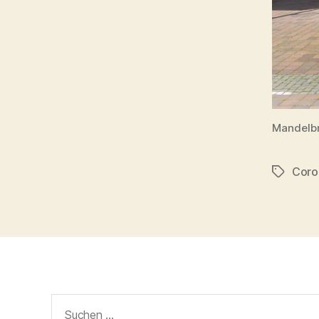
Mandelbr
Coro
Schlagwö
Suchen