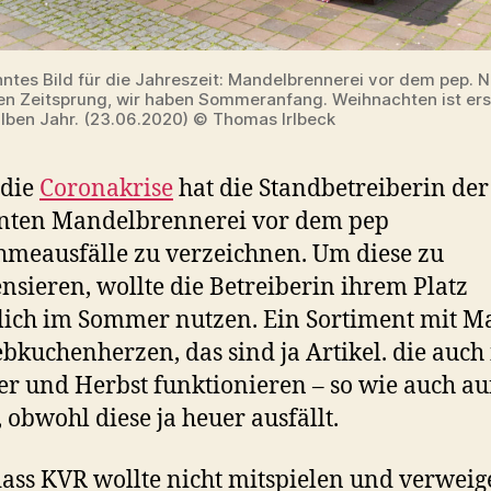
tes Bild für die Jahreszeit: Mandelbrennerei vor dem pep. N
en Zeitsprung, wir haben Sommeranfang. Weihnachten ist erst
lben Jahr. (23.06.2020) © Thomas Irlbeck
 die
Coronakrise
hat die Standbetreiberin der
nten Mandelbrennerei vor dem pep
meausfälle zu verzeichnen. Um diese zu
sieren, wollte die Betreiberin ihrem Platz
lich im Sommer nutzen. Ein Sortiment mit 
bkuchenherzen, das sind ja Artikel. die auch
 und Herbst funktionieren – so wie auch au
 obwohl diese ja heuer ausfällt.
ass KVR wollte nicht mitspielen und verweig