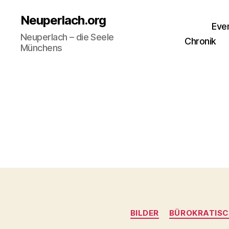
Neuperlach.org
Eve
Neuperlach – die Seele
Chronik
Münchens
BILDER
BÜROKRATISC