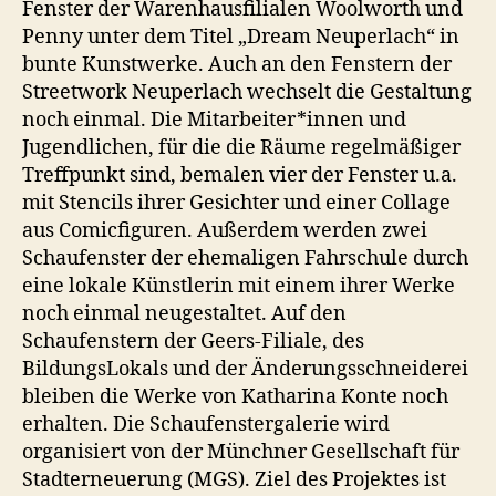
Fenster der Warenhausfilialen Woolworth und
Penny unter dem Titel „Dream Neuperlach“ in
bunte Kunstwerke. Auch an den Fenstern der
Streetwork Neuperlach wechselt die Gestaltung
noch einmal. Die Mitarbeiter*innen und
Jugendlichen, für die die Räume regelmäßiger
Treffpunkt sind, bemalen vier der Fenster u.a.
mit Stencils ihrer Gesichter und einer Collage
aus Comicfiguren. Außerdem werden zwei
Schaufenster der ehemaligen Fahrschule durch
eine lokale Künstlerin mit einem ihrer Werke
noch einmal neugestaltet. Auf den
Schaufenstern der Geers-Filiale, des
BildungsLokals und der Änderungsschneiderei
bleiben die Werke von Katharina Konte noch
erhalten. Die Schaufenstergalerie wird
organisiert von der Münchner Gesellschaft für
Stadterneuerung (MGS). Ziel des Projektes ist