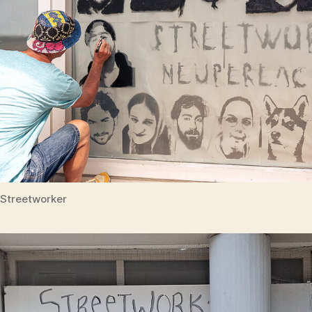
Streetworker