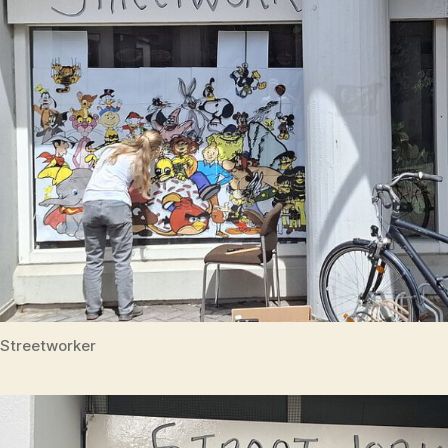
Streetworker