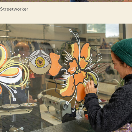
Streetworker