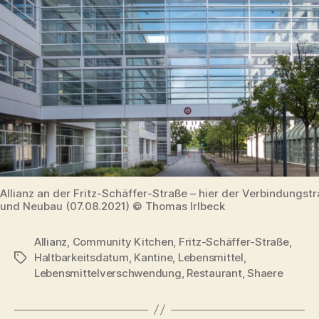
Allianz an der Fritz-Schäffer-Straße – hier der Verbindungstr
und Neubau (07.08.2021) © Thomas Irlbeck
Allianz
,
Community Kitchen
,
Fritz-Schäffer-Straße
,
Haltbarkeitsdatum
,
Kantine
,
Lebensmittel
,
Schlagwörter
Lebensmittelverschwendung
,
Restaurant
,
Shaere