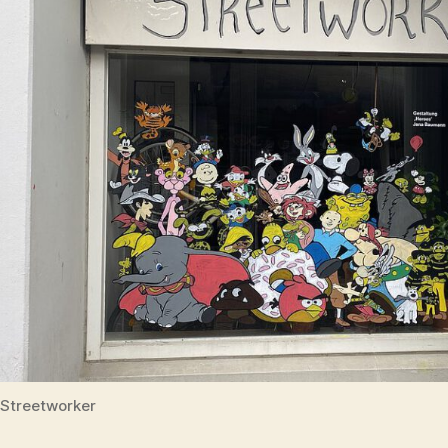
Streetworker