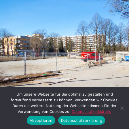
Um unsere Webseite für Sie optimal zu gestalten und
fortlaufend verbessern zu können, verwenden wir Cookies.
Durch die weitere Nutzung der Webseite stimmen Sie der
Verwendung von Cookies zu.
Datenschutzerklärung
Akzeptieren
Datenschutzerklärung
25.02.2019 © Thomas Irlbeck