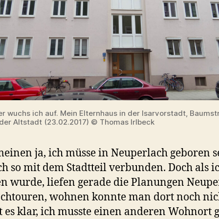
ier wuchs ich auf. Mein Elternhaus in der Isarvorstadt, Baumst
der Altstadt (23.02.2017) © Thomas Irlbeck
meinen ja, ich müsse in Neuperlach geboren se
ch so mit dem Stadtteil verbunden. Doch als i
n wurde, liefen gerade die Planungen Neupe
chtouren, wohnen konnte man dort noch nic
st es klar, ich musste einen anderen Wohnort 