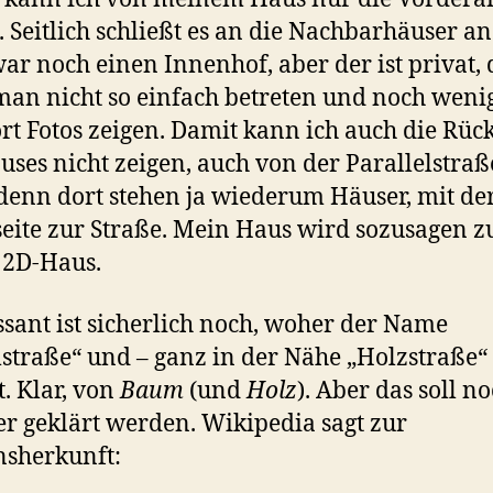
. Seitlich schließt es an die Nachbarhäuser an
war noch einen Innenhof, aber der ist privat,
an nicht so einfach betreten und noch weni
rt Fotos zeigen. Damit kann ich auch die Rück
uses nicht zeigen, auch von der Parallelstraß
 denn dort stehen ja wiederum Häuser, mit de
eite zur Straße. Mein Haus wird sozusagen z
 2D-Haus.
ssant ist sicherlich noch, woher der Name
traße“ und – ganz in der Nähe „Holzstraße“
 Klar, von
Baum
(und
Holz
). Aber das soll n
r geklärt werden. Wikipedia sagt zur
sherkunft: