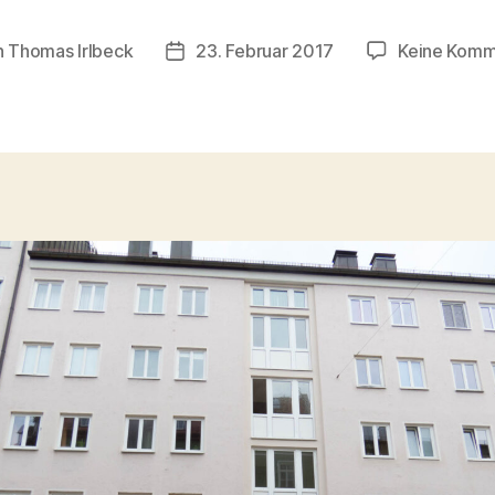
n
Thomas Irlbeck
23. Februar 2017
Keine Komm
agsautor
Veröffentlichungsdatum