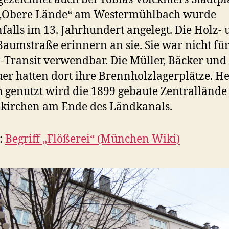
 „Obere Lände“ am Westermühlbach wurde
falls im 13. Jahrhundert angelegt. Die Holz-
Baumstraße erinnern an sie. Sie war nicht fü
-Transit verwendbar. Die Müller, Bäcker und
er hatten dort ihre Brennholzlagerplätze. H
 genutzt wird die 1899 gebaute Zentrallände
kirchen am Ende des Ländkanals.
:
Begriff „Flößerei“ (München Wiki)