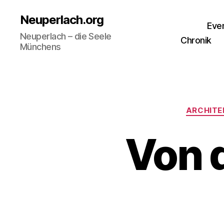
Neuperlach.org
Eve
Neuperlach – die Seele
Chronik
Münchens
ARCHITE
Von d