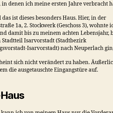
 in denen ich meine ersten Jahre verbracht h
d das ist dieses besonders Haus. Hier, in der
raße 1a, 2. Stockwerk (Geschoss 3), wohnte ic
nd damit bis zu meinem achten Lebensjahr, 
 Stadtteil Isarvorstadt (Stadtbezirk
svorstadt-Isarvorstadt) nach Neuperlach gin
cheint sich nicht verändert zu haben. Äußerlic
lem die ausgetauschte Eingangstüre auf.
-Haus
 kann ich von meinem Haus nur die Vordera