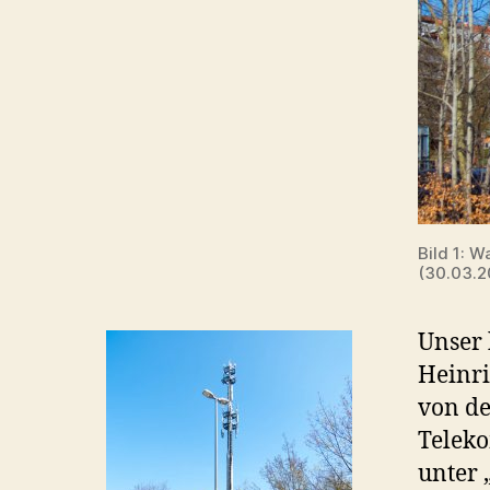
Bild 1: 
(30.03.2
Unser 
Heinri
von de
Teleko
unter 