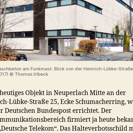
Waschbeton am Funkmast. Blick von der Heinrich-Lübke-Straße
017) © Thomas Irlbeck
heutiges Objekt in Neuperlach Mitte an der
ch-Lübke-Straße 25, Ecke Schumacherring, 
r Deutschen Bundespost errichtet. Der
mmunikationsbereich firmiert ja heute beka
„Deutsche Telekom“. Das Halteverbotsschild m