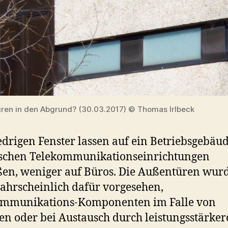
Türen in den Abgrund? (30.03.2017) © Thomas Irlbeck
edrigen Fenster lassen auf ein Betriebsgebäu
ischen Telekommunikationseinrichtungen
ßen, weniger auf Büros. Die Außentüren wur
ahrscheinlich dafür vorgesehen,
ommunikations-Komponenten im Falle von
en oder bei Austausch durch leistungsstärker