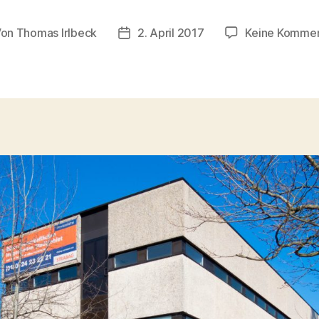
Von
Thomas Irlbeck
2. April 2017
Keine Komme
tragsautor
Veröffentlichungsdatum