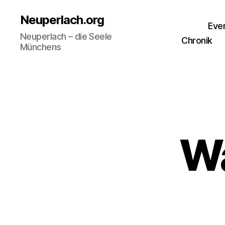
Neuperlach.org
Eve
Neuperlach – die Seele
Chronik
Münchens
W