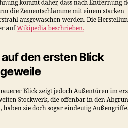
hnung kommt daher, dass nach Entfernung d
orm die Zementschlämme mit einem starken
strahl ausgewaschen werden. Die Herstellung
er auf
Wikipedia beschrieben.
 auf den ersten Blick
geweile
nauerer Blick zeigt jedoch Außentüren im er
eiten Stockwerk, die offenbar in den Abgru
, haben sie doch sogar eindeutig Außengriffe