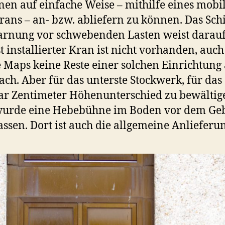
nen auf einfache Weise – mithilfe eines mobi
ans – an- bzw. abliefern zu können. Das Schi
rnung vor schwebenden Lasten weist darauf
st installierter Kran ist nicht vorhanden, auch
 Maps keine Reste einer solchen Einrichtung
ch. Aber für das unterste Stockwerk, für das
ar Zentimeter Höhenunterschied zu bewältig
 wurde eine Hebebühne im Boden vor dem Ge
assen. Dort ist auch die allgemeine Anlieferu