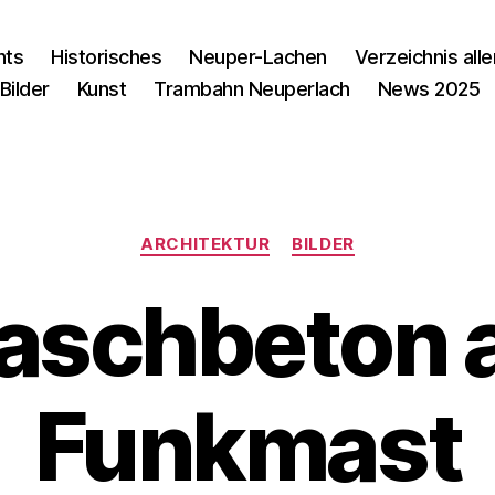
nts
Historisches
Neuper-Lachen
Verzeichnis alle
Bilder
Kunst
Trambahn Neuperlach
News 2025
Kategorien
ARCHITEKTUR
BILDER
aschbeton 
Funkmast