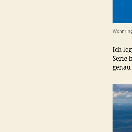
Wohnring
Ich le
Serie 
genau