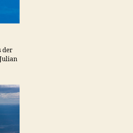
s der
Julian