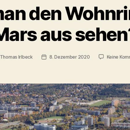
an den Wohnr
Mars aus sehen
Thomas Irlbeck
8. Dezember 2020
Keine Kom
gsautor
Veröffentlichungsdatum