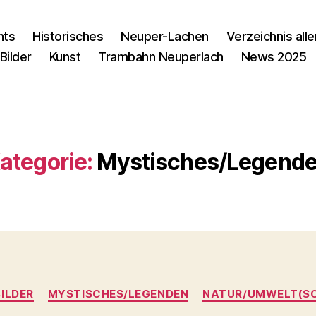
nts
Historisches
Neuper-Lachen
Verzeichnis alle
Bilder
Kunst
Trambahn Neuperlach
News 2025
ategorie:
Mystisches/Legend
Kategorien
BILDER
MYSTISCHES/LEGENDEN
NATUR/UMWELT(S