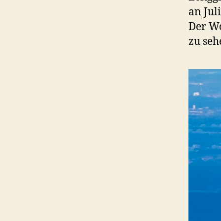
an Jul
Der Wo
zu seh