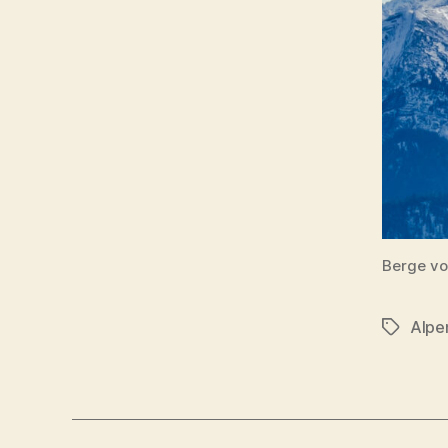
Berge vo
Alpe
Schlagwö