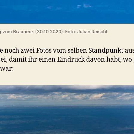
 vom Brauneck (30.10.2020). Foto: Julian Reischl
ge noch zwei Fotos vom selben Standpunkt au
bei, damit ihr einen Eindruck davon habt, wo 
 war: