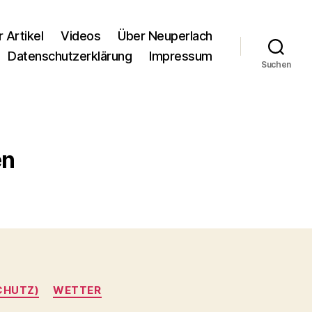
r Artikel
Videos
Über Neuperlach
Datenschutzerklärung
Impressum
Suchen
en
CHUTZ)
WETTER