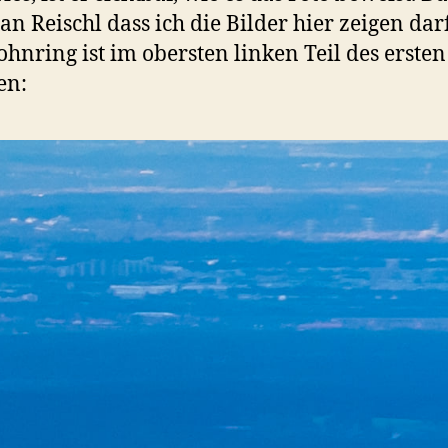
ian Reischl dass ich die Bilder hier zeigen dar
hnring ist im obersten linken Teil des ersten
en: