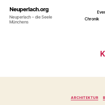
Neuperlach.org
Eve
Neuperlach – die Seele
Chronik
Münchens
K
ARCHITEKTUR