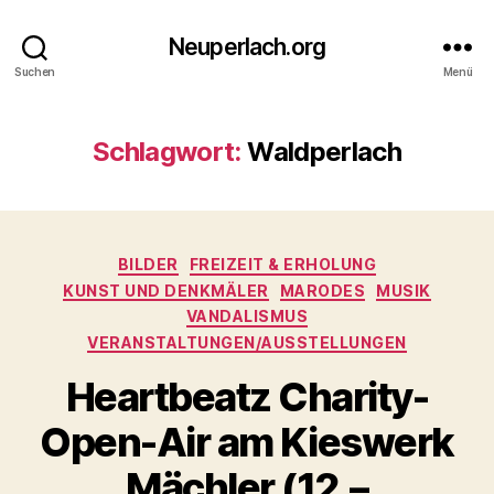
Neuperlach.org
Suchen
Menü
Schlagwort:
Waldperlach
Kategorien
BILDER
FREIZEIT & ERHOLUNG
KUNST UND DENKMÄLER
MARODES
MUSIK
VANDALISMUS
VERANSTALTUNGEN/AUSSTELLUNGEN
Heartbeatz Charity-
Open-Air am Kieswerk
Mächler (12.–