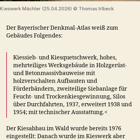
Kieswerk Mächler (25.04.2026) © Thomas Irlbeck
Der Bayerischer Denkmal-Atlas weiß zum
Gebäudes Folgendes:
Kiessieb- und Kiesquetschwerk, hohes,
mehrteiliges Werksgebäude in Holzgerüst-
und Betonmassivbauweise mit
holzverschalten Aufbauten und
Förderbändern, zweiteilige Siebanlage für
Feucht- und Trockenkiesgewinnung, Silos
über Durchfahrten, 1937, erweitert 1938 und
1954; mit technischer Ausstattung.<
Der Kiesabbau im Wald wurde bereits 1976
eingestellt: Danach wurde im Kieswerk aber