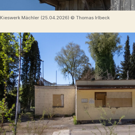
Kieswerk Mächler (25.04.2026) © Thomas Irlbeck