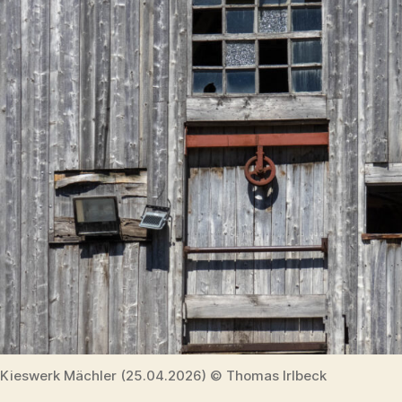
Kieswerk Mächler (25.04.2026) © Thomas Irlbeck