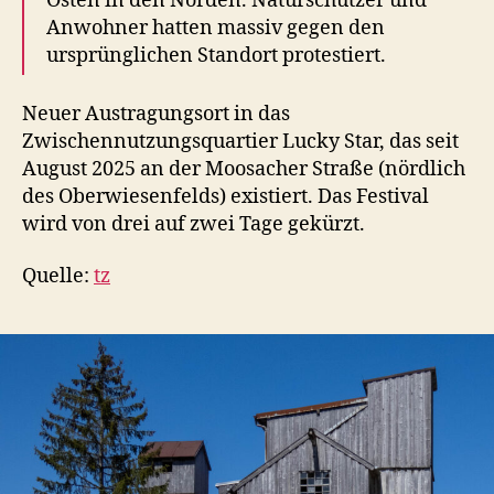
Osten in den Norden. Naturschützer und
Anwohner hatten massiv gegen den
ursprünglichen Standort protestiert.
Neuer Austragungsort in das
Zwischennutzungsquartier Lucky Star, das seit
August 2025 an der Moosacher Straße (nördlich
des Oberwiesenfelds) existiert. Das Festival
wird von drei auf zwei Tage gekürzt.
Quelle:
tz