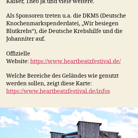
Kai$er, Theo JR und viele weitere.
Als Sponsoren treten u.a. die DKMS (Deutsche
Knochenmarkspenderdatei, „Wir besiegen
Blutkrebs“), die Deutsche Krebshilfe und die
Johanniter auf.
Offizielle
Website:
https://www.heartbeatzfestival.de/
Welche Bereiche des Geländes wie genutzt
werden sollen, zeigt diese Karte:
https://www.heartbeatzfestival.de/infos