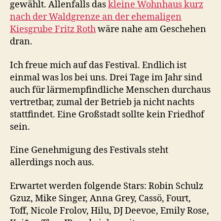
gewählt. Allenfalls das
kleine Wohnhaus kurz
nach der Waldgrenze an der ehemaligen
Kiesgrube Fritz Roth
wäre nahe am Geschehen
dran.
Ich freue mich auf das Festival. Endlich ist
einmal was los bei uns. Drei Tage im Jahr sind
auch für lärmempfindliche Menschen durchaus
vertretbar, zumal der Betrieb ja nicht nachts
stattfindet. Eine Großstadt sollte kein Friedhof
sein.
Eine Genehmigung des Festivals steht
allerdings noch aus.
Erwartet werden folgende Stars: Robin Schulz
Gzuz, Mike Singer, Anna Grey, Cassö, Fourt,
Toff, Nicole Frolov, Hilu, DJ Deevoe, Emily Rose,