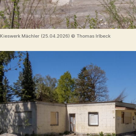
Kieswerk Mächler (25.04.2026) © Thomas Irlbeck