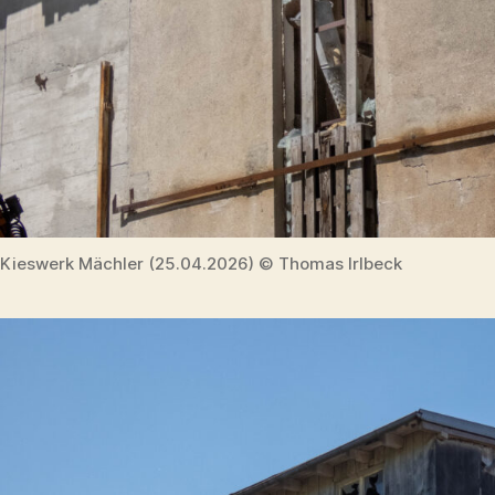
Kieswerk Mächler (25.04.2026) © Thomas Irlbeck