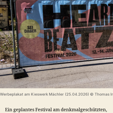
Werbeplakat am Kieswerk Mächler (25.04.2026) © Thomas Ir
Ein geplantes Festival am denkmalgeschützten,