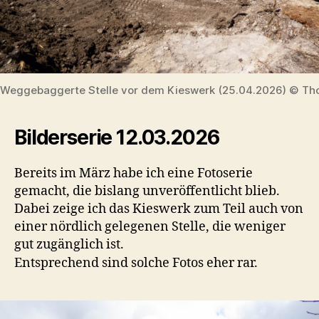
Weggebaggerte Stelle vor dem Kieswerk (25.04.2026) © Tho
Bilderserie 12.03.2026
Bereits im März habe ich eine Fotoserie
gemacht, die bislang unveröffentlicht blieb.
Dabei zeige ich das Kieswerk zum Teil auch von
einer nördlich gelegenen Stelle, die weniger
gut zugänglich ist.
Entsprechend sind solche Fotos eher rar.