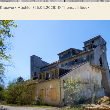
Kieswerk Mächler (25.04.2026) © Thomas Irlbeck