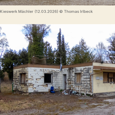
Kieswerk Mächler (12.03.2026) © Thomas Irlbeck