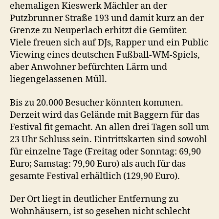
ehemaligen Kieswerk Mächler an der
Putzbrunner Straße 193 und damit kurz an der
Grenze zu Neuperlach erhitzt die Gemüter.
Viele freuen sich auf DJs, Rapper und ein Public
Viewing eines deutschen Fußball-WM-Spiels,
aber Anwohner befürchten Lärm und
liegengelassenen Müll.
Bis zu 20.000 Besucher könnten kommen.
Derzeit wird das Gelände mit Baggern für das
Festival fit gemacht. An allen drei Tagen soll um
23 Uhr Schluss sein. Eintrittskarten sind sowohl
für einzelne Tage (Freitag oder Sonntag: 69,90
Euro; Samstag: 79,90 Euro) als auch für das
gesamte Festival erhältlich (129,90 Euro).
Der Ort liegt in deutlicher Entfernung zu
Wohnhäusern, ist so gesehen nicht schlecht