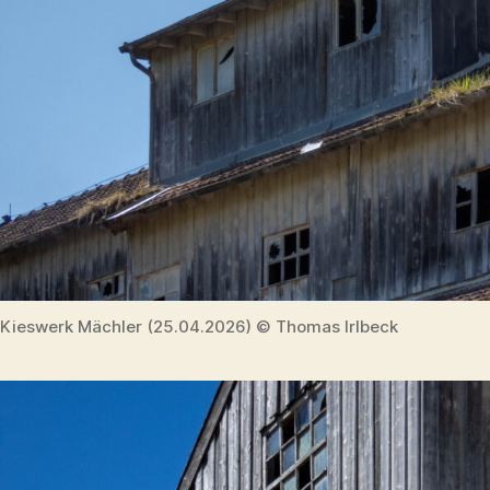
Kieswerk Mächler (25.04.2026) © Thomas Irlbeck