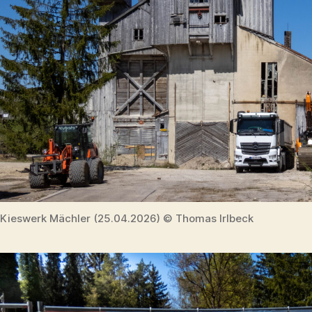
Kieswerk Mächler (25.04.2026) © Thomas Irlbeck