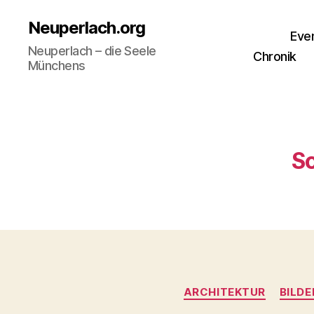
Neuperlach.org
Eve
Neuperlach – die Seele
Chronik
Münchens
S
ARCHITEKTUR
BILDE