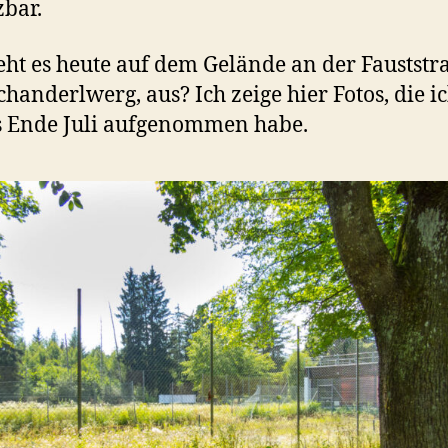
bar.
eht es heute auf dem Gelände an der Fauststr
chanderlwerg, aus? Ich zeige hier Fotos, die i
s Ende Juli aufgenommen habe.