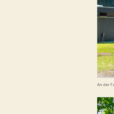
An der F