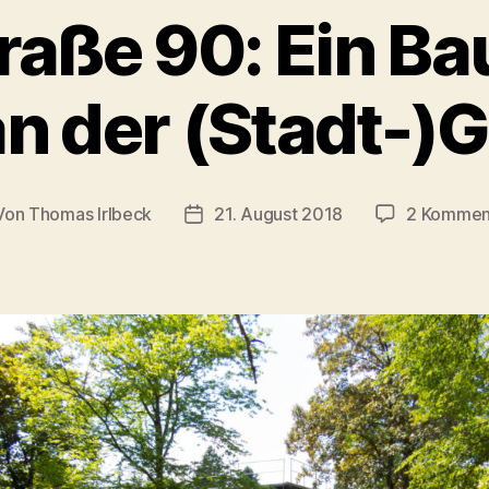
raße 90: Ein Ba
an der (Stadt-)
Von
Thomas Irlbeck
21. August 2018
2 Kommen
tragsautor
Veröffentlichungsdatum