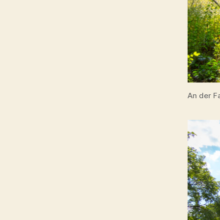
An der F