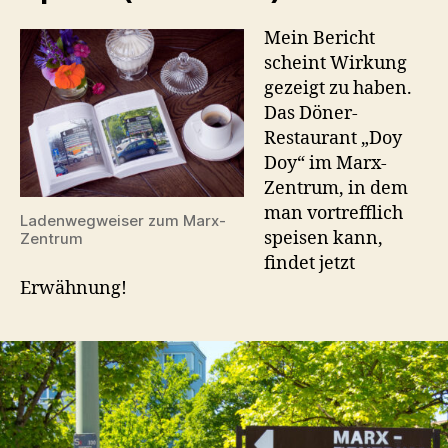
Mein Bericht
scheint Wirkung
gezeigt zu haben.
Das Döner-
Restaurant „Doy
Doy“ im Marx-
Zentrum, in dem
man vortrefflich
Ladenwegweiser zum Marx-
speisen kann,
Zentrum
findet jetzt
Erwähnung!