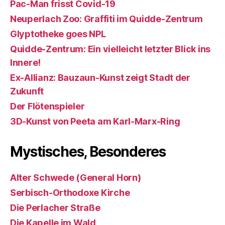
Pac-Man frisst Covid-19
Neuperlach Zoo: Graffiti im Quidde-Zentrum
Glyptotheke goes NPL
Quidde-Zentrum: Ein vielleicht letzter Blick ins
Innere!
Ex-Allianz: Bauzaun-Kunst zeigt Stadt der
Zukunft
Der Flötenspieler
3D-Kunst von Peeta am Karl-Marx-Ring
Mystisches, Besonderes
Alter Schwede (General Horn)
Serbisch-Orthodoxe Kirche
Die Perlacher Straße
Die Kapelle im Wald