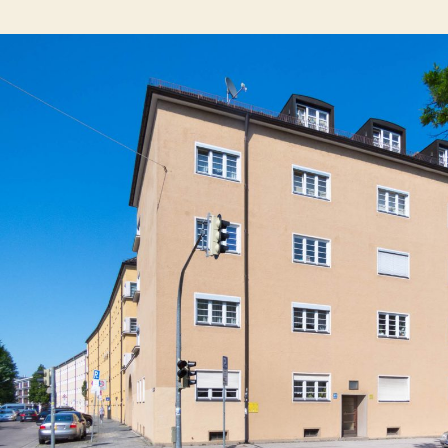
Perlacher
Straße