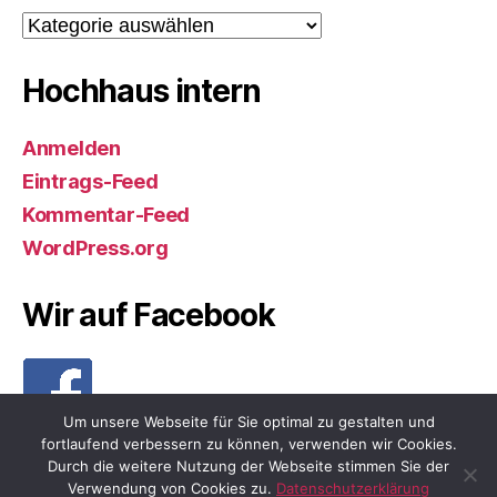
Kategorien
Hochhaus intern
Anmelden
Eintrags-Feed
Kommentar-Feed
WordPress.org
Wir auf Facebook
Um unsere Webseite für Sie optimal zu gestalten und
fortlaufend verbessern zu können, verwenden wir Cookies.
Durch die weitere Nutzung der Webseite stimmen Sie der
Verwendung von Cookies zu.
Datenschutzerklärung