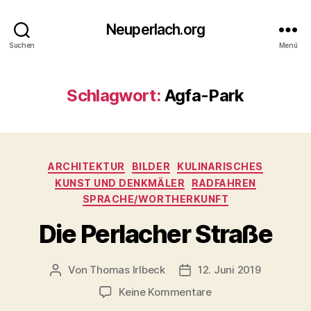
Neuperlach.org
Suchen
Menü
Schlagwort:
Agfa-Park
Kategorien
ARCHITEKTUR
BILDER
KULINARISCHES
KUNST UND DENKMÄLER
RADFAHREN
SPRACHE/WORTHERKUNFT
Die Perlacher Straße
Von
Thomas Irlbeck
12. Juni 2019
Beitragsautor
Veröffentlichungsdatum
zu
Keine Kommentare
Die