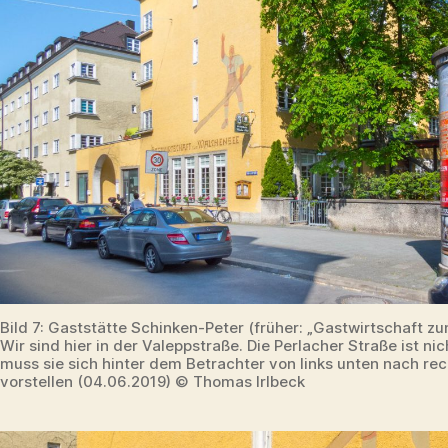
Bild 7: Gaststätte Schinken-Peter (früher: „Gastwirtschaft z
Wir sind hier in der Valeppstraße. Die Perlacher Straße ist nic
muss sie sich hinter dem Betrachter von links unten nach re
vorstellen (04.06.2019) © Thomas Irlbeck