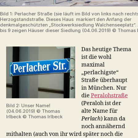
Bild 1: Perlacher Straße (sie läuft im Bild von links nach recht
Herzogstandstraße. Dieses Haus markiert den Anfang der
denkmalgeschützten „Stockwerksiedlung Walchenseeplatz“. A
bis 9 zeigen Häuser dieser Siedlung (04.06.2019) © Thomas 
Das heutige Thema
ist die wohl
maximal
„perlachigste“
Straße überhaupt
in München. Nur
die
Peralohstraße
(Peraloh ist der
Bild 2: Unser Name!
alte Name für
(04.06.2019) © Thomas
Irlbeck © Thomas Irlbeck
Perlach
) kann da
noch annähernd
mithalten (auch von ihr wird später noch die