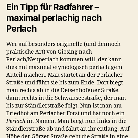
Ein Tipp für Radfahrer –
maximal perlachig nach
Perlach
Wer auf besonders originelle (und dennoch
praktische Art) von Giesing nach
Perlach/Neuperlach kommen will, der kann
dies mit maximal etymologisch perlachigem
Anteil machen. Man startet an der Perlacher
Straße und fährt sie bis zum Ende. Dort biegt
man rechts ab in die Deisenhofener Straße,
dann rechts in die Schwanseestraße, der man
bis zur Ständlerstraße folgt. Nun ist man am
Friedhof am Perlacher Forst und hat noch ein
Perlach
im Namen. Man biegt nun links in die
Ständlerstraße ab und fährt an ihr entlang. Auf
Höhe der Görzer Straße geht die Straße in eine