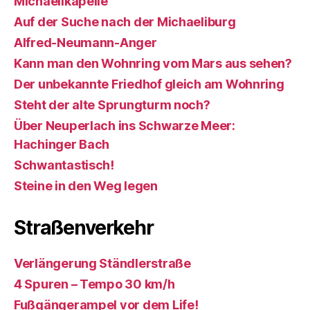
Michaelikapelle
Auf der Suche nach der Michaeliburg
Alfred-Neumann-Anger
Kann man den Wohnring vom Mars aus sehen?
Der unbekannte Friedhof gleich am Wohnring
Steht der alte Sprungturm noch?
Über Neuperlach ins Schwarze Meer:
Hachinger Bach
Schwantastisch!
Steine in den Weg legen
Straßenverkehr
Verlängerung Ständlerstraße
4 Spuren – Tempo 30 km/h
Fußgängerampel vor dem Life!