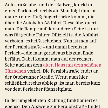
Autostraße über und der Radweg knickt in
einen Park nach rechts ab. Man folgt ihm, bis
man zu einer Fußgängerbrücke kommt, die
über die Autobahn A8 führt. Diese überquert
man. Die Rampe auf der anderen Seite ist nur
was für geübte Fahrer. Offiziell ist die Abfahrt
verboten, es heißt schieben. Nun ist man auf
der Peralohstraße – und damit bereits in
Perlach –, die man geradeaus bis zum Ende
befährt. Dabei kommt man auf der rechten
Seite auch an dem
alten Haus mit dem schönen
Türmchen
vorbei. Die Peralohstraße endet an
der Ottobrunner Straße. Wenn man hier
schließlich rechts abbiegt, ist man bereits kurz
vor dem Perlacher Pfanzeltplatz.
In der umgekehrten Richtung funktioniert es
ebenso. Den Abzweig zur Peralohstraße findet