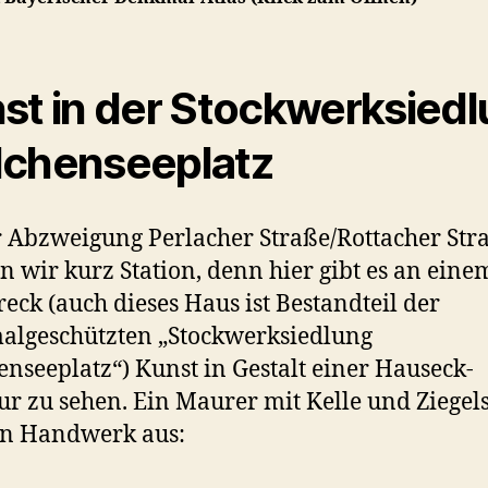
st in der Stockwerksied
chenseeplatz
 Abzweigung Perlacher Straße/Rottacher Str
 wir kurz Station, denn hier gibt es an eine
eck (auch dieses Haus ist Bestandteil der
algeschützten „Stockwerksiedlung
nseeplatz“) Kunst in Gestalt einer Hauseck-
ur zu sehen. Ein Maurer mit Kelle und Ziegel
in Handwerk aus: