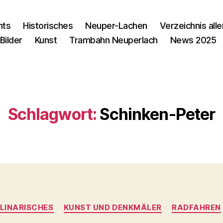
nts
Historisches
Neuper-Lachen
Verzeichnis alle
Bilder
Kunst
Trambahn Neuperlach
News 2025
Schlagwort:
Schinken-Peter
Kategorien
LINARISCHES
KUNST UND DENKMÄLER
RADFAHREN