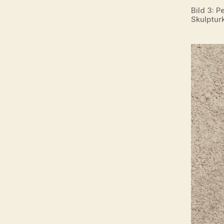
Bild 3: P
Skulptur