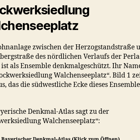
ckwerksiedlung
chenseeplatz
ohnanlage zwischen der Herzogstandstraße 
bergstraße des nördlichen Verlaufs der Perl
 ist als Ensemble denkmalgeschützt. Ihr Name
tockwerksiedlung Walchenseeplatz“. Bild 1 ze
s, das die südwestliche Ecke dieses Ensemble
yerische Denkmal-Atlas sagt zu der
werksiedlung Walchenseeplatz“:
t Bayerischer Denkmal-Atlas (Klick zum Öffnen)