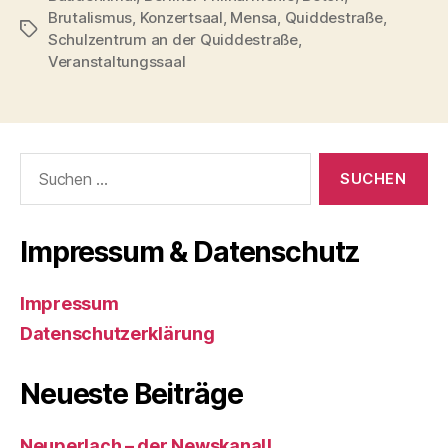
Brutalismus
,
Konzertsaal
,
Mensa
,
Quiddestraße
,
Schlagwörter
Schulzentrum an der Quiddestraße
,
Veranstaltungssaal
Suchen
nach:
Impressum & Datenschutz
Impressum
Datenschutzerklärung
Neueste Beiträge
Neuperlach – der Newskanal!