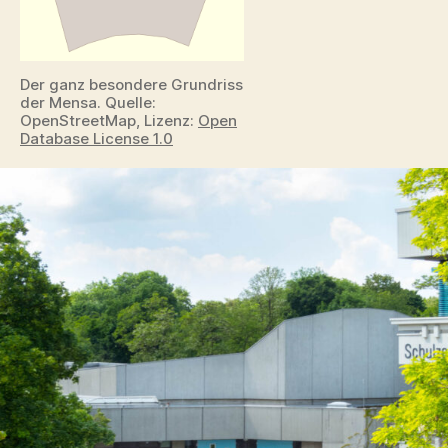
Denkmalschutz
Der ganz besondere Grundriss
der Mensa. Quelle:
OpenStreetMap, Lizenz:
Open
Database License 1.0