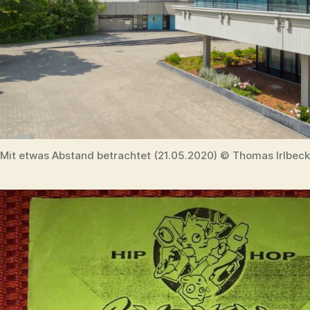
Mit etwas Abstand betrachtet (21.05.2020) © Thomas Irlbeck