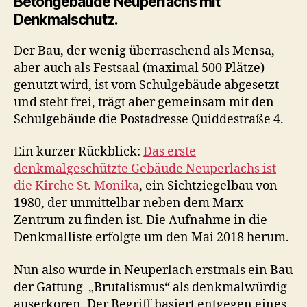
Betongebäude Neuperlachs mit
Denkmalschutz.
Der Bau, der wenig überraschend als Mensa,
aber auch als Festsaal (maximal 500 Plätze)
genutzt wird, ist vom Schulgebäude abgesetzt
und steht frei, trägt aber gemeinsam mit den
Schulgebäude die Postadresse Quiddestraße 4.
Ein kurzer Rückblick:
Das erste
denkmalgeschützte Gebäude Neuperlachs ist
die Kirche St. Monika
, ein Sichtziegelbau von
1980, der unmittelbar neben dem Marx-
Zentrum zu finden ist. Die Aufnahme in die
Denkmalliste erfolgte um den Mai 2018 herum.
Nun also wurde in Neuperlach erstmals ein Bau
der Gattung „Brutalismus“ als denkmalwürdig
auserkoren. Der Begriff basiert entgegen eines