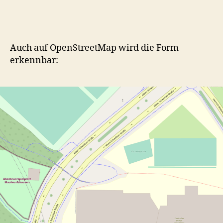
Auch auf OpenStreetMap wird die Form
erkennbar: