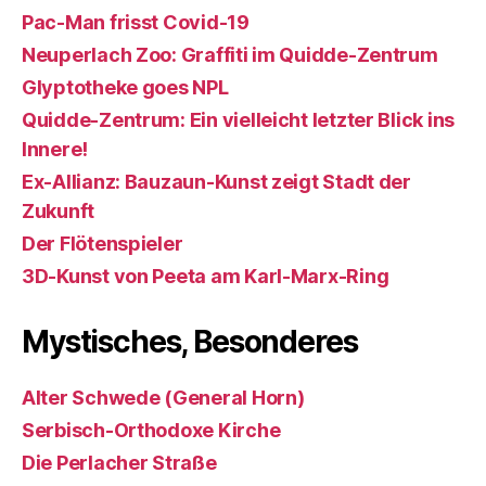
Pac-Man frisst Covid-19
Neuperlach Zoo: Graffiti im Quidde-Zentrum
Glyptotheke goes NPL
Quidde-Zentrum: Ein vielleicht letzter Blick ins
Innere!
Ex-Allianz: Bauzaun-Kunst zeigt Stadt der
Zukunft
Der Flötenspieler
3D-Kunst von Peeta am Karl-Marx-Ring
Mystisches, Besonderes
Alter Schwede (General Horn)
Serbisch-Orthodoxe Kirche
Die Perlacher Straße