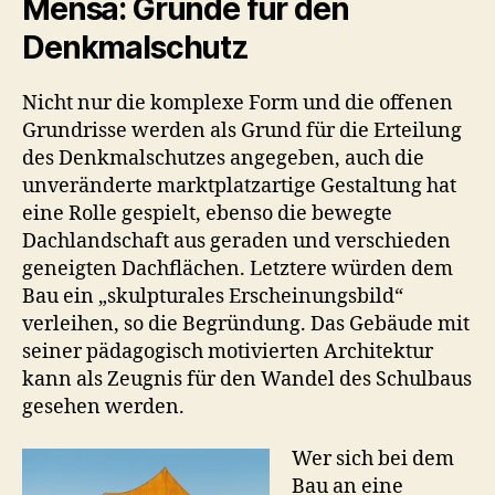
Mensa: Gründe für den
Denkmalschutz
Nicht nur die komplexe Form und die offenen
Grundrisse werden als Grund für die Erteilung
des Denkmalschutzes angegeben, auch die
unveränderte marktplatzartige Gestaltung hat
eine Rolle gespielt, ebenso die bewegte
Dachlandschaft aus geraden und verschieden
geneigten Dachflächen. Letztere würden dem
Bau ein „skulpturales Erscheinungsbild“
verleihen, so die Begründung. Das Gebäude mit
seiner pädagogisch motivierten Architektur
kann als Zeugnis für den Wandel des Schulbaus
gesehen werden.
Wer sich bei dem
Bau an eine