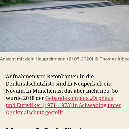
Ansicht mit dem Haupteingang (21.05.2020) © Thomas Irlbe
Aufnahmen von Betonbauten in die
Denkmalschutzliste sind in Neuperlach ein
Novum, in München ist das aber nicht neu. So
wurde 2018 der
Gebäudekomplex „Orpheus
und Eurydike“ (1971–1973) in Schwabing unter
Denkmalschutz gestellt
.