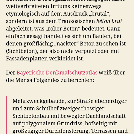
weitverbreiteten Irrtums keineswegs
etymologisch auf dem Ausdruck „brutal“,
sondern ist aus dem Französischen
béton brut
abgeleitet, was „roher Beton“ bedeutet. Ganz
einfach gesagt handelt es sich um Bauten, bei
denen großflächig „nackter“ Beton zu sehen ist
(Sichtbeton), der also nicht verputzt oder mit
Fassadenplatten verkleidet ist.
Der
Bayerische Denkmalschutzatlas
weiß über
die Mensa Folgendes zu berichten:
Mehrzweckgebäude, zur Straße ebenerdiger
und zum Schulhof zweigeschossiger
Sichtbetonbau mit bewegter Dachlandschaft
auf polygonalem Grundriss, hofseitig mit
großzügiger Durchfensterung, Terrassen und