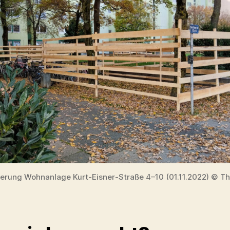
erung Wohnanlage Kurt-Eisner-Straße 4–10 (01.11.2022) © 