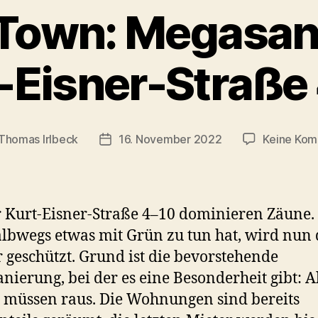
Town: Megasan
-Eisner-Straße
Thomas Irlbeck
16. November 2022
Keine Ko
sautor
Veröffentlichungsdatum
 Kurt-Eisner-Straße 4–10 dominieren Zäune. 
lbwegs etwas mit Grün zu tun hat, wird nun
r geschützt. Grund ist die bevorstehende
nierung, bei der es eine Besonderheit gibt: A
 müssen raus. Die Wohnungen sind bereits