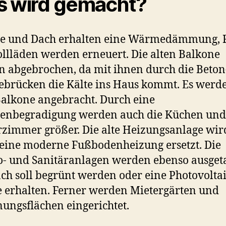
 wird gemacht?
de und Dach erhalten eine Wärmedämmung, F
llläden werden erneuert. Die alten Balkone
 abgebrochen, da mit ihnen durch die Beton
brücken die Kälte ins Haus kommt. Es werd
alkone angebracht. Durch eine
denbegradigung werden auch die Küchen und
zimmer größer. Die alte Heizungsanlage wir
eine moderne Fußbodenheizung ersetzt. Die
o- und Sanitäranlagen werden ebenso ausget
ch soll begrünt werden oder eine Photovoltai
 erhalten. Ferner werden Mietergärten und
ungsflächen eingerichtet.