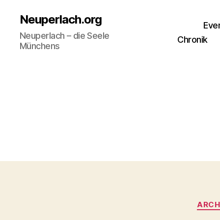
Neuperlach.org
Eve
Neuperlach – die Seele
Chronik
Münchens
ARCH