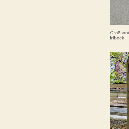
Großsani
Irlbeck