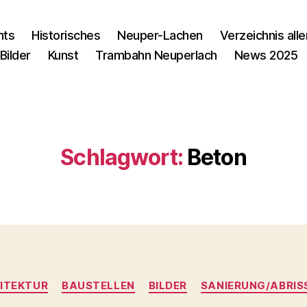
nts
Historisches
Neuper-Lachen
Verzeichnis alle
Bilder
Kunst
Trambahn Neuperlach
News 2025
Schlagwort:
Beton
Kategorien
ITEKTUR
BAUSTELLEN
BILDER
SANIERUNG/ABRIS