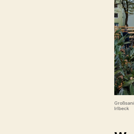
Großsani
Irlbeck