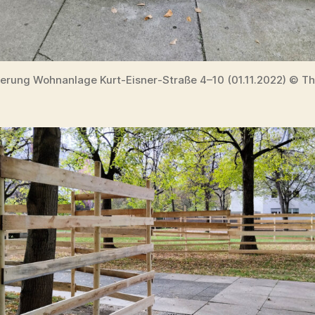
erung Wohnanlage Kurt-Eisner-Straße 4–10 (01.11.2022) © 