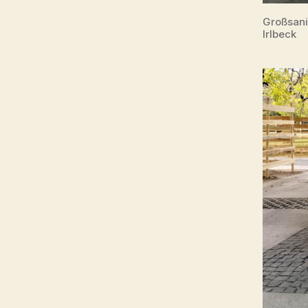
Großsani
Irlbeck