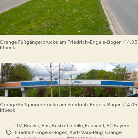
Orange Fußgängerbrücke am Friedrich-Engels-Bogen (14.0
Irlbeck
Orange Fußgängerbrücke am Friedrich-Engels-Bogen (14.0
Irlbeck
197
,
Brücke
,
Bus
,
Bushaltestelle
,
Fanpoint
,
FC Bayern
,
Friedrich-Engels-Bogen
,
Karl-Marx-Ring
,
Orange
Schlagwörter