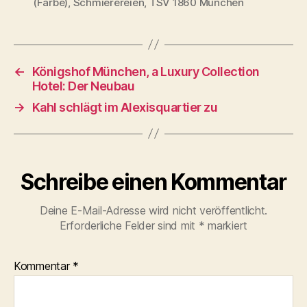
(Farbe)
,
Schmierereien
,
TSV 1860 München
←
Königshof München, a Luxury Collection
Hotel: Der Neubau
→
Kahl schlägt im Alexisquartier zu
Schreibe einen Kommentar
Deine E-Mail-Adresse wird nicht veröffentlicht.
Erforderliche Felder sind mit
*
markiert
Kommentar
*