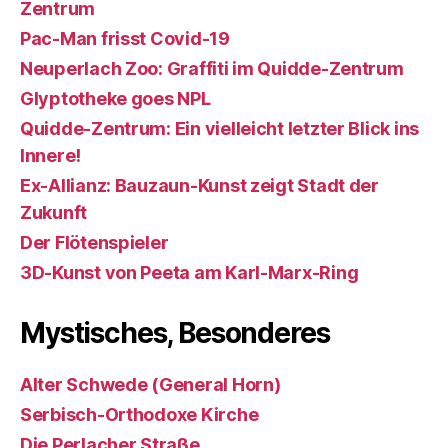
Zentrum
Pac-Man frisst Covid-19
Neuperlach Zoo: Graffiti im Quidde-Zentrum
Glyptotheke goes NPL
Quidde-Zentrum: Ein vielleicht letzter Blick ins
Innere!
Ex-Allianz: Bauzaun-Kunst zeigt Stadt der
Zukunft
Der Flötenspieler
3D-Kunst von Peeta am Karl-Marx-Ring
Mystisches, Besonderes
Alter Schwede (General Horn)
Serbisch-Orthodoxe Kirche
Die Perlacher Straße