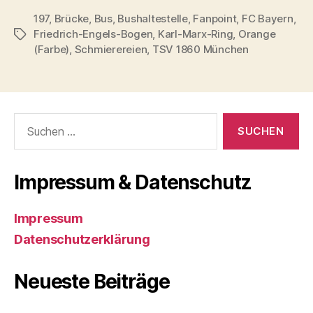
197
,
Brücke
,
Bus
,
Bushaltestelle
,
Fanpoint
,
FC Bayern
,
Friedrich-Engels-Bogen
,
Karl-Marx-Ring
,
Orange
Schlagwörter
(Farbe)
,
Schmierereien
,
TSV 1860 München
Suchen
nach:
Impressum & Datenschutz
Impressum
Datenschutzerklärung
Neueste Beiträge