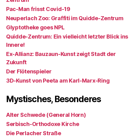
Pac-Man frisst Covid-19
Neuperlach Zoo: Graffiti im Quidde-Zentrum
Glyptotheke goes NPL
Quidde-Zentrum: Ein vielleicht letzter Blick ins
Innere!
Ex-Allianz: Bauzaun-Kunst zeigt Stadt der
Zukunft
Der Flötenspieler
3D-Kunst von Peeta am Karl-Marx-Ring
Mystisches, Besonderes
Alter Schwede (General Horn)
Serbisch-Orthodoxe Kirche
Die Perlacher Straße