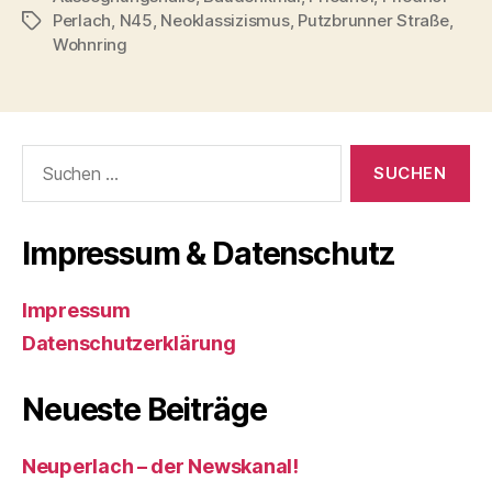
Perlach
,
N45
,
Neoklassizismus
,
Putzbrunner Straße
,
Schlagwörter
Wohnring
Suchen
nach:
Impressum & Datenschutz
Impressum
Datenschutzerklärung
Neueste Beiträge
Neuperlach – der Newskanal!