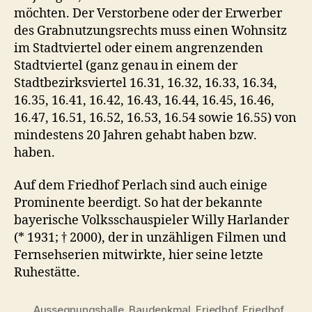
möchten. Der Verstorbene oder der Erwerber
des Grabnutzungsrechts muss einen Wohnsitz
im Stadtviertel oder einem angrenzenden
Stadtviertel (ganz genau in einem der
Stadtbezirksviertel 16.31, 16.32, 16.33, 16.34,
16.35, 16.41, 16.42, 16.43, 16.44, 16.45, 16.46,
16.47, 16.51, 16.52, 16.53, 16.54 sowie 16.55) von
mindestens 20 Jahren gehabt haben bzw.
haben.
Auf dem Friedhof Perlach sind auch einige
Prominente beerdigt. So hat der bekannte
bayerische Volksschauspieler Willy Harlander
(* 1931; † 2000), der in unzähligen Filmen und
Fernsehserien mitwirkte, hier seine letzte
Ruhestätte.
Aussegnungshalle
,
Baudenkmal
,
Friedhof
,
Friedhof