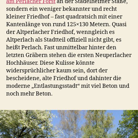
am Perlacher Forst
an der Stadelheimer Staße,
sondern ein weniger bekannter und recht
kleiner Friedhof – fast quadratsich mit einer
Kantenlänge von rund 125×130 Metern. Quasi
der Altperlacher Friedhof, wenngleich es
Altperlach als Stadtteil offiziell nicht gibt, es
heißt Perlach. Fast unmittelbar hinter den
letzten Gräbern stehen die ersten Neuperlacher
Hochhäuser. Diese Kulisse könnte
widersprüchlicher kaum sein, dort der
bescheidene, alte Friedhof und dahinter die
moderne „Entlastungsstadt“ mit viel Beton und
noch mehr Beton.