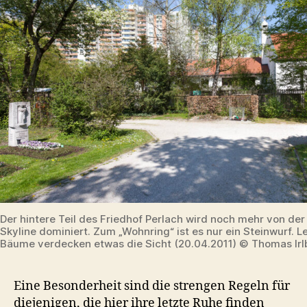
Der hintere Teil des Friedhof Perlach wird noch mehr von de
Skyline dominiert. Zum „Wohnring“ ist es nur ein Steinwurf. Le
Bäume verdecken etwas die Sicht (20.04.2011) © Thomas Irl
Eine Besonderheit sind die strengen Regeln für
diejenigen, die hier ihre letzte Ruhe finden