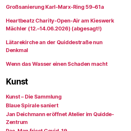
Großsanierung Karl-Marx-Ring 59–61a
Heartbeatz Charity-Open-Air am Kieswerk
Mächler (12.–14.06.2026) (abgesagt!)
Lätarekirche an der Quiddestraße nun
Denkmal
Wenn das Wasser einen Schaden macht
Kunst
Kunst – Die Sammlung
Blaue Spirale saniert
Jan Deichmann eröffnet Atelier im Quidde-
Zentrum
Pac-Man frisst Covid-19