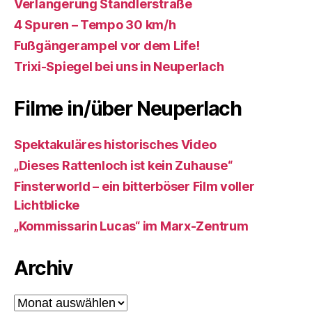
Verlängerung Ständlerstraße
4 Spuren – Tempo 30 km/h
Fußgängerampel vor dem Life!
Trixi-Spiegel bei uns in Neuperlach
Filme in/über Neuperlach
Spektakuläres historisches Video
„Dieses Rattenloch ist kein Zuhause“
Finsterworld – ein bitterböser Film voller
Lichtblicke
„Kommissarin Lucas“ im Marx-Zentrum
Archiv
Archiv