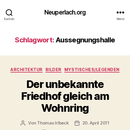
Neuperlach.org
Suchen
Menü
Schlagwort:
Aussegnungshalle
Kategorien
ARCHITEKTUR
BILDER
MYSTISCHES/LEGENDEN
Der unbekannte
Friedhof gleich am
Wohnring
Von
Thomas Irlbeck
20. April 2011
Beitragsautor
Veröffentlichungsdatum