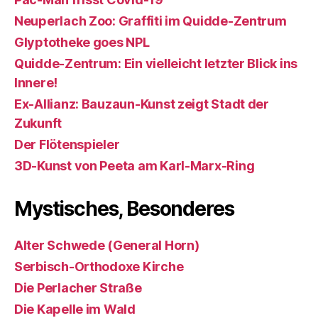
Neuperlach Zoo: Graffiti im Quidde-Zentrum
Glyptotheke goes NPL
Quidde-Zentrum: Ein vielleicht letzter Blick ins
Innere!
Ex-Allianz: Bauzaun-Kunst zeigt Stadt der
Zukunft
Der Flötenspieler
3D-Kunst von Peeta am Karl-Marx-Ring
Mystisches, Besonderes
Alter Schwede (General Horn)
Serbisch-Orthodoxe Kirche
Die Perlacher Straße
Die Kapelle im Wald