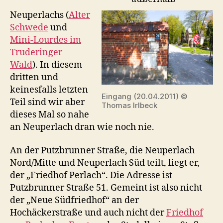
Neuperlachs (
Alter
Schwede
und
Mini-Lourdes im
Truderinger
Wald
). In diesem
dritten und
keinesfalls letzten
Eingang (20.04.2011) ©
Teil sind wir aber
Thomas Irlbeck
dieses Mal so nahe
an Neuperlach dran wie noch nie.
An der Putzbrunner Straße, die Neuperlach
Nord/Mitte und Neuperlach Süd teilt, liegt er,
der „Friedhof Perlach“. Die Adresse ist
Putzbrunner Straße 51. Gemeint ist also nicht
der „Neue Südfriedhof“ an der
Hochäckerstraße und auch nicht der
Friedhof