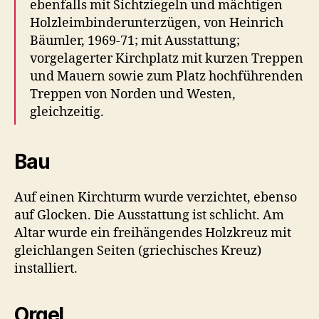
ebenfalls mit Sichtziegeln und mächtigen
Holzleim­b­inder­unterzügen, von Heinrich
Bäumler, 1969-71; mit Ausstattung;
vorgelagerter Kirchplatz mit kurzen Treppen
und Mauern sowie zum Platz hochführenden
Treppen von Norden und Westen,
gleichzeitig.
Bau
Auf einen Kirchturm wurde verzichtet, ebenso
auf Glocken. Die Ausstattung ist schlicht. Am
Altar wurde ein freihängendes Holzkreuz mit
gleichlangen Seiten (griechisches Kreuz)
installiert.
Orgel