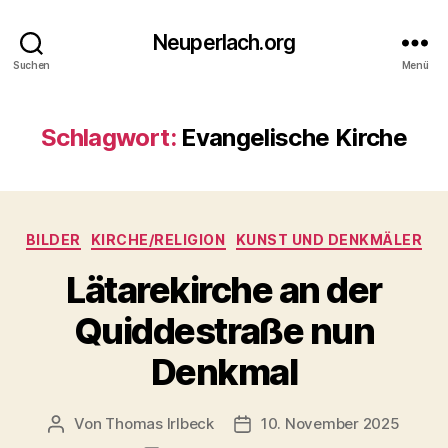
Neuperlach.org
Suchen
Menü
Schlagwort:
Evangelische Kirche
Kategorien
BILDER
KIRCHE/RELIGION
KUNST UND DENKMÄLER
Lätarekirche an der
Quiddestraße nun
Denkmal
Von
Thomas Irlbeck
10. November 2025
Beitragsautor
Veröffentlichungsdatum