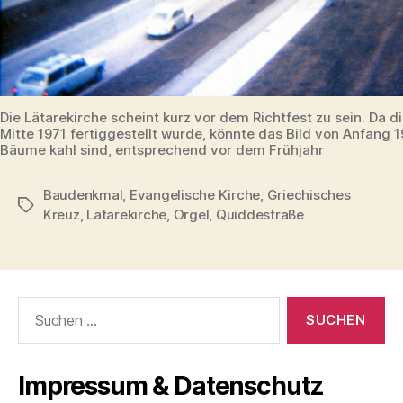
Die Lätarekirche scheint kurz vor dem Richtfest zu sein. Da d
Mitte 1971 fertiggestellt wurde, könnte das Bild von Anfang 1
Bäume kahl sind, entsprechend vor dem Frühjahr
Baudenkmal
,
Evangelische Kirche
,
Griechisches
Schlagwörter
Kreuz
,
Lätarekirche
,
Orgel
,
Quiddestraße
Suchen
nach:
Impressum & Datenschutz