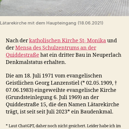
Lätarekirche mit dem Haupteingang (18.06.2021)
Nach der
katholischen Kirche St- Monika
und
der
Mensa des Schulzentrums an der
Quiddestraße
hat ein dritter Bau in Neuperlach
Denkmalstatus erhalten.
Die am 18. Juli 1971 vom evangelischen
Geistlichen Georg Lanzenstiel (* 02.05.1909, †
07.06.1983) eingeweihte evangelische Kirche
(Grundsteinlegung 6. Juli 1969) an der
Quiddestraße 15, die den Namen Lätarekirche
trägt, ist seit seit Juli 2023* ein Baudenkmal.
* Laut ChatGPT, daher noch nicht gesichert. Leider habe ich im