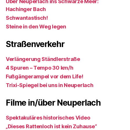
Über Neuperlach ins Schwarze Meer:
Hachinger Bach
Schwantastisch!
Steine in den Weg legen
Straßenverkehr
Verlängerung Ständlerstraße
4 Spuren – Tempo 30 km/h
Fußgängerampel vor dem Life!
Trixi-Spiegel bei uns in Neuperlach
Filme in/über Neuperlach
Spektakuläres historisches Video
„Dieses Rattenloch ist kein Zuhause“