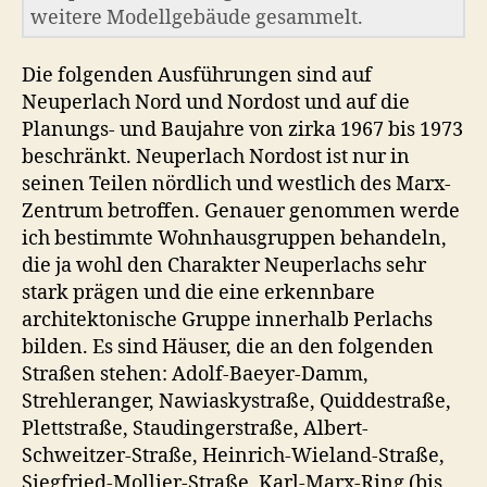
weitere Modellgebäude gesammelt.
Die folgenden Ausführungen sind auf
Neuperlach Nord und Nordost und auf die
Planungs- und Baujahre von zirka 1967 bis 1973
beschränkt. Neuperlach Nordost ist nur in
seinen Teilen nördlich und westlich des Marx-
Zentrum betroffen. Genauer genommen werde
ich bestimmte Wohnhausgruppen behandeln,
die ja wohl den Charakter Neuperlachs sehr
stark prägen und die eine erkennbare
architektonische Gruppe innerhalb Perlachs
bilden. Es sind Häuser, die an den folgenden
Straßen stehen: Adolf-Baeyer-Damm,
Strehleranger, Nawiaskystraße, Quiddestraße,
Plettstraße, Staudingerstraße, Albert-
Schweitzer-Straße, Heinrich-Wieland-Straße,
Siegfried-Mollier-Straße, Karl-Marx-Ring (bis