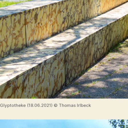
Glyptotheke (18.06.2021) © Thomas Irlbeck