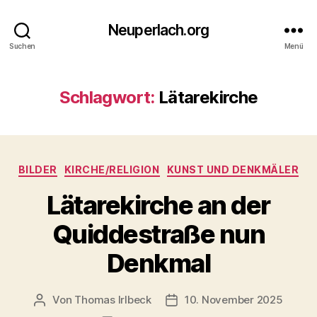
Neuperlach.org
Suchen
Menü
Schlagwort:
Lätarekirche
Kategorien
BILDER
KIRCHE/RELIGION
KUNST UND DENKMÄLER
Lätarekirche an der
Quiddestraße nun
Denkmal
Von
Thomas Irlbeck
10. November 2025
Beitragsautor
Veröffentlichungsdatum