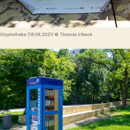
Glyptotheke (18.06.2021) © Thomas Irlbeck