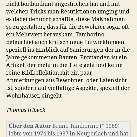
nicht bonbonbunt angestrichen hat und mit
welchen Tricks man Restriktionen umging und
es dabei dennoch schaffte, diese Maßnahmen
so zu gestalten, dass für die Bewohner sogar oft
ein Mehrwert herauskam. Tamborino
beleuchtet auch kritisch neue Entwicklungen,
speziell im Hinblick auf Sanierungen der in die
Jahre gekommenen Bauten. Entstanden ist ein
Artikel, der mehr in die Tiefe geht und keine
reine Bildkollektion mit ein paar
Anmerkungen aus Bewohner- oder Laiensicht
ist, sondern auf vielfältige Aspekte, speziell der
Wohnhäuser, eingeht.
Thomas Irlbeck
Über den Autor
Bruno Tamborino (* 1969)
lebte von 1974 bis 1987 in Neuperlach und hat