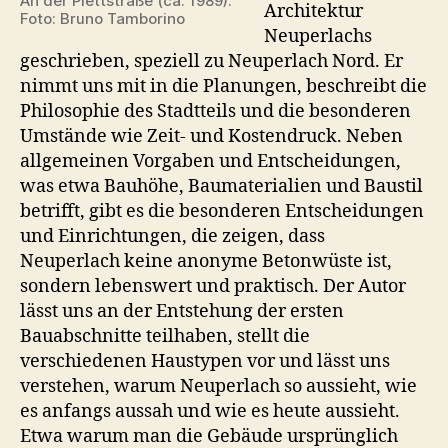
An der Plettstraße (ca. 1989).
Architektur
Foto: Bruno Tamborino
Neuperlachs
geschrieben, speziell zu Neuperlach Nord. Er
nimmt uns mit in die Planungen, beschreibt die
Philosophie des Stadtteils und die besonderen
Umstände wie Zeit- und Kostendruck. Neben
allgemeinen Vorgaben und Entscheidungen,
was etwa Bauhöhe, Baumaterialien und Baustil
betrifft, gibt es die besonderen Entscheidungen
und Einrichtungen, die zeigen, dass
Neuperlach keine anonyme Betonwüste ist,
sondern lebenswert und praktisch. Der Autor
lässt uns an der Entstehung der ersten
Bauabschnitte teilhaben, stellt die
verschiedenen Haustypen vor und lässt uns
verstehen, warum Neuperlach so aussieht, wie
es anfangs aussah und wie es heute aussieht.
Etwa warum man die Gebäude ursprünglich