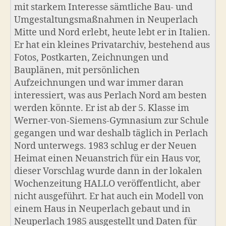
mit starkem Interesse sämtliche Bau- und
Umgestaltungsmaßnahmen in Neuperlach
Mitte und Nord erlebt, heute lebt er in Italien.
Er hat ein kleines Privatarchiv, bestehend aus
Fotos, Postkarten, Zeichnungen und
Bauplänen, mit persönlichen
Aufzeichnungen und war immer daran
interessiert, was aus Perlach Nord am besten
werden könnte. Er ist ab der 5. Klasse im
Werner-von-Siemens-Gymnasium zur Schule
gegangen und war deshalb täglich in Perlach
Nord unterwegs. 1983 schlug er der Neuen
Heimat einen Neuanstrich für ein Haus vor,
dieser Vorschlag wurde dann in der lokalen
Wochenzeitung HALLO veröffentlicht, aber
nicht ausgeführt. Er hat auch ein Modell von
einem Haus in Neuperlach gebaut und in
Neuperlach 1985 ausgestellt und Daten für