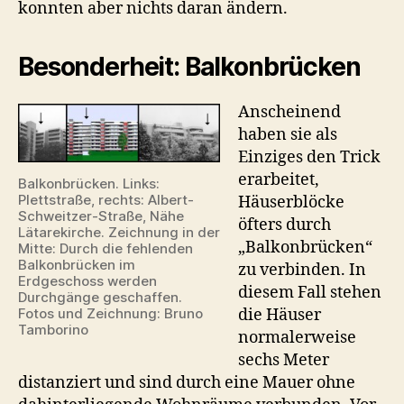
konnten aber nichts daran ändern.
Besonderheit: Balkonbrücken
Anscheinend
haben sie als
Einziges den Trick
erarbeitet,
Balkonbrücken. Links:
Plettstraße, rechts: Albert-
Häuserblöcke
Schweitzer-Straße, Nähe
öfters durch
Lätarekirche. Zeichnung in der
„Balkonbrücken“
Mitte: Durch die fehlenden
Balkonbrücken im
zu verbinden. In
Erdgeschoss werden
diesem Fall stehen
Durchgänge geschaffen.
Fotos und Zeichnung: Bruno
die Häuser
Tamborino
normalerweise
sechs Meter
distanziert und sind durch eine Mauer ohne