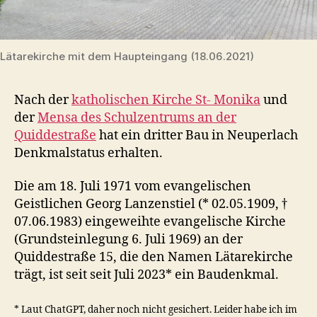
Lätarekirche mit dem Haupteingang (18.06.2021)
Nach der
katholischen Kirche St- Monika
und
der
Mensa des Schulzentrums an der
Quiddestraße
hat ein dritter Bau in Neuperlach
Denkmalstatus erhalten.
Die am 18. Juli 1971 vom evangelischen
Geistlichen Georg Lanzenstiel (* 02.05.1909, †
07.06.1983) eingeweihte evangelische Kirche
(Grundsteinlegung 6. Juli 1969) an der
Quiddestraße 15, die den Namen Lätarekirche
trägt, ist seit seit Juli 2023* ein Baudenkmal.
* Laut ChatGPT, daher noch nicht gesichert. Leider habe ich im