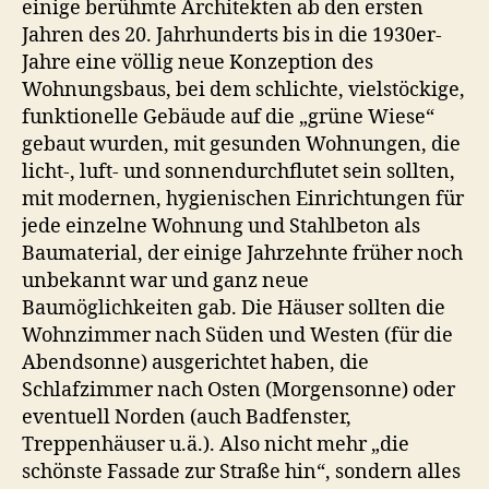
einige berühmte Architekten ab den ersten
Jahren des 20. Jahrhunderts bis in die 1930er-
Jahre eine völlig neue Konzeption des
Wohnungsbaus, bei dem schlichte, vielstöckige,
funktionelle Gebäude auf die „grüne Wiese“
gebaut wurden, mit gesunden Wohnungen, die
licht-, luft- und sonnendurchflutet sein sollten,
mit modernen, hygienischen Einrichtungen für
jede einzelne Wohnung und Stahlbeton als
Baumaterial, der einige Jahrzehnte früher noch
unbekannt war und ganz neue
Baumöglichkeiten gab. Die Häuser sollten die
Wohnzimmer nach Süden und Westen (für die
Abendsonne) ausgerichtet haben, die
Schlafzimmer nach Osten (Morgensonne) oder
eventuell Norden (auch Badfenster,
Treppenhäuser u.ä.). Also nicht mehr „die
schönste Fassade zur Straße hin“, sondern alles