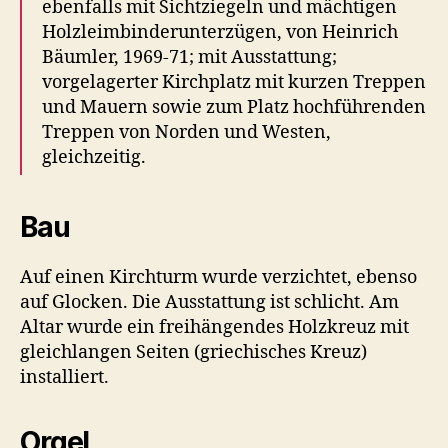
ebenfalls mit Sichtziegeln und mächtigen
Holzleim­b­inder­unterzügen, von Heinrich
Bäumler, 1969-71; mit Ausstattung;
vorgelagerter Kirchplatz mit kurzen Treppen
und Mauern sowie zum Platz hochführenden
Treppen von Norden und Westen,
gleichzeitig.
Bau
Auf einen Kirchturm wurde verzichtet, ebenso
auf Glocken. Die Ausstattung ist schlicht. Am
Altar wurde ein freihängendes Holzkreuz mit
gleichlangen Seiten (griechisches Kreuz)
installiert.
Orgel