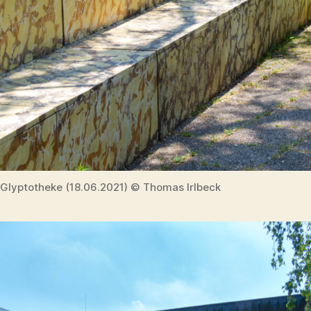
Glyptotheke (18.06.2021) © Thomas Irlbeck