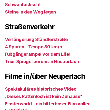
Schwantastisch!
Steine in den Weg legen
Straßenverkehr
Verlängerung Ständlerstraße
4 Spuren – Tempo 30 km/h
Fußgängerampel vor dem Life!
Trixi-Spiegel bei uns in Neuperlach
Filme in/über Neuperlach
Spektakuläres historisches Video
„Dieses Rattenloch ist kein Zuhause“
Finsterworld – ein bitterböser Film voller