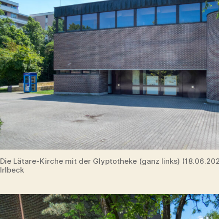
Die Lätare-Kirche mit der Glyptotheke (ganz links) (18.06.2
Irlbeck