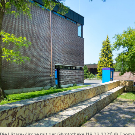
Die Lätare-Kirche mit der Glyptotheke (18.06.2021) © Thomas