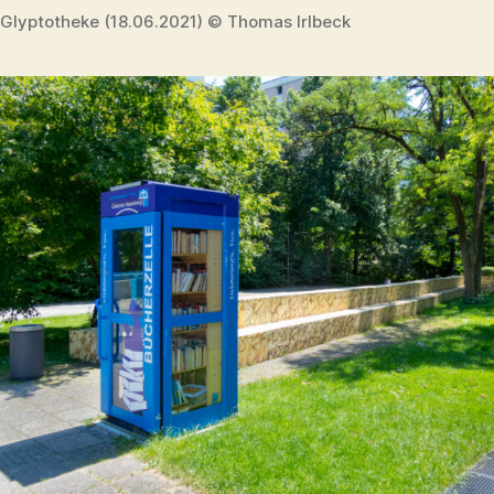
Glyptotheke (18.06.2021) © Thomas Irlbeck