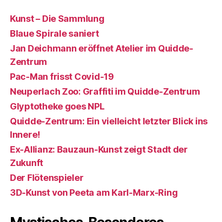
Kunst – Die Sammlung
Blaue Spirale saniert
Jan Deichmann eröffnet Atelier im Quidde-
Zentrum
Pac-Man frisst Covid-19
Neuperlach Zoo: Graffiti im Quidde-Zentrum
Glyptotheke goes NPL
Quidde-Zentrum: Ein vielleicht letzter Blick ins
Innere!
Ex-Allianz: Bauzaun-Kunst zeigt Stadt der
Zukunft
Der Flötenspieler
3D-Kunst von Peeta am Karl-Marx-Ring