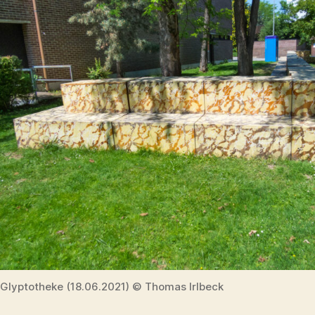
Glyptotheke (18.06.2021) © Thomas Irlbeck