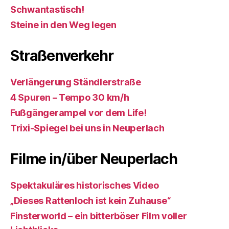
Schwantastisch!
Steine in den Weg legen
Straßenverkehr
Verlängerung Ständlerstraße
4 Spuren – Tempo 30 km/h
Fußgängerampel vor dem Life!
Trixi-Spiegel bei uns in Neuperlach
Filme in/über Neuperlach
Spektakuläres historisches Video
„Dieses Rattenloch ist kein Zuhause“
Finsterworld – ein bitterböser Film voller