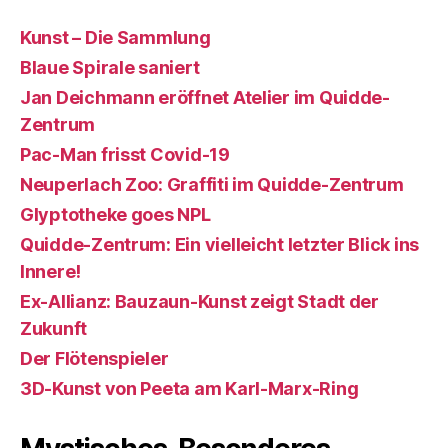
Kunst – Die Sammlung
Blaue Spirale saniert
Jan Deichmann eröffnet Atelier im Quidde-
Zentrum
Pac-Man frisst Covid-19
Neuperlach Zoo: Graffiti im Quidde-Zentrum
Glyptotheke goes NPL
Quidde-Zentrum: Ein vielleicht letzter Blick ins
Innere!
Ex-Allianz: Bauzaun-Kunst zeigt Stadt der
Zukunft
Der Flötenspieler
3D-Kunst von Peeta am Karl-Marx-Ring