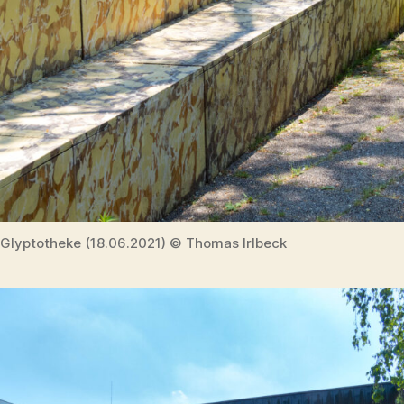
Glyptotheke (18.06.2021) © Thomas Irlbeck