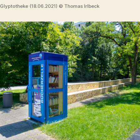
Glyptotheke (18.06.2021) © Thomas Irlbeck