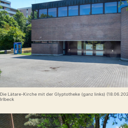
Die Lätare-Kirche mit der Glyptotheke (ganz links) (18.06.2
Irlbeck