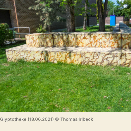
Glyptotheke (18.06.2021) © Thomas Irlbeck